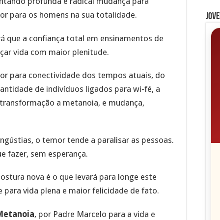
ntando profunda e radical mudança para
ior para os homens na sua totalidade.
Jove
rá que a confiança total em ensinamentos de
çar vida com maior plenitude.
or para conectividade dos tempos atuais, do
antidade de indivíduos ligados para wi-fé, a
É transformação a metanoia, e mudança,
ngústias, o temor tende a paralisar as pessoas.
ue fazer, sem esperança.
stura nova é o que levará para longe este
 para vida plena e maior felicidade de fato.
 Metanoia
, por Padre Marcelo para a vida e