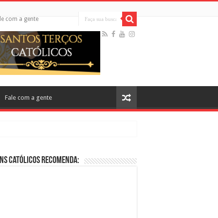
le com a gente
Fale com a gente
ns Católicos Recomenda:
cos no Cinema