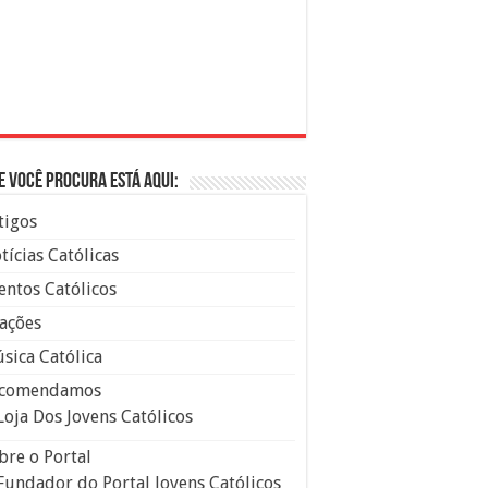
e você procura está aqui:
tigos
tícias Católicas
entos Católicos
ações
sica Católica
comendamos
Loja Dos Jovens Católicos
bre o Portal
Fundador do Portal Jovens Católicos