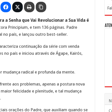
Fa
ra a Senha que Vai Revolucionar a Sua Vida é
Aten
tora Principium, e tem 136 páginas. Padre
 no país, e lançou outro best-seller.
aracteriza continuação da série com venda
s no país e iniciou através de Ágape, Kairós,
er mudança radical e profunda da mente.
 frente aos problemas, apenas a postura nova
 maior felicidade e plenitude, e tal mudança
.
N
iais orações do Padre, que auxiliam quando se
C