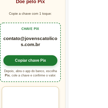
Doe pelo Pix
Copie a chave com 1 toque:
CHAVE PIX
contato@jovenscatolico
s.com.br
Copiar chave Pix
Depois, abra o app do banco, escolha
Pix
, cole a chave e confirme o valor.