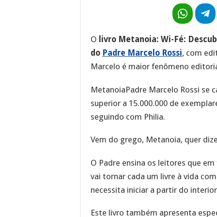
O
livro Metanoia: Wi-Fé: Descub
do
Padre Marcelo Rossi
, com edi
Marcelo é maior fenômeno editorial
MetanoiaPadre Marcelo Rossi se c
superior a 15.000.000 de exemplare
seguindo com Philia.
Vem do grego, Metanoia, quer diz
O Padre ensina os leitores que em
vai tornar cada um livre à vida com
necessita iniciar a partir do interior
Este livro também apresenta espec