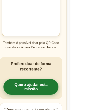
Também é possível doar pelo QR Code
usando a câmera Pix do seu banco.
Prefere doar de forma
recorrente?
Quero ajudar esta
missão
“Deus ama quem dá com alegria.”