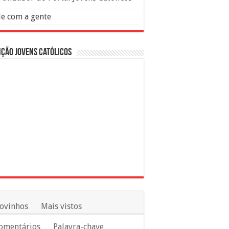
le com a gente
ção Jovens Católicos
ovinhos
Mais vistos
omentários
Palavra-chave