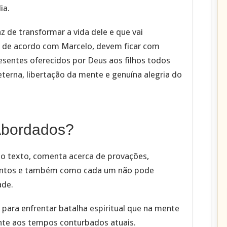
ia.
z de transformar a vida dele e que vai
e de acordo com Marcelo, devem ficar com
esentes oferecidos por Deus aos filhos todos
eterna, libertação da mente e genuína alegria do
Abordados?
do texto, comenta acerca de provações,
mentos e também como cada um não pode
ade.
 para enfrentar batalha espiritual que na mente
nte aos tempos conturbados atuais.