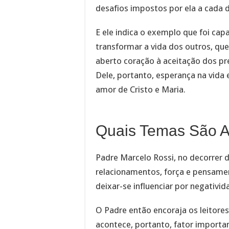
desafios impostos por ela a cada d
E ele indica o exemplo que foi capa
transformar a vida dos outros, qu
aberto coração à aceitação dos pr
Dele, portanto, esperança na vida 
amor de Cristo e Maria.
Quais Temas São 
Padre Marcelo Rossi, no decorrer 
relacionamentos, força e pensa
deixar-se influenciar por negativid
O Padre então encoraja os leitores
acontece, portanto, fator importa