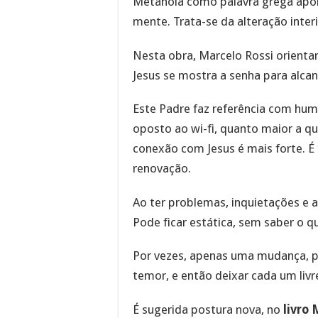
Metanoia como palavra grega apo
mente. Trata-se da alteração inter
Nesta obra, Marcelo Rossi orienta
Jesus se mostra a senha para alcan
Este Padre faz referência com hum
oposto ao wi-fi, quanto maior a qu
conexão com Jesus é mais forte. 
renovação.
Ao ter problemas, inquietações e a
Pode ficar estática, sem saber o q
Por vezes, apenas uma mudança, po
temor, e então deixar cada um livre
É sugerida postura nova, no
livro