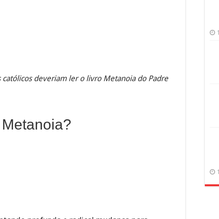
 católicos deveriam ler o livro Metanoia do Padre
o Metanoia?