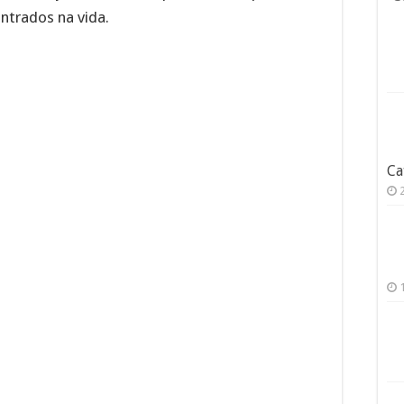
ntrados na vida.
Ca