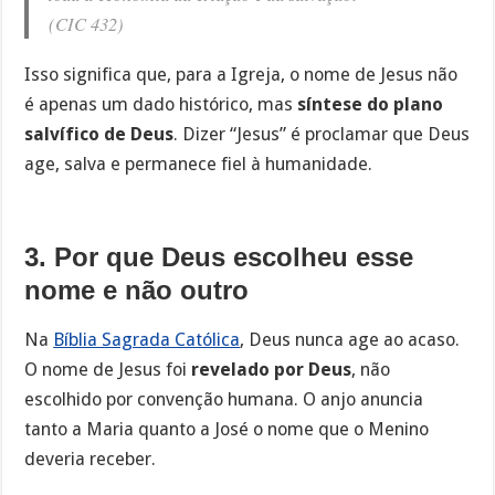
(CIC 432)
Isso significa que, para a Igreja, o nome de Jesus não
é apenas um dado histórico, mas
síntese do plano
salvífico de Deus
. Dizer “Jesus” é proclamar que Deus
age, salva e permanece fiel à humanidade.
3. Por que Deus escolheu esse
nome e não outro
Na
Bíblia Sagrada Católica
, Deus nunca age ao acaso.
O nome de Jesus foi
revelado por Deus
, não
escolhido por convenção humana. O anjo anuncia
tanto a Maria quanto a José o nome que o Menino
deveria receber.