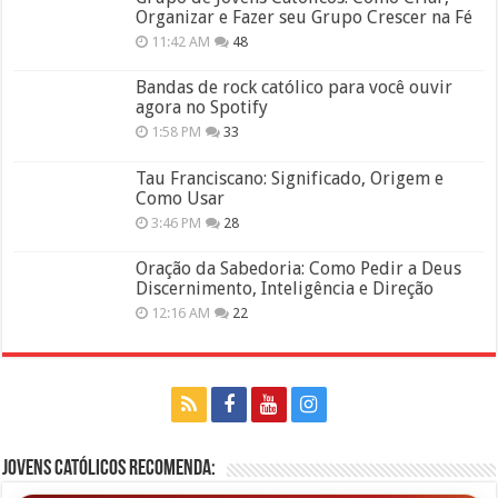
Organizar e Fazer seu Grupo Crescer na Fé
11:42 AM
48
Bandas de rock católico para você ouvir
agora no Spotify
1:58 PM
33
Tau Franciscano: Significado, Origem e
Como Usar
3:46 PM
28
Oração da Sabedoria: Como Pedir a Deus
Discernimento, Inteligência e Direção
12:16 AM
22
Jovens Católicos Recomenda: