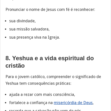
Pronunciar o nome de Jesus com fé é reconhecer:
sua divindade,
sua missão salvadora,
sua presença viva na Igreja.
8. Yeshua e a vida espiritual do
cristão
Para o jovem católico, compreender o significado de
Yeshua tem consequências práticas:
ajuda a rezar com mais consciência,
fortalece a confiança na
misericórdia de Deus
,
recorda que a salvação não vem de nós,