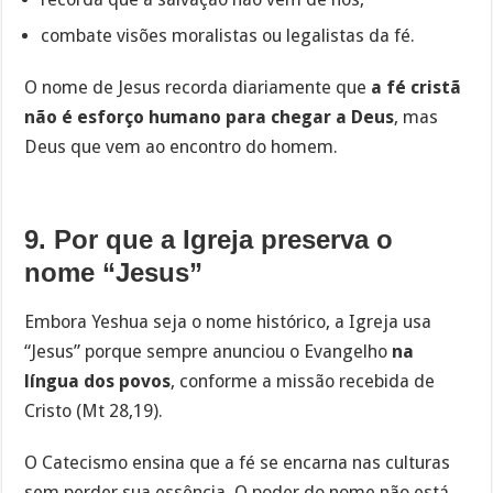
combate visões moralistas ou legalistas da fé.
O nome de Jesus recorda diariamente que
a fé cristã
não é esforço humano para chegar a Deus
, mas
Deus que vem ao encontro do homem.
9. Por que a Igreja preserva o
nome “Jesus”
Embora Yeshua seja o nome histórico, a Igreja usa
“Jesus” porque sempre anunciou o Evangelho
na
língua dos povos
, conforme a missão recebida de
Cristo (Mt 28,19).
O Catecismo ensina que a fé se encarna nas culturas
sem perder sua essência. O poder do nome não está