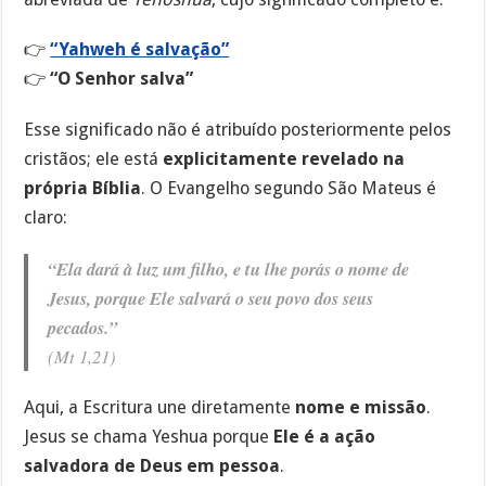
👉
“Yahweh é salvação”
👉
“O Senhor salva”
Esse significado não é atribuído posteriormente pelos
cristãos; ele está
explicitamente revelado na
própria Bíblia
. O Evangelho segundo São Mateus é
claro:
“Ela dará à luz um filho, e tu lhe porás o nome de
Jesus, porque Ele salvará o seu povo dos seus
pecados.”
(Mt 1,21)
Aqui, a Escritura une diretamente
nome e missão
.
Jesus se chama Yeshua porque
Ele é a ação
salvadora de Deus em pessoa
.