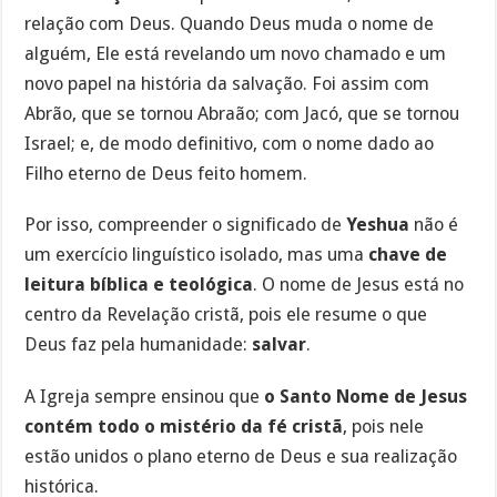
relação com Deus. Quando Deus muda o nome de
alguém, Ele está revelando um novo chamado e um
novo papel na história da salvação. Foi assim com
Abrão, que se tornou Abraão; com Jacó, que se tornou
Israel; e, de modo definitivo, com o nome dado ao
Filho eterno de Deus feito homem.
Por isso, compreender o significado de
Yeshua
não é
um exercício linguístico isolado, mas uma
chave de
leitura bíblica e teológica
. O nome de Jesus está no
centro da Revelação cristã, pois ele resume o que
Deus faz pela humanidade:
salvar
.
A Igreja sempre ensinou que
o Santo Nome de Jesus
contém todo o mistério da fé cristã
, pois nele
estão unidos o plano eterno de Deus e sua realização
histórica.