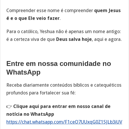
Compreender esse nome é compreender
quem Jesus
é e o que Ele veio fazer
.
Para o católico, Yeshua não é apenas um nome antigo:
é a certeza viva de que
Deus salva hoje
, aqui e agora.
Entre em nossa comunidade no
WhatsApp
Receba diariamente conteúdos bíblicos e catequéticos
profundos para fortalecer sua fé:
👉
Clique aqui para entrar em nosso canal de
notícia no WhatsApp
https://chat.whatsapp.com/F1ceO7UUxqG0Z1SJLb3iUV