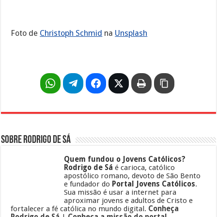
Foto de
Christoph Schmid
na
Unsplash
Sobre Rodrigo de Sá
Quem fundou o Jovens Católicos?
Rodrigo de Sá
é carioca, católico
apostólico romano, devoto de São Bento
e fundador do
Portal Jovens Católicos
.
Sua missão é usar a internet para
aproximar jovens e adultos de Cristo e
fortalecer a fé católica no mundo digital.
Conheça
Rodrigo de Sá
|
Conheça a missão do portal