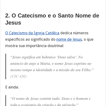
2. O Catecismo e o Santo Nome de
Jesus
O Catecismo da Igreja Católica
dedica números
específicos ao significado do
nome de Jesus
, o que
mostra sua importância doutrinal:
“Jesus significa em hebraico ‘Deus salva’. No
anúncio do anjo a Maria, o nome Jesus exprime ao
mesmo tempo a identidade e a missão do seu Filho.”
(CIC 430)
E ainda:
“O nome de Jesus contém tudo: Deus e o homem e
toda a economia da criação e da salvação.”