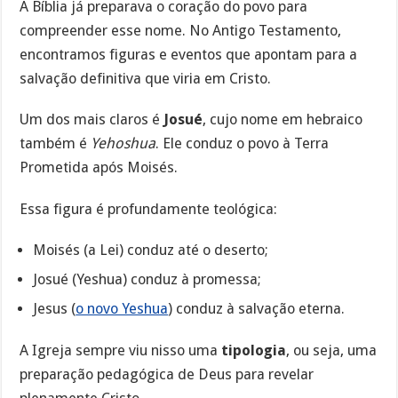
A Bíblia já preparava o coração do povo para
compreender esse nome. No Antigo Testamento,
encontramos figuras e eventos que apontam para a
salvação definitiva que viria em Cristo.
Um dos mais claros é
Josué
, cujo nome em hebraico
também é
Yehoshua
. Ele conduz o povo à Terra
Prometida após Moisés.
Essa figura é profundamente teológica:
Moisés (a Lei) conduz até o deserto;
Josué (Yeshua) conduz à promessa;
Jesus (
o novo Yeshua
) conduz à salvação eterna.
A Igreja sempre viu nisso uma
tipologia
, ou seja, uma
preparação pedagógica de Deus para revelar