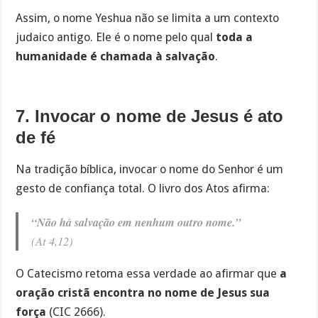
Assim, o nome Yeshua não se limita a um contexto
judaico antigo. Ele é o nome pelo qual
toda a
humanidade é chamada à salvação
.
7. Invocar o nome de Jesus é ato
de fé
Na tradição bíblica, invocar o nome do Senhor é um
gesto de confiança total. O livro dos Atos afirma:
“Não há salvação em nenhum outro nome.”
(At 4,12)
O Catecismo retoma essa verdade ao afirmar que
a
oração cristã encontra no nome de Jesus sua
força
(CIC 2666).