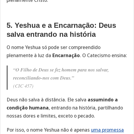
plenamente Cristo.
5. Yeshua e a Encarnação: Deus
salva entrando na história
O nome Yeshua só pode ser compreendido
plenamente à luz da
Encarnação
. O Catecismo ensina:
“O Filho de Deus se fez homem para nos salvar,
reconciliando-nos com Deus.”
(CIC 457)
Deus não salva à distância. Ele salva
assumindo a
condição humana
, entrando na história, partilhando
nossas dores e limites, exceto o pecado.
Por isso, o nome Yeshua não é apenas
uma promessa