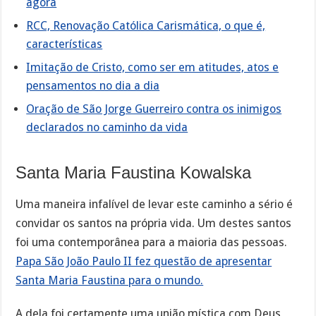
agora
RCC, Renovação Católica Carismática, o que é,
características
Imitação de Cristo, como ser em atitudes, atos e
pensamentos no dia a dia
Oração de São Jorge Guerreiro contra os inimigos
declarados no caminho da vida
Santa Maria Faustina Kowalska
Uma maneira infalível de levar este caminho a sério é
convidar os santos na própria vida. Um destes santos
foi uma contemporânea para a maioria das pessoas.
Papa São João Paulo II fez questão de apresentar
Santa Maria Faustina para o mundo.
A dela foi certamente uma união mística com Deus,