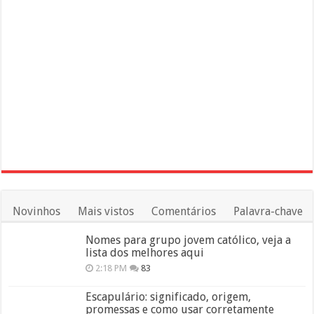
Novinhos
Mais vistos
Comentários
Palavra-chave
Nomes para grupo jovem católico, veja a
lista dos melhores aqui
2:18 PM
83
Escapulário: significado, origem,
promessas e como usar corretamente