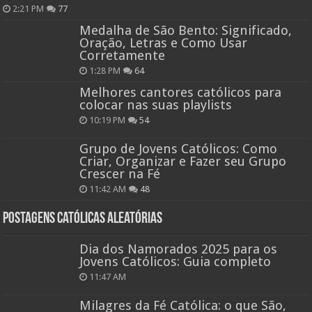
2:21 PM
77
Medalha de São Bento: Significado,
Oração, Letras e Como Usar
Corretamente
1:28 PM
64
Melhores cantores católicos para
colocar nas suas playlists
10:19 PM
54
Grupo de Jovens Católicos: Como
Criar, Organizar e Fazer seu Grupo
Crescer na Fé
11:42 AM
48
Postagens católicas aleatórias
Dia dos Namorados 2025 para os
Jovens Católicos: Guia completo
11:47 AM
Milagres da Fé Católica: o que São,