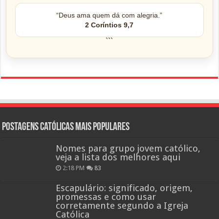
“Deus ama quem dá com alegria.”
2 Coríntios 9,7
```
Postagens católicas mais Populares
Nomes para grupo jovem católico,
veja a lista dos melhores aqui
2:18 PM
83
Escapulário: significado, origem,
promessas e como usar
corretamente segundo a Igreja
Católica