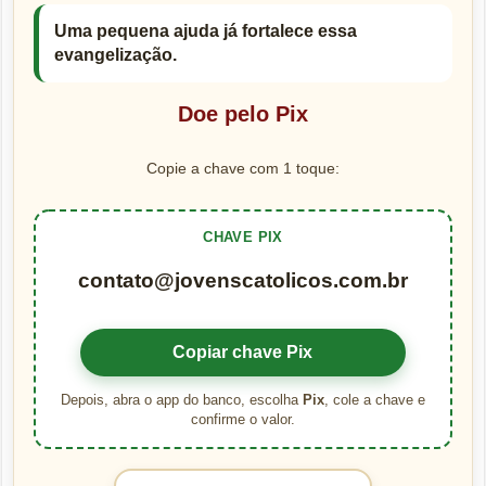
Uma pequena ajuda já fortalece essa
evangelização.
Doe pelo Pix
Copie a chave com 1 toque:
CHAVE PIX
contato@jovenscatolicos.com.br
Copiar chave Pix
Depois, abra o app do banco, escolha
Pix
, cole a chave e
confirme o valor.