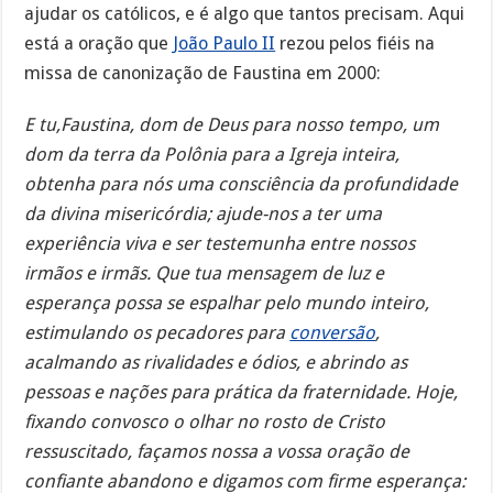
ajudar os católicos, e é algo que tantos precisam. Aqui
está a oração que
João Paulo II
rezou pelos fiéis na
missa de canonização de Faustina em 2000:
E tu,Faustina, dom de Deus para nosso tempo, um
dom da terra da Polônia para a Igreja inteira,
obtenha para nós uma consciência da profundidade
da divina misericórdia; ajude-nos a ter uma
experiência viva e ser testemunha entre nossos
irmãos e irmãs. Que tua mensagem de luz e
esperança possa se espalhar pelo mundo inteiro,
estimulando os pecadores para
conversão
,
acalmando as rivalidades e ódios, e abrindo as
pessoas e nações para prática da fraternidade. Hoje,
fixando convosco o olhar no rosto de Cristo
ressuscitado, façamos nossa a vossa oração de
confiante abandono e digamos com firme esperança: