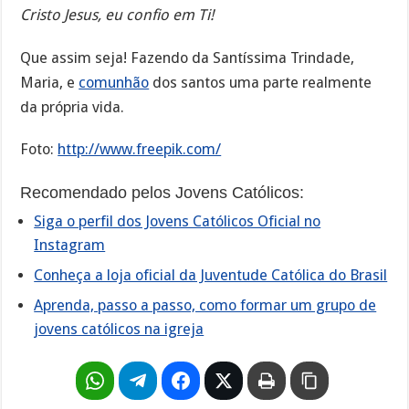
Cristo Jesus, eu confio em Ti!
Que assim seja! Fazendo da Santíssima Trindade,
Maria, e
comunhão
dos santos uma parte realmente
da própria vida.
Foto:
http://www.freepik.com/
Recomendado pelos Jovens Católicos:
Siga o perfil dos Jovens Católicos Oficial no
Instagram
Conheça a loja oficial da Juventude Católica do Brasil
Aprenda, passo a passo, como formar um grupo de
jovens católicos na igreja