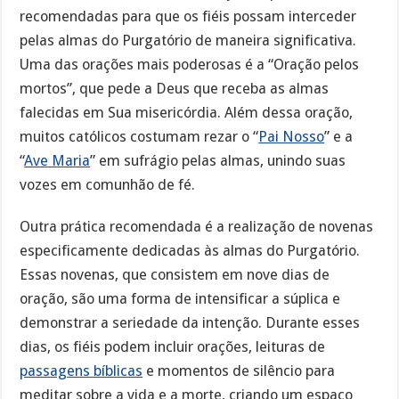
recomendadas para que os fiéis possam interceder
pelas almas do Purgatório de maneira significativa.
Uma das orações mais poderosas é a “Oração pelos
mortos”, que pede a Deus que receba as almas
falecidas em Sua misericórdia. Além dessa oração,
muitos católicos costumam rezar o “
Pai Nosso
” e a
“
Ave Maria
” em sufrágio pelas almas, unindo suas
vozes em comunhão de fé.
Outra prática recomendada é a realização de novenas
especificamente dedicadas às almas do Purgatório.
Essas novenas, que consistem em nove dias de
oração, são uma forma de intensificar a súplica e
demonstrar a seriedade da intenção. Durante esses
dias, os fiéis podem incluir orações, leituras de
passagens bíblicas
e momentos de silêncio para
meditar sobre a vida e a morte, criando um espaço