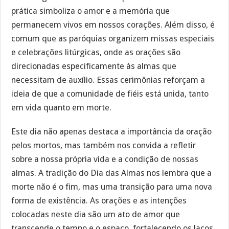
prática simboliza o amor e a memória que
permanecem vivos em nossos corações. Além disso, é
comum que as paróquias organizem missas especiais
e celebrações litúrgicas, onde as orações são
direcionadas especificamente às almas que
necessitam de auxílio. Essas cerimônias reforçam a
ideia de que a comunidade de fiéis está unida, tanto
em vida quanto em morte.
Este dia não apenas destaca a importância da oração
pelos mortos, mas também nos convida a refletir
sobre a nossa própria vida e a condição de nossas
almas. A tradição do Dia das Almas nos lembra que a
morte não é o fim, mas uma transição para uma nova
forma de existência. As orações e as intenções
colocadas neste dia são um ato de amor que
transcende o tempo e o espaço, fortalecendo os laços