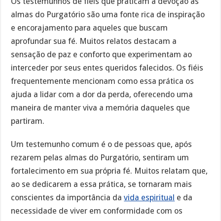
Os testemunhos de fiéis que praticam a devoção às
almas do Purgatório são uma fonte rica de inspiração
e encorajamento para aqueles que buscam
aprofundar sua fé. Muitos relatos destacam a
sensação de paz e conforto que experimentam ao
interceder por seus entes queridos falecidos. Os fiéis
frequentemente mencionam como essa prática os
ajuda a lidar com a dor da perda, oferecendo uma
maneira de manter viva a memória daqueles que
partiram.
Um testemunho comum é o de pessoas que, após
rezarem pelas almas do Purgatório, sentiram um
fortalecimento em sua própria fé. Muitos relatam que,
ao se dedicarem a essa prática, se tornaram mais
conscientes da importância da
vida espiritual
e da
necessidade de viver em conformidade com os