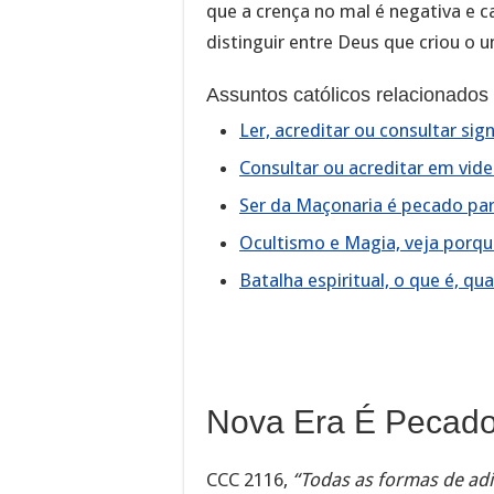
que a crença no mal é negativa e
distinguir entre Deus que criou o u
Assuntos católicos relacionados
Ler, acreditar ou consultar sig
Consultar ou acreditar em vide
Ser da Maçonaria é pecado para
Ocultismo e Magia, veja porque
Batalha espiritual, o que é, qu
Nova Era É Pecado
CCC 2116,
“Todas as formas de ad