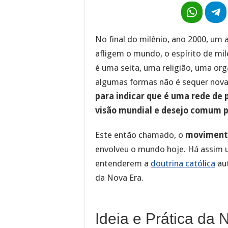
No final do milênio, ano 2000, um
afligem o mundo, o espírito de mi
é uma seita, uma religião, uma orga
algumas formas não é sequer nov
para indicar que é uma rede de
visão mundial e desejo comum 
Este então chamado, o
movimento
envolveu o mundo hoje. Há assim 
entenderem a
doutrina católica
aut
da Nova Era.
Ideia e Prática da 