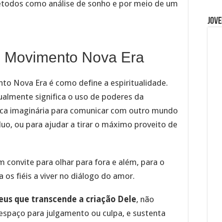
métodos como análise de sonho e por meio de um
Jove
o Movimento Nova Era
to Nova Era é como define a espiritualidade.
ualmente significa o uso de poderes da
ca imaginária para comunicar com outro mundo
duo, ou para ajudar a tirar o máximo proveito de
m convite para olhar para fora e além, para o
os fiéis a viver no diálogo do amor.
us que transcende a criação Dele
, não
espaço para julgamento ou culpa, e sustenta