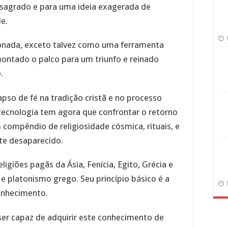
 sagrado e para uma ideia exagerada de
de.
onada, exceto talvez como uma ferramenta
ontado o palco para um triunfo e reinado
.
so de fé na tradição cristã e no processo
 tecnologia tem agora que confrontar o retorno
compêndio de religiosidade cósmica, rituais, e
te desaparecido.
igiões pagãs da Ásia, Fenícia, Egito, Grécia e
e platonismo grego. Seu princípio básico é a
onhecimento.
er capaz de adquirir este conhecimento de