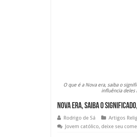
O que é a Nova era, saiba o signif
influência dele
Nova era, saiba o significado
Rodrigo de Sá
Artigos Reli
Jovem católico, deixe seu come