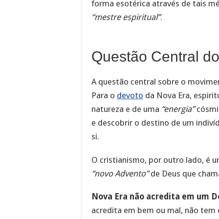
forma esotérica através de tais 
“mestre espiritual”
.
Questão Central d
A questão central sobre o movimen
Para o
devoto
da Nova Era, espirit
natureza e de uma
“energia”
cósmi
e descobrir o destino de um indiví
si.
O cristianismo, por outro lado, é u
“novo Advento”
de Deus que chama 
Nova Era não acredita em um De
acredita em bem ou mal, não tem 