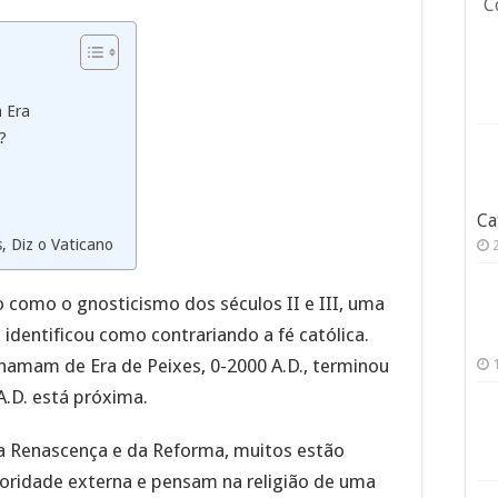
C
 Era
?
Ca
, Diz o Vaticano
 como o gnosticismo dos séculos II e III, uma
 identificou como contrariando a fé católica.
hamam de Era de Peixes, 0-2000 A.D., terminou
A.D. está próxima.
da Renascença e da Reforma, muitos estão
oridade externa e pensam na religião de uma