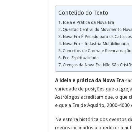
Conteúdo do Texto
Ideia e Prática da Nova Era
Questão Central do Movimento Nova
Nova Era É Pecado para os Católicos
Nova Era – Indústria Multibilionária
Conceitos de Carma e Reencarnação
Eco-Espiritualidade
Crenças da Nova Era Não São Cristãs
A ideia e prática da Nova Era
são
variedade de posições que a Igreja
Astrólogos acreditam que, o que c
e que a Era de Aquário, 2000-4000 
Na esteira histórica dos eventos 
menos inclinados a obedecer a aut