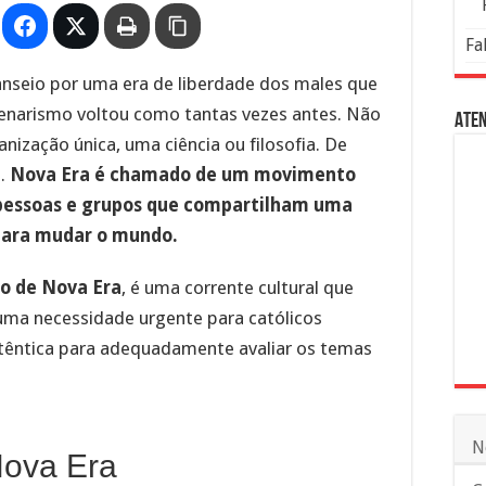
Fa
 anseio por uma era de liberdade dos males que
lenarismo voltou como tantas vezes antes. Não
Aten
nização única, uma ciência ou filosofia. De
a.
Nova Era é chamado de um movimento
 pessoas e grupos que compartilham uma
para mudar o mundo.
 de Nova Era
, é uma corrente cultural que
uma necessidade urgente para católicos
êntica para adequadamente avaliar os temas
N
Nova Era