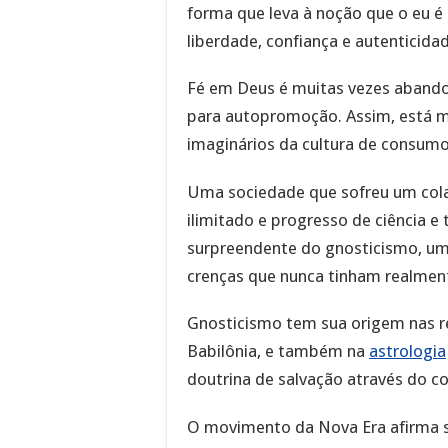
forma que leva à noção que o eu é
liberdade, confiança e autenticida
Fé em Deus é muitas vezes aband
para autopromoção. Assim, está m
imaginários da cultura de consumo
Uma sociedade que sofreu um colap
ilimitado e progresso de ciência e
surpreendente do gnosticismo, um 
crenças que nunca tinham realmen
Gnosticismo tem sua origem nas rel
Babilônia, e também na
astrologia
doutrina de salvação através do c
O movimento da Nova Era afirma s