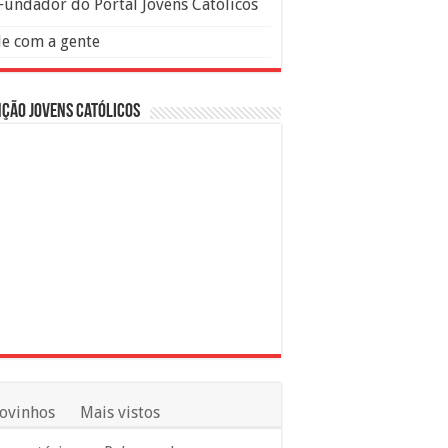
Fundador do Portal Jovens Católicos
le com a gente
ção Jovens Católicos
ovinhos
Mais vistos