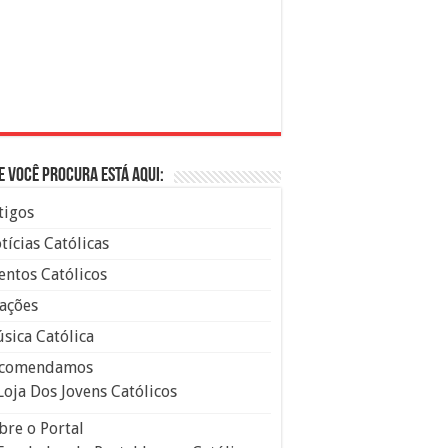
e você procura está aqui:
tigos
tícias Católicas
entos Católicos
ações
sica Católica
comendamos
Loja Dos Jovens Católicos
bre o Portal