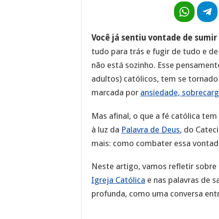
Você já sentiu vontade de sumi
tudo para trás e fugir de tudo e d
não está sozinho. Esse pensament
adultos) católicos, tem se tornado
marcada por
ansiedade, sobrecarga
Mas afinal, o que a fé católica te
à luz da
Palavra de Deus
, do Catec
mais: como combater essa vontade e
Neste artigo, vamos refletir sobre
Igreja Católica
e nas palavras de sa
profunda, como uma conversa entre