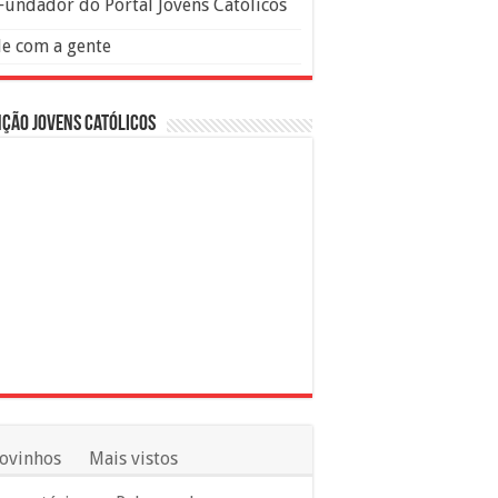
Fundador do Portal Jovens Católicos
le com a gente
ção Jovens Católicos
ovinhos
Mais vistos