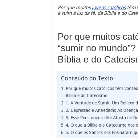
Por que muitos
jovens católicos
têm v
é ruim à luz da fé, da Bíblia e do Cat
Por que muitos cat
“sumir no mundo”? 
Bíblia e do Cateci
Conteúdo do Texto
Por que muitos católicos têm vontad
Bíblia e do Catecismo
1. A Vontade de Sumir: Um Reflexo 
2. Depressão e Ansiedade: As Doenç
3. Esse Pensamento Me Afasta de D
4. O que a Bíblia e o Catecismo nos e
5. O que os Santos nos Ensinaram q