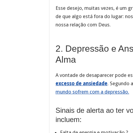
Esse desejo, muitas vezes, é um gr
de que algo está fora do lugar: no
nossa relação com Deus.
2. Depressão e An
Alma
A vontade de desaparecer pode es
excesso de ansiedade
. Segundo 
mundo sofrem com a depressão.
Sinais de alerta ao ter 
incluem:
Falta de energia e motivação ?