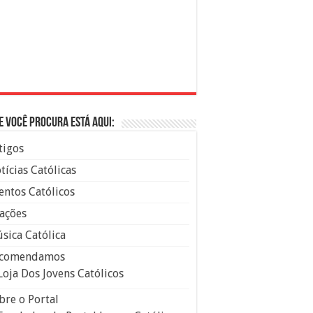
e você procura está aqui:
tigos
tícias Católicas
entos Católicos
ações
sica Católica
comendamos
Loja Dos Jovens Católicos
bre o Portal