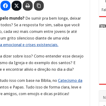
Fa
r pelo mundo?
De sumir pra bem longe, deixar
e todos? Se a resposta for sim, saiba que você
Aten
o, cada vez mais comum entre jovens (e até
 um grito silencioso diante de uma vida
 emocional e crises existenciais.
m a dizer sobre isso? Como entender esse desejo
ismo da Igreja e do exemplo dos santos? E
 encontrar alívio e direção no dia a dia?
 tudo isso com base na Bíblia, no
Catecismo da
ntos e Papas. Tudo isso de forma clara, leve e
 amigos, com emojis e dicas práticas!
N