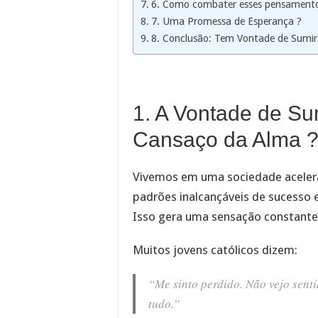
6. Como combater esses pensamentos
7. Uma Promessa de Esperança ?
8. Conclusão: Tem Vontade de Sumir
1. A Vontade de Su
Cansaço da Alma 
Vivemos em uma sociedade acelera
padrões inalcançáveis de sucesso e
Isso gera uma sensação constante
Muitos jovens católicos dizem:
“Me sinto perdido. Não vejo sent
tudo.”