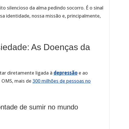
ito silencioso da alma pedindo socorro. É o sinal
ssa identidade, nossa missão e, principalmente,
siedade: As Doenças da
tar diretamente ligada à
depressão
e ao
a OMS, mais de
300 milhões de pessoas no
vontade de sumir no mundo