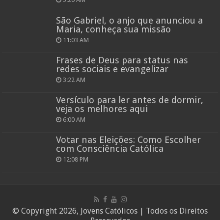
São Gabriel, o anjo que anunciou a
Maria, conheça sua missão
11:03 AM
Frases de Deus para status nas
redes sociais e evangelizar
3:22 AM
Versículo para ler antes de dormir,
veja os melhores aqui
6:00 AM
Votar nas Eleições: Como Escolher
com Consciência Católica
12:08 PM
© Copyright 2026, Jovens Católicos | Todos os Direitos