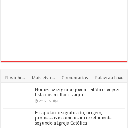
Novinhos
Mais vistos
Comentários
Palavra-chave
Nomes para grupo jovem católico, veja a
lista dos melhores aqui
2:18 PM
83
Escapulário: significado, origem,
promessas e como usar corretamente
segundo a Igreja Católica