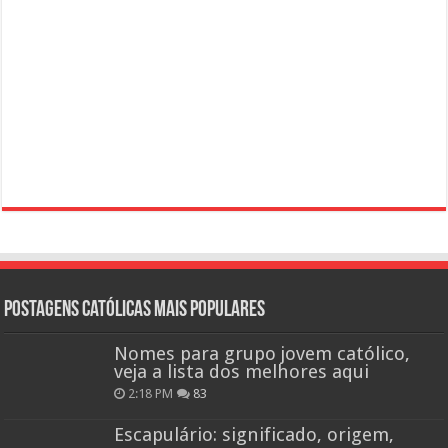
Postagens católicas mais Populares
Nomes para grupo jovem católico,
veja a lista dos melhores aqui
2:18 PM
83
Escapulário: significado, origem,