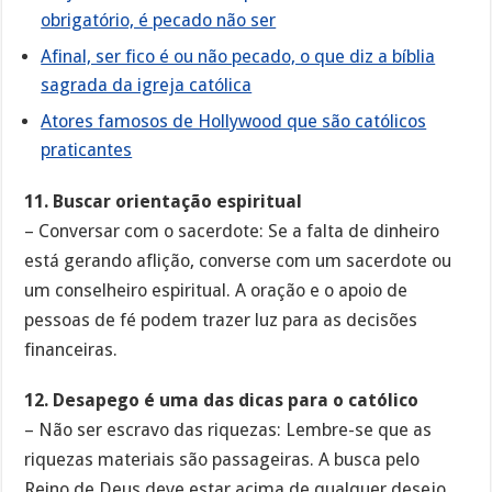
obrigatório, é pecado não ser
Afinal, ser fico é ou não pecado, o que diz a bíblia
sagrada da igreja católica
Atores famosos de Hollywood que são católicos
praticantes
11. Buscar orientação espiritual
– Conversar com o sacerdote: Se a falta de dinheiro
está gerando aflição, converse com um sacerdote ou
um conselheiro espiritual. A oração e o apoio de
pessoas de fé podem trazer luz para as decisões
financeiras.
12. Desapego é uma das dicas para o católico
– Não ser escravo das riquezas: Lembre-se que as
riquezas materiais são passageiras. A busca pelo
Reino de Deus deve estar acima de qualquer desejo