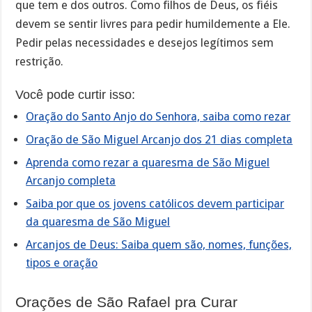
que tem e dos outros. Como filhos de Deus, os fiéis
devem se sentir livres para pedir humildemente a Ele.
Pedir pelas necessidades e desejos legítimos sem
restrição.
Você pode curtir isso:
Oração do Santo Anjo do Senhora, saiba como rezar
Oração de São Miguel Arcanjo dos 21 dias completa
Aprenda como rezar a quaresma de São Miguel
Arcanjo completa
Saiba por que os jovens católicos devem participar
da quaresma de São Miguel
Arcanjos de Deus: Saiba quem são, nomes, funções,
tipos e oração
Orações de São Rafael pra Curar