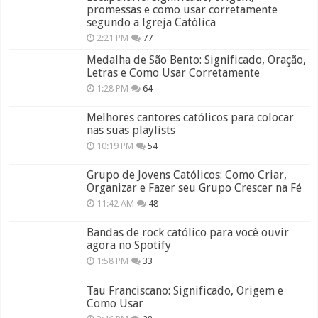
promessas e como usar corretamente
segundo a Igreja Católica
2:21 PM
77
Medalha de São Bento: Significado, Oração,
Letras e Como Usar Corretamente
1:28 PM
64
Melhores cantores católicos para colocar
nas suas playlists
10:19 PM
54
Grupo de Jovens Católicos: Como Criar,
Organizar e Fazer seu Grupo Crescer na Fé
11:42 AM
48
Bandas de rock católico para você ouvir
agora no Spotify
1:58 PM
33
Tau Franciscano: Significado, Origem e
Como Usar