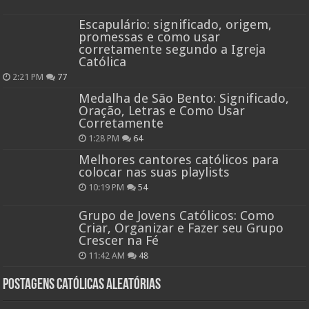
Escapulário: significado, origem,
promessas e como usar
corretamente segundo a Igreja
Católica
2:21 PM
77
Medalha de São Bento: Significado,
Oração, Letras e Como Usar
Corretamente
1:28 PM
64
Melhores cantores católicos para
colocar nas suas playlists
10:19 PM
54
Grupo de Jovens Católicos: Como
Criar, Organizar e Fazer seu Grupo
Crescer na Fé
11:42 AM
48
Postagens católicas aleatórias