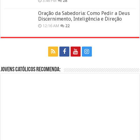
3:46 PM
28
Oração da Sabedoria: Como Pedir a Deus
Discernimento, Inteligência e Direção
12:16 AM
22
Jovens Católicos Recomenda: