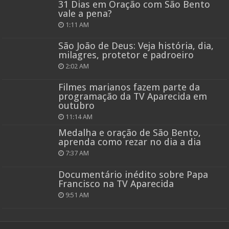
31 Dias em Oração com São Bento
vale a pena?
1:11 AM
São João de Deus: Veja história, dia,
milagres, protetor e padroeiro
2:02 AM
Filmes marianos fazem parte da
programação da TV Aparecida em
outubro
11:14 AM
Medalha e oração de São Bento,
aprenda como rezar no dia a dia
7:37 AM
Documentário inédito sobre Papa
Francisco na TV Aparecida
9:51 AM