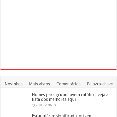
Novinhos
Mais vistos
Comentários
Palavra-chave
Nomes para grupo jovem católico, veja a
lista dos melhores aqui
2:18 PM
83
Escapulário: significado, origem,