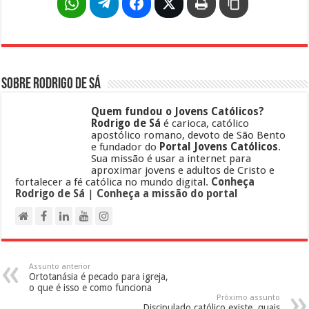
Sobre Rodrigo de Sá
Quem fundou o Jovens Católicos?
Rodrigo de Sá
é carioca, católico
apostólico romano, devoto de São Bento
e fundador do
Portal Jovens Católicos
.
Sua missão é usar a internet para
aproximar jovens e adultos de Cristo e
fortalecer a fé católica no mundo digital.
Conheça
Rodrigo de Sá
|
Conheça a missão do portal
Assunto anterior
Ortotanásia é pecado para igreja,
o que é isso e como funciona
Próximo assunto
Discipulado católico existe, quais