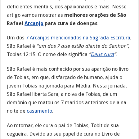
deficientes mentais, dos apaixonados e mais. Nesse
artigo vamos mostrar as
melhores orações de São
Rafael
Arcanjo
para cura de doenças
.
Um dos
7 Arcanjos mencionados na Sagrada Escritura
,
São Rafael é
“um dos 7 que estão diante do Senhor”
,
Tobias 12:15. O nome dele significa
“
Deus cura
”
.
São Rafael é mais conhecido por sua aparição no livro
de Tobias, em que, disfarçado de humano, ajuda o
jovem Tobias na jornada para Média. Nesta jornada,
São Rafael liberta Sara, a noiva de Tobias, de um
demônio que matou os 7 maridos anteriores dela na
noite de
casamento
.
Ao retornar, ele cura o pai de Tobias, Tobit de sua
cegueira. Devido ao seu papel de cura no Livro de