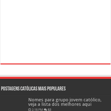
Postagens católicas mais Populares
Nomes para grupo jovem católico,
veja a lista dos melhores aqui
2:18 PM
83