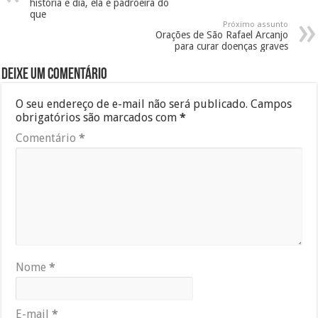
história e dia, ela é padroeira do
que
Próximo assunto
Orações de São Rafael Arcanjo
para curar doenças graves
Deixe um comentário
O seu endereço de e-mail não será publicado.
Campos
obrigatórios são marcados com
*
Comentário
*
Nome
*
E-mail
*