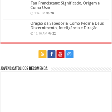
Tau Franciscano: Significado, Origem e
Como Usar
3:46 PM
28
Oração da Sabedoria: Como Pedir a Deus
Discernimento, Inteligência e Direção
12:16 AM
22
Jovens Católicos Recomenda: