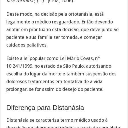
fase terminal, […]”.
(CFM, 2006).
Deste modo, na decisão pela ortotanásia, está
legalmente o médico resguardado. Então devendo
anotar em prontuário esta decisão, que deve junto ao
paciente e sua família ser tomada, e começar
cuidados paliativos.
Existe a lei popular como Lei Mário Covas, n°
10.241/1999, no estado de São Paulo, autorizando
escolha do lugar da morte e também suspensão dos
dolorosos tratamentos em tentativa de a vida
prolongar, se for assim do desejo do paciente.
Diferença para Distanásia
Distanásia se caracteriza termo médico usado à
descrição de abordagem médica associada com óbito