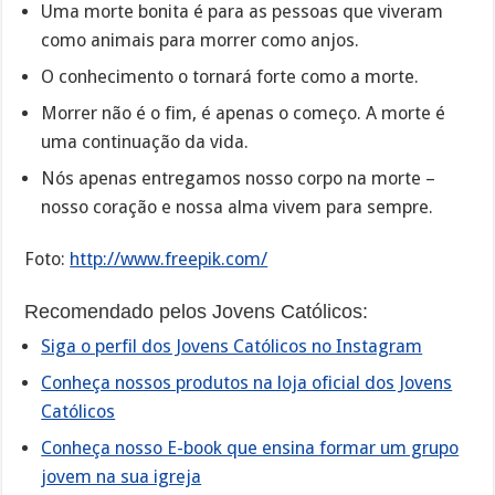
Uma morte bonita é para as pessoas que viveram
como animais para morrer como anjos.
O conhecimento o tornará forte como a morte.
Morrer não é o fim, é apenas o começo. A morte é
uma continuação da vida.
Nós apenas entregamos nosso corpo na morte –
nosso coração e nossa alma vivem para sempre.
Foto:
http://www.freepik.com/
Recomendado pelos Jovens Católicos:
Siga o perfil dos Jovens Católicos no Instagram
Conheça nossos produtos na loja oficial dos Jovens
Católicos
Conheça nosso E-book que ensina formar um grupo
jovem na sua igreja