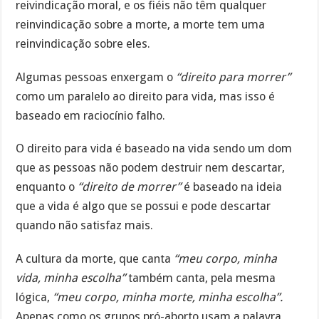
reivindicação moral, e os fiéis não têm qualquer
reinvindicação sobre a morte, a morte tem uma
reinvindicação sobre eles.
Algumas pessoas enxergam o
“direito para morrer”
como um paralelo ao direito para vida, mas isso é
baseado em raciocínio falho.
O direito para vida é baseado na vida sendo um dom
que as pessoas não podem destruir nem descartar,
enquanto o
“direito de morrer”
é baseado na ideia
que a vida é algo que se possui e pode descartar
quando não satisfaz mais.
A cultura da morte, que canta
“meu corpo, minha
vida, minha escolha”
também canta, pela mesma
lógica,
“meu corpo, minha morte, minha escolha”.
Apenas como os grupos pró-aborto usam a palavra