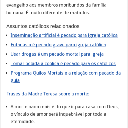
evangelho aos membros moribundos da família
humana. É muito diferente de mata-los.
Assuntos católicos relacionados
Inseminação artificial é pecado para igreja católica
Eutanásia é pecado grave para igreja católica
Usar drogas é um pecado mortal para igreja
Tomar bebida alcoólica é pecado para os católicos
Programa Quilos Mortais e a relação com pecado da
gula
Frases da Madre Teresa sobre a morte:
A morte nada mais é do que ir para casa com Deus,
o vínculo de amor será inquebrável por toda a
eternidade.