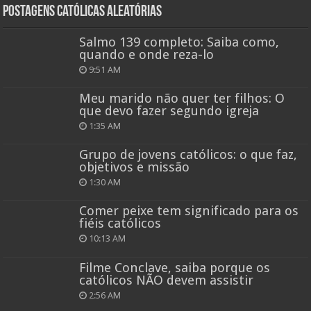
Postagens católicas aleatórias
Salmo 139 completo: Saiba como,
quando e onde reza-lo
9:51 AM
Meu marido não quer ter filhos: O
que devo fazer segundo igreja
1:35 AM
Grupo de jovens católicos: o que faz,
objetivos e missão
1:30 AM
Comer peixe tem significado para os
fiéis católicos
10:13 AM
Filme Conclave, saiba porque os
católicos NÃO devem assistir
2:56 AM