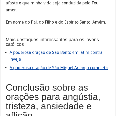
afaste e que minha vida seja conduzida pelo Teu
amor.
Em nome do Pai, do Filho e do Espírito Santo. Amém.
Mais destaques interessantes para os jovens
católicos
A poderosa oração de São Bento em latim contra
inveja
A poderosa oração de São Miguel Arcanjo completa
Conclusão sobre as
orações para angústia,
tristeza, ansiedade e
aflição