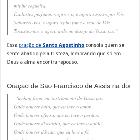
minha cegueira.
Exalastes perfume, respirei-o, e agora suspiro por Vós.
Saboreei-Vos, e agora tenho fome e sede de Vós.
Tocastes-me, e agora ardo no desejo da Vossa paz.”
Essa
oração de
Santo Agostinho
consola quem se
sente abatido pela tristeza, lembrando que só em
Deus a alma encontra repouso.
Oração de São Francisco de Assis na dor
“Senhor, fazei-me instrumento de Vossa paz.
Onde houver ódio, que eu leve o amor.
Onde houver ofensa, que eu leve o perdão.
Onde houver discórdia, que eu leve a união.
Onde houver dúvida, que eu leve a fé.