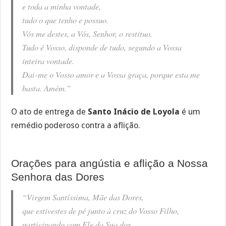
e toda a minha vontade,
tudo o que tenho e possuo.
Vós me destes, a Vós, Senhor, o restituo.
Tudo é Vosso, disponde de tudo, segundo a Vossa
inteira vontade.
Dai-me o Vosso amor e a Vossa graça, porque esta me
basta. Amém.”
O ato de entrega de
Santo Inácio de Loyola
é um
remédio poderoso contra a aflição.
Orações para angústia e aflição a Nossa
Senhora das Dores
“Virgem Santíssima, Mãe das Dores,
que estivestes de pé junto à cruz do Vosso Filho,
participando com Ele da Sua dor,