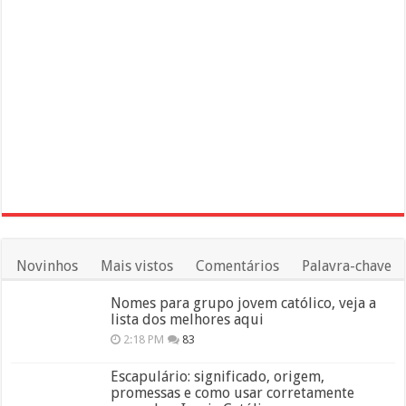
Novinhos
Mais vistos
Comentários
Palavra-chave
Nomes para grupo jovem católico, veja a
lista dos melhores aqui
2:18 PM
83
Escapulário: significado, origem,
promessas e como usar corretamente