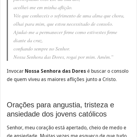
acolhei-me em minha aflição.
Vós que conheceis o sofrimento de uma alma que chora,
olhai para mim, que estou necessitado de consolo.
Ajudai-me a permanecer firme como estivestes firme
diante da cruz,
confiando sempre no Senhor.
Nossa Senhora das Dores, rogai por mim. Amém.”
Invocar
Nossa Senhora das Dores
é buscar o consolo
de quem viveu as maiores aflições junto a Cristo.
Orações para angustia, tristeza e
ansiedade dos jovens católicos
Senhor, meu coração está apertado, cheio de medo e
de ansiedade. Muitas vezes me esqueço de que tudo