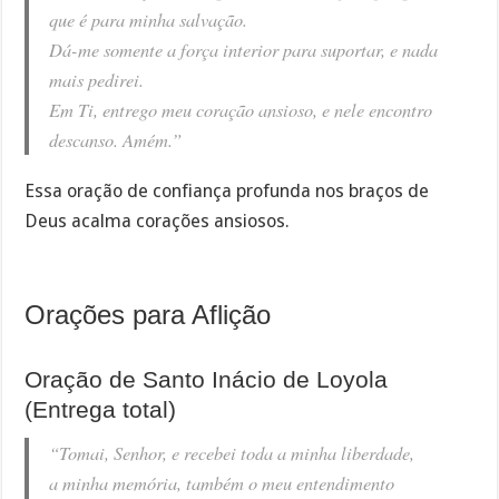
que é para minha salvação.
Dá-me somente a força interior para suportar, e nada
mais pedirei.
Em Ti, entrego meu coração ansioso, e nele encontro
descanso. Amém.”
Essa oração de confiança profunda nos braços de
Deus acalma corações ansiosos.
Orações para Aflição
Oração de Santo Inácio de Loyola
(Entrega total)
“Tomai, Senhor, e recebei toda a minha liberdade,
a minha memória, também o meu entendimento