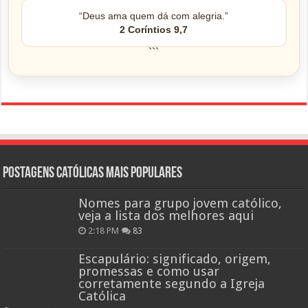
“Deus ama quem dá com alegria.”
2 Coríntios 9,7
```
Postagens católicas mais Populares
Nomes para grupo jovem católico,
veja a lista dos melhores aqui
2:18 PM
83
Escapulário: significado, origem,
promessas e como usar
corretamente segundo a Igreja
Católica