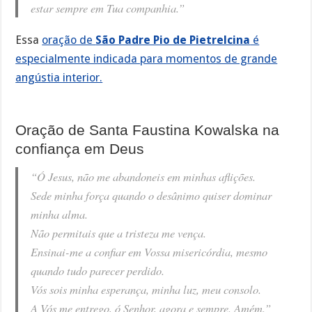
estar sempre em Tua companhia.”
Essa
oração de
São Padre Pio de Pietrelcina
é
especialmente indicada para momentos de grande
angústia interior.
Oração de Santa Faustina Kowalska na
confiança em Deus
“Ó Jesus, não me abandoneis em minhas aflições.
Sede minha força quando o desânimo quiser dominar
minha alma.
Não permitais que a tristeza me vença.
Ensinai-me a confiar em Vossa misericórdia, mesmo
quando tudo parecer perdido.
Vós sois minha esperança, minha luz, meu consolo.
A Vós me entrego, ó Senhor, agora e sempre. Amém.”