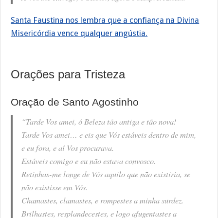
Santa Faustina nos lembra que a confiança na Divina
Misericórdia vence qualquer angústia.
Orações para Tristeza
Oração de Santo Agostinho
“Tarde Vos amei, ó Beleza tão antiga e tão nova!
Tarde Vos amei… e eis que Vós estáveis dentro de mim,
e eu fora, e aí Vos procurava.
Estáveis comigo e eu não estava convosco.
Retinhas-me longe de Vós aquilo que não existiria, se
não existisse em Vós.
Chamastes, clamastes, e rompestes a minha surdez.
Brilhastes, resplandecestes, e logo afugentastes a