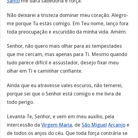
Santo
me dará sabedoria e força.
Não deixarei a tristeza dominar meu coração. Alegro-
me porque Tu estás comigo. Em Teu nome, lanço fora
toda preocupação e escuridão da minha vida. Amém.
Senhor, não quero mais olhar para as tempestades
que me cercam, mas apenas para Ti. Mesmo quando
tudo parece difícil e assustador, desejo fixar meu
olhar em Ti e caminhar confiante.
Ainda que eu atravesse vales escuros, não temerei,
porque sei que o Senhor está comigo e me livra de
todo perigo.
Levanta-Te, Senhor, e vem em meu auxílio, pela
intercessão da
Virgem Maria
, de
São Miguel
Arcanjo
e
de todos os anjos do céu. Que toda força contrária se