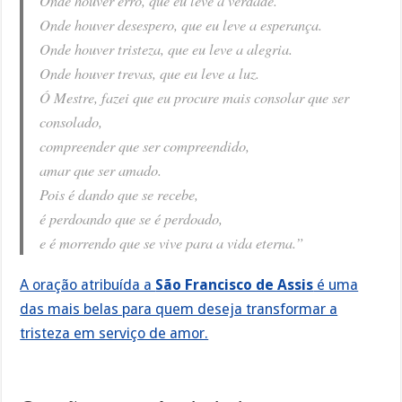
Onde houver erro, que eu leve a verdade.
Onde houver desespero, que eu leve a esperança.
Onde houver tristeza, que eu leve a alegria.
Onde houver trevas, que eu leve a luz.
Ó Mestre, fazei que eu procure mais consolar que ser
consolado,
compreender que ser compreendido,
amar que ser amado.
Pois é dando que se recebe,
é perdoando que se é perdoado,
e é morrendo que se vive para a vida eterna.”
A oração atribuída a
São Francisco de Assis
é uma
das mais belas para quem deseja transformar a
tristeza em serviço de amor.