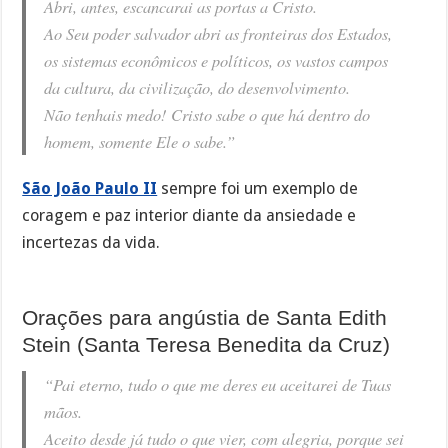
Abri, antes, escancarai as portas a Cristo.
Ao Seu poder salvador abri as fronteiras dos Estados,
os sistemas econômicos e políticos, os vastos campos
da cultura, da civilização, do desenvolvimento.
Não tenhais medo! Cristo sabe o que há dentro do
homem, somente Ele o sabe.”
São João Paulo II
sempre foi um exemplo de
coragem e paz interior diante da ansiedade e
incertezas da vida.
Orações para angústia de Santa Edith
Stein (Santa Teresa Benedita da Cruz)
“Pai eterno, tudo o que me deres eu aceitarei de Tuas
mãos.
Aceito desde já tudo o que vier, com alegria, porque sei