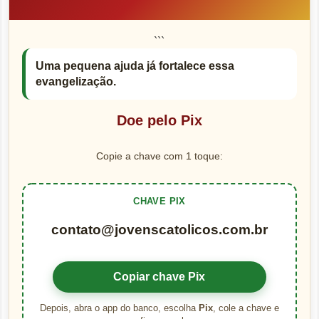
```
Uma pequena ajuda já fortalece essa
evangelização.
Doe pelo Pix
Copie a chave com 1 toque:
CHAVE PIX
contato@jovenscatolicos.com.br
Copiar chave Pix
Depois, abra o app do banco, escolha
Pix
, cole a chave e