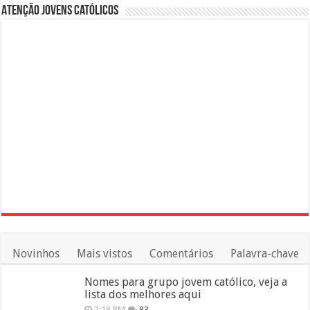
Atenção Jovens Católicos
Novinhos
Mais vistos
Comentários
Palavra-chave
Nomes para grupo jovem católico, veja a
lista dos melhores aqui
2:18 PM
83