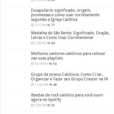
Escapulário: significado, origem,
promessas e como usar corretamente
segundo a Igreja Católica
2:21 PM
77
Medalha de São Bento: Significado, Oração,
Letras e Como Usar Corretamente
1:28 PM
64
Melhores cantores católicos para colocar
nas suas playlists
10:19 PM
54
Grupo de Jovens Católicos: Como Criar,
Organizar e Fazer seu Grupo Crescer na Fé
11:42 AM
48
Bandas de rock católico para você ouvir
agora no Spotify
1:58 PM
33