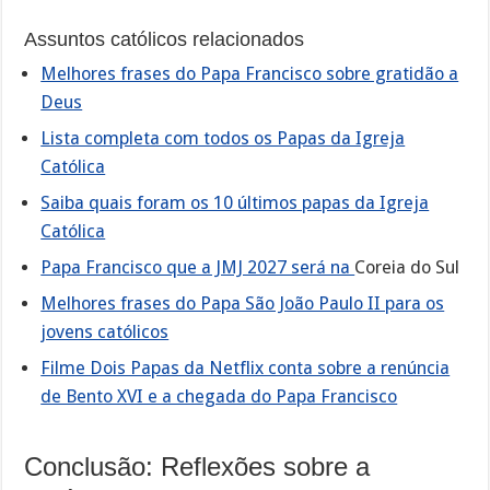
Assuntos católicos relacionados
Melhores frases do Papa Francisco sobre gratidão a
Deus
Lista completa com todos os Papas da Igreja
Católica
Saiba quais foram os 10 últimos papas da Igreja
Católica
Papa Francisco que a JMJ 2027 será na
Coreia do Sul
Melhores frases do Papa São João Paulo II para os
jovens católicos
Filme Dois Papas da Netflix conta sobre a renúncia
de Bento XVI e a chegada do Papa Francisco
Conclusão: Reflexões sobre a