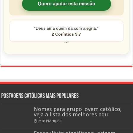
Quero ajudar esta missão
“Deus ama quem dá com alegria.”
2 Coríntios 9,7
```
Postagens católicas mais Populares
Nomes para grupo jovem católico,
veja a lista dos melhores aqui
2:18 PM
83