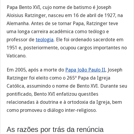
Papa Bento XVI, cujo nome de batismo é Joseph
Aloisius Ratzinger, nasceu em 16 de abril de 1927, na
Alemanha. Antes de se tornar Papa, Ratzinger teve
uma longa carreira acadêmica como teólogo e
professor de
teologia
. Ele foi ordenado sacerdote em
1951 e, posteriormente, ocupou cargos importantes no
Vaticano.
Em 2005, após a morte do
Papa João Paulo II
, Joseph
Ratzinger foi eleito como o 265º Papa da Igreja
Católica, assumindo o nome de Bento XVI. Durante seu
pontificado, Bento XVI enfatizou questões
relacionadas à doutrina e à ortodoxia da Igreja, bem
como promoveu o diálogo inter-religioso.
As razões por trás da renúncia