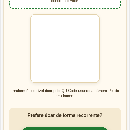
confirme o valor.
Também é possível doar pelo QR Code usando a câmera Pix do
seu banco.
Prefere doar de forma recorrente?