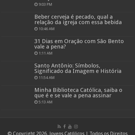
9:03 PM
Beber cerveja é pecado, qual a
relação da igreja com essa bebida
10:46 AM
31 Dias em Oração com São Bento
vale a pena?
1:11 AM
Santo Antônio: Símbolos,
Significado da Imagem e História
11:54 AM
Minha Biblioteca Católica, saiba o
que é e se vale a pena assinar
5:13 AM
© Copyright 2026, Jovens Católicos | Todos os Direitos