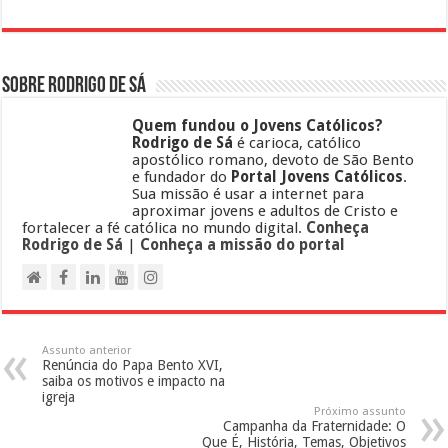
Sobre Rodrigo de Sá
Quem fundou o Jovens Católicos?
Rodrigo de Sá
é carioca, católico
apostólico romano, devoto de São Bento
e fundador do
Portal Jovens Católicos
.
Sua missão é usar a internet para
aproximar jovens e adultos de Cristo e
fortalecer a fé católica no mundo digital.
Conheça
Rodrigo de Sá
|
Conheça a missão do portal
Assunto anterior
Renúncia do Papa Bento XVI,
saiba os motivos e impacto na
igreja
Próximo assunto
Campanha da Fraternidade: O
Que É, História, Temas, Objetivos