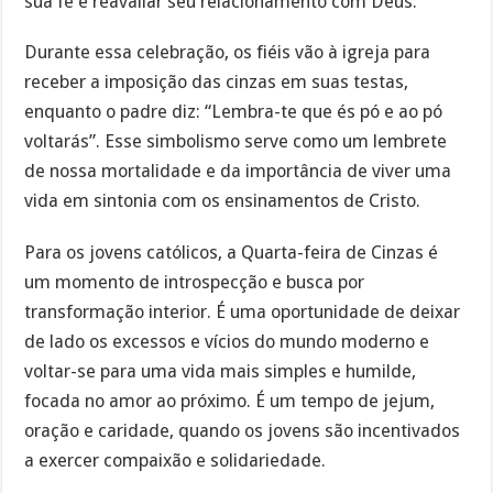
sua fé e reavaliar seu relacionamento com Deus.
Durante essa celebração, os fiéis vão à igreja para
receber a imposição das cinzas em suas testas,
enquanto o padre diz: “Lembra-te que és pó e ao pó
voltarás”. Esse simbolismo serve como um lembrete
de nossa mortalidade e da importância de viver uma
vida em sintonia com os ensinamentos de Cristo.
Para os jovens católicos, a Quarta-feira de Cinzas é
um momento de introspecção e busca por
transformação interior. É uma oportunidade de deixar
de lado os excessos e vícios do mundo moderno e
voltar-se para uma vida mais simples e humilde,
focada no amor ao próximo. É um tempo de jejum,
oração e caridade, quando os jovens são incentivados
a exercer compaixão e solidariedade.