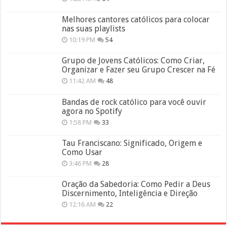
Melhores cantores católicos para colocar
nas suas playlists
10:19 PM
54
Grupo de Jovens Católicos: Como Criar,
Organizar e Fazer seu Grupo Crescer na Fé
11:42 AM
48
Bandas de rock católico para você ouvir
agora no Spotify
1:58 PM
33
Tau Franciscano: Significado, Origem e
Como Usar
3:46 PM
28
Oração da Sabedoria: Como Pedir a Deus
Discernimento, Inteligência e Direção
12:16 AM
22