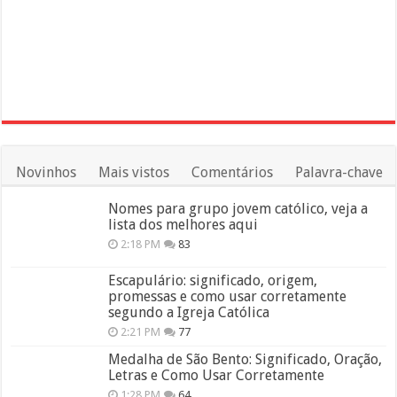
Novinhos
Mais vistos
Comentários
Palavra-chave
Nomes para grupo jovem católico, veja a
lista dos melhores aqui
2:18 PM
83
Escapulário: significado, origem,
promessas e como usar corretamente
segundo a Igreja Católica
2:21 PM
77
Medalha de São Bento: Significado, Oração,
Letras e Como Usar Corretamente
1:28 PM
64