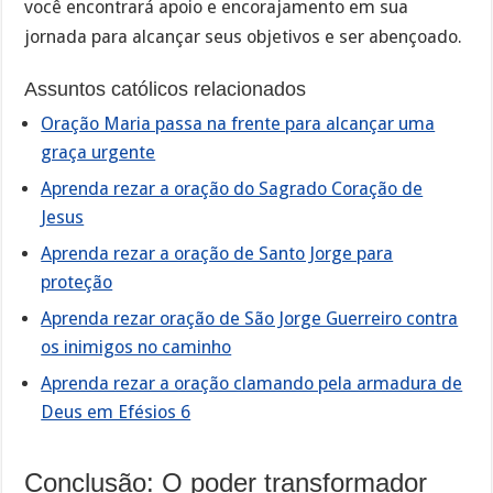
você encontrará apoio e encorajamento em sua
jornada para alcançar seus objetivos e ser abençoado.
Assuntos católicos relacionados
Oração Maria passa na frente para alcançar uma
graça urgente
Aprenda rezar a oração do Sagrado Coração de
Jesus
Aprenda rezar a oração de Santo Jorge para
proteção
Aprenda rezar oração de São Jorge Guerreiro contra
os inimigos no caminho
Aprenda rezar a oração clamando pela armadura de
Deus em Efésios 6
Conclusão: O poder transformador