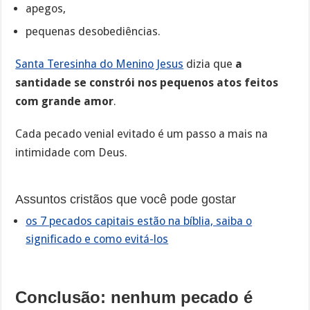
apegos,
pequenas desobediências.
Santa Teresinha do Menino Jesus
dizia que
a
santidade se constrói nos pequenos atos feitos
com grande amor
.
Cada pecado venial evitado é um passo a mais na
intimidade com Deus.
Assuntos cristãos que você pode gostar
os 7 pecados capitais estão na bíblia, saiba o
significado e como evitá-los
Conclusão: nenhum pecado é