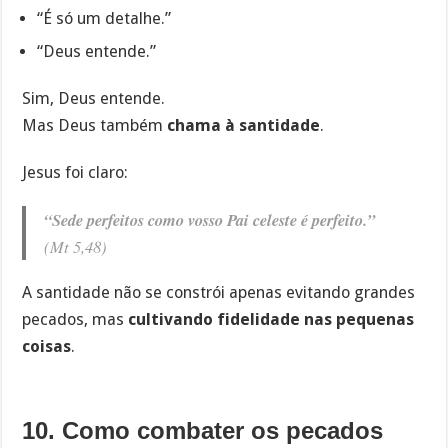
“É só um detalhe.”
“Deus entende.”
Sim, Deus entende.
Mas Deus também
chama à santidade
.
Jesus foi claro:
“Sede perfeitos como vosso Pai celeste é perfeito.”
(Mt 5,48)
A santidade não se constrói apenas evitando grandes
pecados, mas
cultivando fidelidade nas pequenas
coisas
.
10. Como combater os pecados