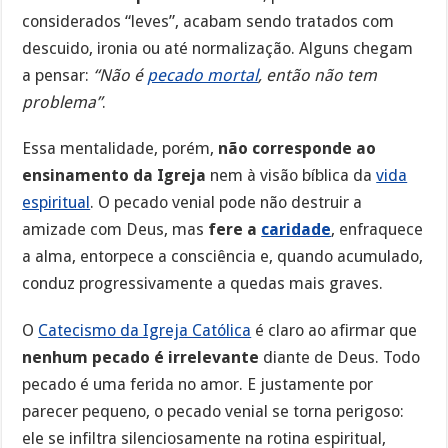
considerados “leves”, acabam sendo tratados com
descuido, ironia ou até normalização. Alguns chegam
a pensar:
“Não é
pecado mortal
, então não tem
problema”
.
Essa mentalidade, porém,
não corresponde ao
ensinamento da Igreja
nem à visão bíblica da
vida
espiritual
. O pecado venial pode não destruir a
amizade com Deus, mas
fere a
caridade
, enfraquece
a alma, entorpece a consciência e, quando acumulado,
conduz progressivamente a quedas mais graves.
O
Catecismo da Igreja Católica
é claro ao afirmar que
nenhum pecado é irrelevante
diante de Deus. Todo
pecado é uma ferida no amor. E justamente por
parecer pequeno, o pecado venial se torna perigoso:
ele se infiltra silenciosamente na rotina espiritual,