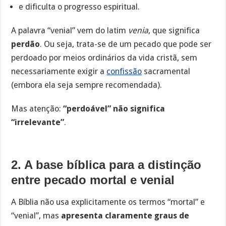
e dificulta o progresso espiritual.
A palavra “venial” vem do latim
venia
, que significa
perdão
. Ou seja, trata-se de um pecado que pode ser
perdoado por meios ordinários da vida cristã, sem
necessariamente exigir a
confissão
sacramental
(embora ela seja sempre recomendada).
Mas atenção:
“perdoável” não significa
“irrelevante”
.
2. A base bíblica para a distinção
entre pecado mortal e venial
A Bíblia não usa explicitamente os termos “mortal” e
“venial”, mas
apresenta claramente graus de