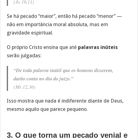
(Jo 19,11)
Se há pecado “maior”, então há pecado “menor” —
não em importância moral absoluta, mas em
gravidade espiritual.
O próprio Cristo ensina que até
palavras inúteis
serão julgadas:
“De toda palavra inútil que os homens disserem,
darão conta no dia do juízo.”
(Mt 12,36)
Isso mostra que nada é indiferente diante de Deus,
mesmo aquilo que parece pequeno.
3. O que torna um pecado venial e