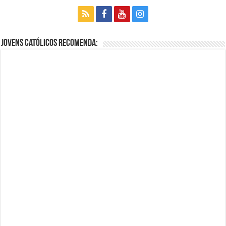
Jovens Católicos Recomenda: