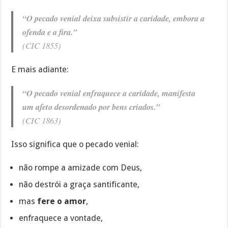
“O pecado venial deixa subsistir a caridade, embora a
ofenda e a fira.”
(CIC 1855)
E mais adiante:
“O pecado venial enfraquece a caridade, manifesta
um afeto desordenado por bens criados.”
(CIC 1863)
Isso significa que o pecado venial:
não rompe a amizade com Deus,
não destrói a graça santificante,
mas
fere o amor
,
enfraquece a vontade,