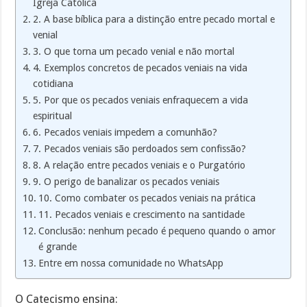
Igreja Católica
2. A base bíblica para a distinção entre pecado mortal e
venial
3. O que torna um pecado venial e não mortal
4. Exemplos concretos de pecados veniais na vida
cotidiana
5. Por que os pecados veniais enfraquecem a vida
espiritual
6. Pecados veniais impedem a comunhão?
7. Pecados veniais são perdoados sem confissão?
8. A relação entre pecados veniais e o Purgatório
9. O perigo de banalizar os pecados veniais
10. Como combater os pecados veniais na prática
11. Pecados veniais e crescimento na santidade
Conclusão: nenhum pecado é pequeno quando o amor
é grande
Entre em nossa comunidade no WhatsApp
O Catecismo ensina: