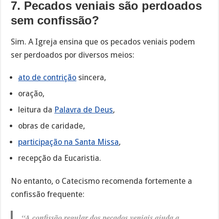
7. Pecados veniais são perdoados
sem confissão?
Sim. A Igreja ensina que os pecados veniais podem
ser perdoados por diversos meios:
ato de contrição
sincera,
oração,
leitura da
Palavra de Deus
,
obras de caridade,
participação na Santa Missa
,
recepção da Eucaristia.
No entanto, o Catecismo recomenda fortemente a
confissão frequente:
“A confissão regular dos pecados veniais ajuda a