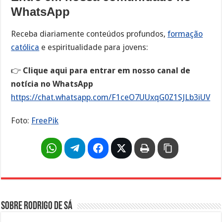
WhatsApp
Receba diariamente conteúdos profundos,
formação
católica
e espiritualidade para jovens:
👉
Clique aqui para entrar em nosso canal de
notícia no WhatsApp
https://chat.whatsapp.com/F1ceO7UUxqG0Z1SJLb3iUV
Foto:
FreePik
Sobre Rodrigo de Sá