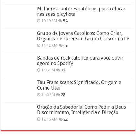
Melhores cantores católicos para colocar
nas suas playlists
10:19 PM
54
Grupo de Jovens Católicos: Como Criar,
Organizar e Fazer seu Grupo Crescer na Fé
11:42 AM
48
Bandas de rock católico para você ouvir
agora no Spotify
1:58 PM
33
Tau Franciscano: Significado, Origem e
Como Usar
3:46 PM
28
Oração da Sabedoria: Como Pedir a Deus
Discernimento, Inteligência e Direção
12:16 AM
22