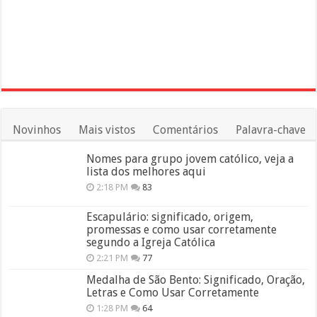
Novinhos
Mais vistos
Comentários
Palavra-chave
Nomes para grupo jovem católico, veja a
lista dos melhores aqui
2:18 PM
83
Escapulário: significado, origem,
promessas e como usar corretamente
segundo a Igreja Católica
2:21 PM
77
Medalha de São Bento: Significado, Oração,
Letras e Como Usar Corretamente
1:28 PM
64