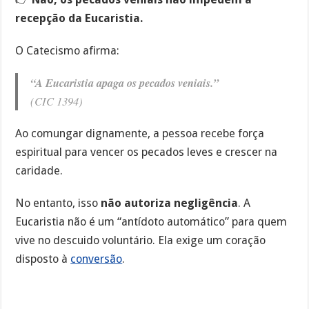
recepção da Eucaristia.
O Catecismo afirma:
“A Eucaristia apaga os pecados veniais.”
(CIC 1394)
Ao comungar dignamente, a pessoa recebe força
espiritual para vencer os pecados leves e crescer na
caridade.
No entanto, isso
não autoriza negligência
. A
Eucaristia não é um “antídoto automático” para quem
vive no descuido voluntário. Ela exige um coração
disposto à
conversão
.