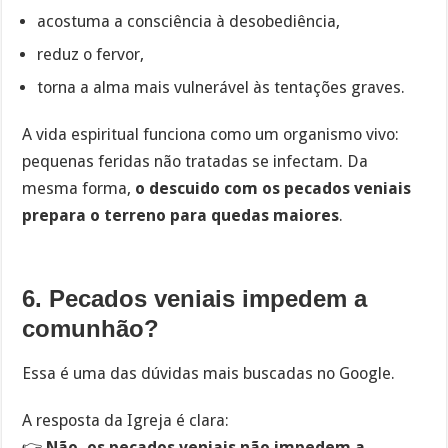
acostuma a consciência à desobediência,
reduz o fervor,
torna a alma mais vulnerável às tentações graves.
A vida espiritual funciona como um organismo vivo:
pequenas feridas não tratadas se infectam. Da
mesma forma,
o descuido com os pecados veniais
prepara o terreno para quedas maiores
.
6. Pecados veniais impedem a
comunhão?
Essa é uma das dúvidas mais buscadas no Google.
A resposta da Igreja é clara:
👉
Não, os pecados veniais não impedem a