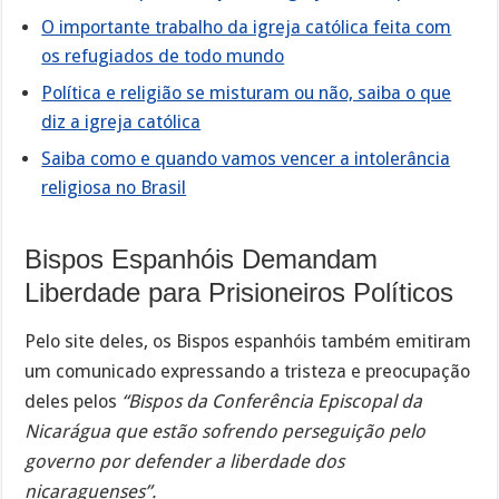
O importante trabalho da igreja católica feita com
os refugiados de todo mundo
Política e religião se misturam ou não, saiba o que
diz a igreja católica
Saiba como e quando vamos vencer a intolerância
religiosa no Brasil
Bispos Espanhóis Demandam
Liberdade para Prisioneiros Políticos
Pelo site deles, os Bispos espanhóis também emitiram
um comunicado expressando a tristeza e preocupação
deles pelos
“Bispos da Conferência Episcopal da
Nicarágua que estão sofrendo perseguição pelo
governo por defender a liberdade dos
nicaraguenses”.