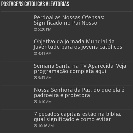
Postagens católicas aleatórias
Perdoai as Nossas Ofensas:
Significado no Pai Nosso
5:20 PM
Objetivo da Jornada Mundial da
Juventude para os jovens católicos
4:41 AM
Semana Santa na TV Aparecida: Veja
programação completa aqui
9:43 AM
Nossa Senhora da Paz, do que ela é
padroeira e protetora
1:10 AM
7 pecados capitais estão na bíblia,
qual significado e como evitar
10:16 AM