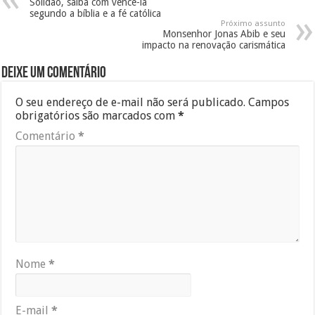
Solidão, saiba com vencê-la
segundo a bíblia e a fé católica
Próximo assunto
Monsenhor Jonas Abib e seu
impacto na renovação carismática
Deixe um comentário
O seu endereço de e-mail não será publicado.
Campos
obrigatórios são marcados com
*
Comentário
*
Nome
*
E-mail
*