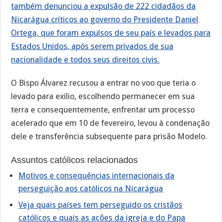
também denunciou a expulsão de 222 cidadãos da
Nicarágua críticos ao governo do Presidente Daniel
Ortega, que foram expulsos de seu país e levados para
Estados Unidos, após serem privados de sua
nacionalidade e todos seus direitos civis.
O Bispo Álvarez recusou a entrar no voo que teria o
levado para exílio, escolhendo permanecer em sua
terra e consequentemente, enfrentar um processo
acelerado que em 10 de fevereiro, levou à condenação
dele e transferência subsequente para prisão Modelo.
Assuntos católicos relacionados
Motivos e consequências internacionais da
perseguição aos católicos na Nicarágua
Veja quais países tem perseguido os cristãos
católicos e quais as ações da igreja e do Papa