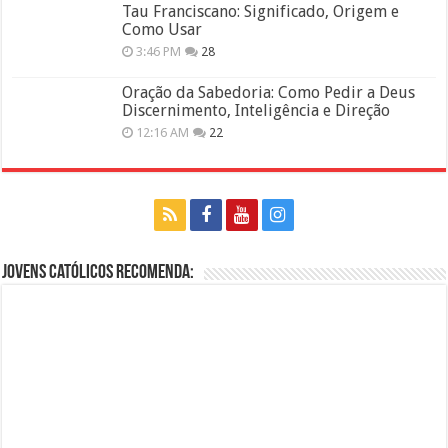
Tau Franciscano: Significado, Origem e
Como Usar
3:46 PM
28
Oração da Sabedoria: Como Pedir a Deus
Discernimento, Inteligência e Direção
12:16 AM
22
Jovens Católicos Recomenda: