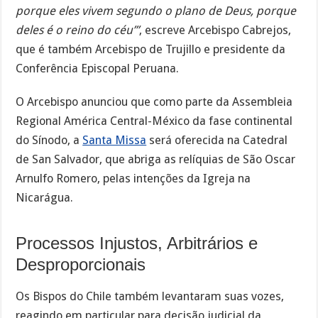
porque eles vivem segundo o plano de Deus, porque
deles é o reino do céu’”
, escreve Arcebispo Cabrejos,
que é também Arcebispo de Trujillo e presidente da
Conferência Episcopal Peruana.
O Arcebispo anunciou que como parte da Assembleia
Regional América Central-México da fase continental
do Sínodo, a
Santa Missa
será oferecida na Catedral
de San Salvador, que abriga as relíquias de São Oscar
Arnulfo Romero, pelas intenções da Igreja na
Nicarágua.
Processos Injustos, Arbitrários e
Desproporcionais
Os Bispos do Chile também levantaram suas vozes,
reagindo em particular para decisão judicial da