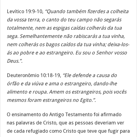
Levítico 19:9-10,
“Quando também fizerdes a colheita
da vossa terra, o canto do teu campo não segarás
totalmente, nem as espigas caídas colherás da tua
sega. Semelhantemente não rabiscarás a tua vinha,
nem colherás os bagos caídos da tua vinha; deixa-los-
ás ao pobre e ao estrangeiro. Eu sou o Senhor vosso
Deus.”.
Deuteronômio 10:18-19,
“Ele defende a causa do
órfão e da viúva e ama o estrangeiro, dando-lhe
alimento e roupa. Amem os estrangeiros, pois vocês
mesmos foram estrangeiros no Egito.”.
O ensinamento do Antigo Testamento foi afirmado
nas palavras de Cristo, que as pessoas deveriam ver
de cada refugiado como Cristo que teve que fugir para