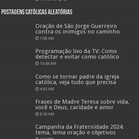
Postagens católicas aleatórias
Oração de São Jorge Guerreiro
contra os inimigos no caminho
1:08 AM
Programação lixo da TV: Como
detectar e evitar como católico
10:48 AM
Como se tornar padre da igreja
católica, veja tudo que precisa
4:42 AM
Frases de Madre Teresa sobre vida,
você e Deus, caridade e amor
8:18 AM
Campanha da Fraternidade 2024:
tema, lema oração e objetivos