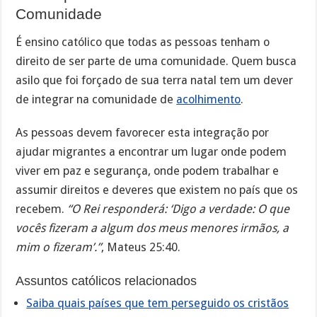
Comunidade
É ensino católico que todas as pessoas tenham o
direito de ser parte de uma comunidade. Quem busca
asilo que foi forçado de sua terra natal tem um dever
de integrar na comunidade de
acolhimento
.
As pessoas devem favorecer esta integração por
ajudar migrantes a encontrar um lugar onde podem
viver em paz e segurança, onde podem trabalhar e
assumir direitos e deveres que existem no país que os
recebem.
“O Rei responderá: ‘Digo a verdade: O que
vocês fizeram a algum dos meus menores irmãos, a
mim o fizeram’.”
, Mateus 25:40.
Assuntos católicos relacionados
Saiba quais países que tem perseguido os cristãos