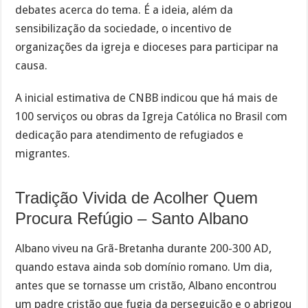
debates acerca do tema. É a ideia, além da
sensibilização da sociedade, o incentivo de
organizações da igreja e dioceses para participar na
causa.
A inicial estimativa de CNBB indicou que há mais de
100 serviços ou obras da Igreja Católica no Brasil com
dedicação para atendimento de refugiados e
migrantes.
Tradição Vivida de Acolher Quem
Procura Refúgio – Santo Albano
Albano viveu na Grã-Bretanha durante 200-300 AD,
quando estava ainda sob domínio romano. Um dia,
antes que se tornasse um cristão, Albano encontrou
um padre cristão que fugia da perseguição e o abrigou