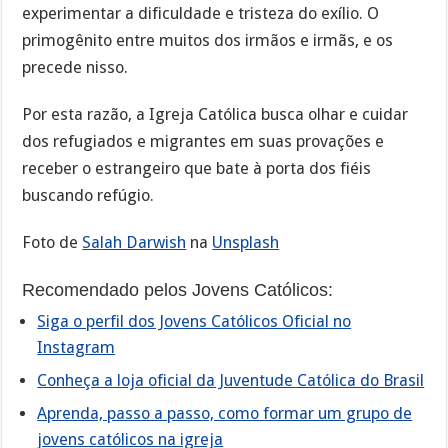
experimentar a dificuldade e tristeza do exílio. O
primogênito entre muitos dos irmãos e irmãs, e os
precede nisso.
Por esta razão, a Igreja Católica busca olhar e cuidar
dos refugiados e migrantes em suas provações e
receber o estrangeiro que bate à porta dos fiéis
buscando refúgio.
Foto de
‪Salah Darwish
na
Unsplash
Recomendado pelos Jovens Católicos:
Siga o perfil dos Jovens Católicos Oficial no
Instagram
Conheça a loja oficial da Juventude Católica do Brasil
Aprenda, passo a passo, como formar um grupo de
jovens católicos na igreja