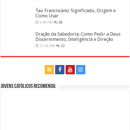
Tau Franciscano: Significado, Origem e
Como Usar
3:46 PM
28
Oração da Sabedoria: Como Pedir a Deus
Discernimento, Inteligência e Direção
12:16 AM
22
Jovens Católicos Recomenda: