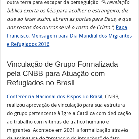
outra terra para escapar da perseguição.
“A revelação
bíblica exorta os fiéis para acolher o estrangeiro, diz
que ao fazer assim, abrem as portas para Deus, e que
nos rostos dos outros se vê o rosto de Cristo.”
,
Papa
Francisco, Mensagem para Dia Mundial dos Migrantes
e Refugiados 2016
.
Vinculação de Grupo Formalizada
pela CNBB para Atuação com
Refugiados no Brasil
Conferência Nacional dos Bispos do Brasil
, CNBB,
realizou aprovação de vinculação para sua estrutura
do grupo pertencente à Igreja Católica com dedicação
ao trabalho com vítimas de tráfico humano e
migrantes. Acontece em 2021 a formalização através
da assinatura do “protocolo de intenções” de fato