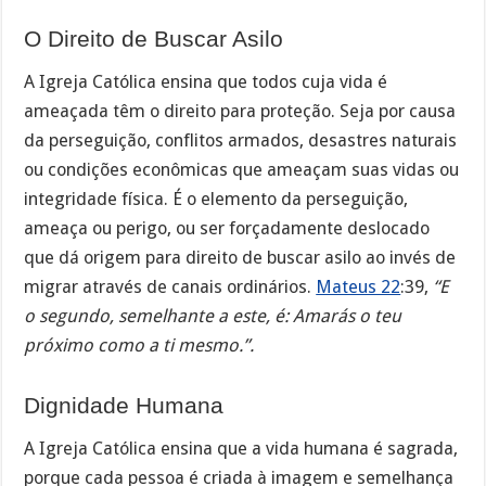
O Direito de Buscar Asilo
A Igreja Católica ensina que todos cuja vida é
ameaçada têm o direito para proteção. Seja por causa
da perseguição, conflitos armados, desastres naturais
ou condições econômicas que ameaçam suas vidas ou
integridade física. É o elemento da perseguição,
ameaça ou perigo, ou ser forçadamente deslocado
que dá origem para direito de buscar asilo ao invés de
migrar através de canais ordinários.
Mateus 22
:39,
“E
o segundo, semelhante a este, é: Amarás o teu
próximo como a ti mesmo.”.
Dignidade Humana
A Igreja Católica ensina que a vida humana é sagrada,
porque cada pessoa é criada à imagem e semelhança