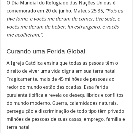
O Dia Mundial do Refugiado das Nações Unidas é
comemorado em 20 de junho. Mateus 25:35,
“Pois eu
tive fome, e vocês me deram de comer; tive sede, e
vocês me deram de beber; fui estrangeiro, e vocês
me acolheram;”.
Curando uma Ferida Global
A Igreja Católica ensina que todas as pssoas têm o
direito de viver uma vida digna em sua terra natal.
Tragicamente, mais de 45 milhões de pessoas ao
redor do mundo estão deslocadas. Essa ferida
purulenta tipifica e revela os desequilíbrios e conflitos
do mundo moderno. Guerra, calamidades naturais,
perseguição e discriminação de todo tipo têm privado
milhões de pessoas de suas casas, emprego, família e
terra natal.