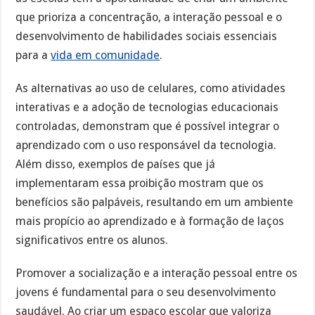
que prioriza a concentração, a interação pessoal e o
desenvolvimento de habilidades sociais essenciais
para a
vida em comunidade
.
As alternativas ao uso de celulares, como atividades
interativas e a adoção de tecnologias educacionais
controladas, demonstram que é possível integrar o
aprendizado com o uso responsável da tecnologia.
Além disso, exemplos de países que já
implementaram essa proibição mostram que os
benefícios são palpáveis, resultando em um ambiente
mais propício ao aprendizado e à formação de laços
significativos entre os alunos.
Promover a socialização e a interação pessoal entre os
jovens é fundamental para o seu desenvolvimento
saudável. Ao criar um espaço escolar que valoriza