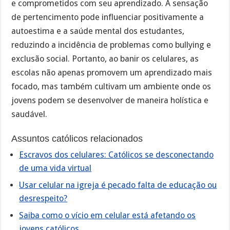
e comprometidos com seu aprendizado. A sensação
de pertencimento pode influenciar positivamente a
autoestima e a saúde mental dos estudantes,
reduzindo a incidência de problemas como bullying e
exclusão social. Portanto, ao banir os celulares, as
escolas não apenas promovem um aprendizado mais
focado, mas também cultivam um ambiente onde os
jovens podem se desenvolver de maneira holística e
saudável.
Assuntos católicos relacionados
Escravos dos celulares: Católicos se desconectando
de uma vida virtual
Usar celular na igreja é pecado falta de educação ou
desrespeito?
Saiba como o vício em celular está afetando os
jovens católicos