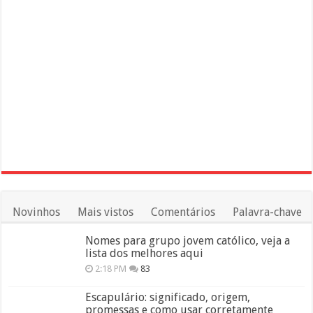
Novinhos
Mais vistos
Comentários
Palavra-chave
Nomes para grupo jovem católico, veja a
lista dos melhores aqui
2:18 PM
83
Escapulário: significado, origem,
promessas e como usar corretamente