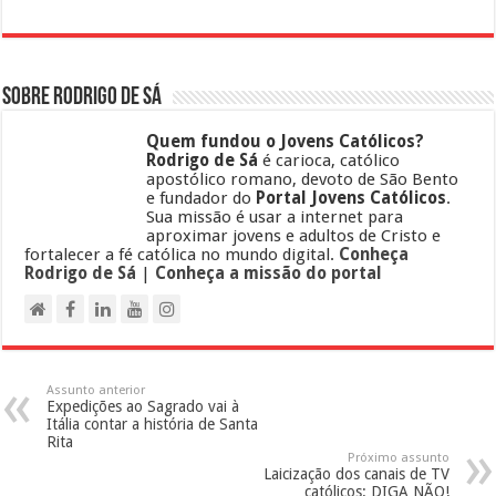
Sobre Rodrigo de Sá
Quem fundou o Jovens Católicos?
Rodrigo de Sá
é carioca, católico
apostólico romano, devoto de São Bento
e fundador do
Portal Jovens Católicos
.
Sua missão é usar a internet para
aproximar jovens e adultos de Cristo e
fortalecer a fé católica no mundo digital.
Conheça
Rodrigo de Sá
|
Conheça a missão do portal
Assunto anterior
Expedições ao Sagrado vai à
Itália contar a história de Santa
Rita
Próximo assunto
Laicização dos canais de TV
católicos: DIGA NÃO!