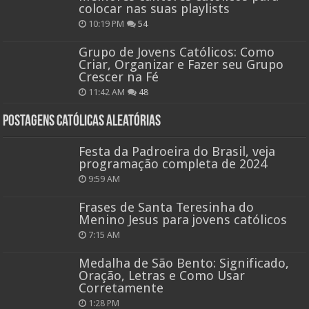
colocar nas suas playlists
10:19 PM
54
Grupo de Jovens Católicos: Como
Criar, Organizar e Fazer seu Grupo
Crescer na Fé
11:42 AM
48
Postagens católicas aleatórias
Festa da Padroeira do Brasil, veja
programação completa de 2024
9:59 AM
Frases de Santa Teresinha do
Menino Jesus para jovens católicos
7:15 AM
Medalha de São Bento: Significado,
Oração, Letras e Como Usar
Corretamente
1:28 PM