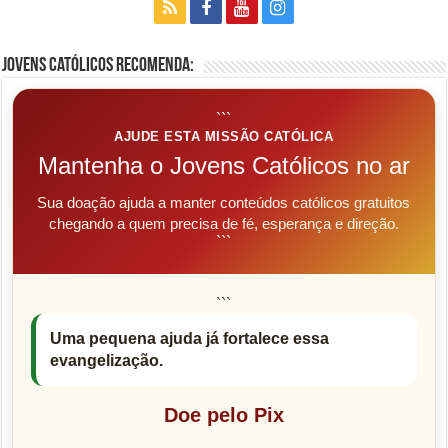
Jovens Católicos Recomenda:
```
AJUDE ESTA MISSÃO CATÓLICA
Mantenha o Jovens Católicos no ar
Sua doação ajuda a manter conteúdos católicos gratuitos
chegando a quem precisa de fé, esperança e direção.
```
```
Uma pequena ajuda já fortalece essa
evangelização.
Doe pelo Pix