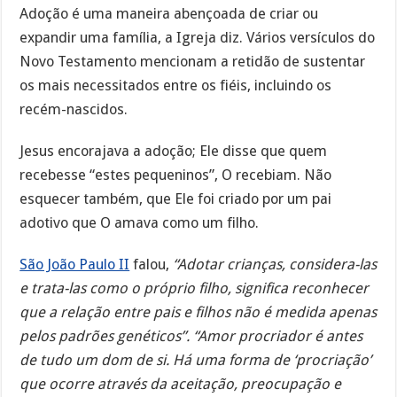
Adoção é uma maneira abençoada de criar ou
expandir uma família, a Igreja diz. Vários versículos do
Novo Testamento mencionam a retidão de sustentar
os mais necessitados entre os fiéis, incluindo os
recém-nascidos.
Jesus encorajava a adoção; Ele disse que quem
recebesse “estes pequeninos”, O recebiam. Não
esquecer também, que Ele foi criado por um pai
adotivo que O amava como um filho.
São João Paulo II
falou,
“Adotar crianças, considera-las
e trata-las como o próprio filho, significa reconhecer
que a relação entre pais e filhos não é medida apenas
pelos padrões genéticos”.
“Amor procriador é antes
de tudo um dom de si. Há uma forma de ‘procriação’
que ocorre através da aceitação, preocupação e