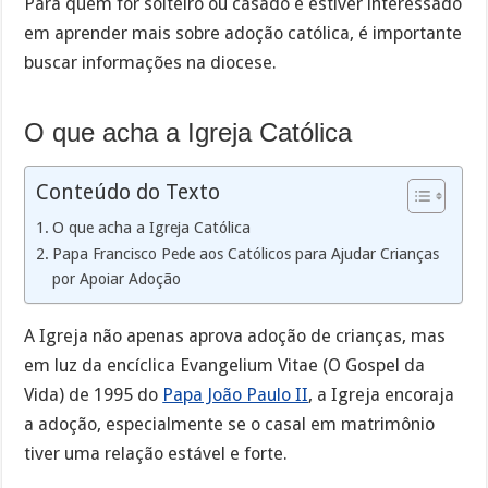
Para quem for solteiro ou casado e estiver interessado
em aprender mais sobre adoção católica, é importante
buscar informações na diocese.
O que acha a Igreja Católica
Conteúdo do Texto
O que acha a Igreja Católica
Papa Francisco Pede aos Católicos para Ajudar Crianças
por Apoiar Adoção
A Igreja não apenas aprova adoção de crianças, mas
em luz da encíclica Evangelium Vitae (O Gospel da
Vida) de 1995 do
Papa João Paulo II
, a Igreja encoraja
a adoção, especialmente se o casal em matrimônio
tiver uma relação estável e forte.