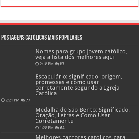
Postagens católicas mais Populares
Nomes para grupo jovem católico,
veja a lista dos melhores aqui
2:18 PM
83
Escapulário: significado, origem,
promessas e como usar
corretamente segundo a Igreja
Católica
2:21 PM
77
Medalha de São Bento: Significado,
Oração, Letras e Como Usar
Corretamente
1:28 PM
64
Melhores cantores católicos para