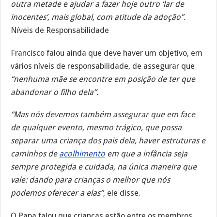
outra metade e ajudar a fazer hoje outro ‘lar de
inocentes’, mais global, com atitude da adoção”.
Níveis de Responsabilidade
Francisco falou ainda que deve haver um objetivo, em
vários níveis de responsabilidade, de assegurar que
“nenhuma mãe se encontre em posição de ter que
abandonar o filho dela”.
“Mas nós devemos também assegurar que em face
de qualquer evento, mesmo trágico, que possa
separar uma criança dos pais dela, haver estruturas e
caminhos de
acolhimento
em que a infância seja
sempre protegida e cuidada, na única maneira que
vale: dando para crianças o melhor que nós
podemos oferecer a elas”
, ele disse.
O Papa falou que crianças estão entre os membros