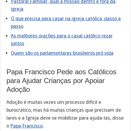
Pastoral Familiar, qual a missão dentro e fora da
igreja
O que precisa para casar na igreja católica, passo a
passo
As melhores orações para o casal católico rezar
juntos
Quem são os parlamentares brasileiros pró vida
Papa Francisco Pede aos Católicos
para Ajudar Crianças por Apoiar
Adoção
Adoção é muitas vezes um processo difícil e
burocrático, mas há muitas crianças que precisam de
lares e a Igreja deve se mobilizar para ajuda-las, disse
o
Papa Francisco
.