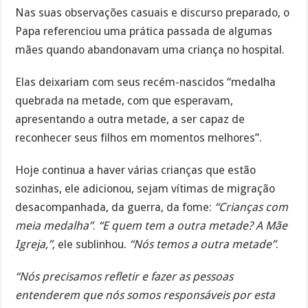
Nas suas observações casuais e discurso preparado, o
Papa referenciou uma prática passada de algumas
mães quando abandonavam uma criança no hospital.
Elas deixariam com seus recém-nascidos “medalha
quebrada na metade, com que esperavam,
apresentando a outra metade, a ser capaz de
reconhecer seus filhos em momentos melhores”.
Hoje continua a haver várias crianças que estão
sozinhas, ele adicionou, sejam vítimas de migração
desacompanhada, da guerra, da fome:
“Crianças com
meia medalha”
.
“E quem tem a outra metade? A Mãe
Igreja,”
, ele sublinhou.
“Nós temos a outra metade”
.
“Nós precisamos refletir e fazer as pessoas
entenderem que nós somos responsáveis por esta