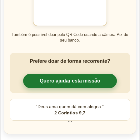
Também é possível doar pelo QR Code usando a câmera Pix do
seu banco.
Prefere doar de forma recorrente?
Quero ajudar esta missão
“Deus ama quem dá com alegria.”
2 Coríntios 9,7
```