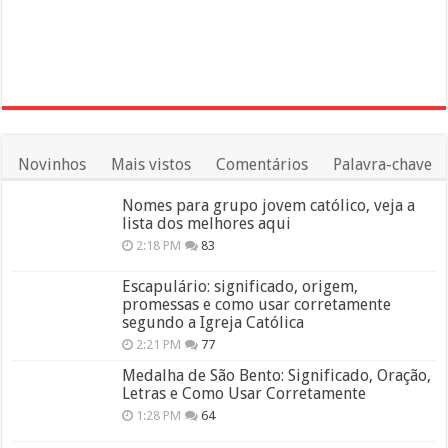
Novinhos
Mais vistos
Comentários
Palavra-chave
Nomes para grupo jovem católico, veja a
lista dos melhores aqui
2:18 PM
83
Escapulário: significado, origem,
promessas e como usar corretamente
segundo a Igreja Católica
2:21 PM
77
Medalha de São Bento: Significado, Oração,
Letras e Como Usar Corretamente
1:28 PM
64