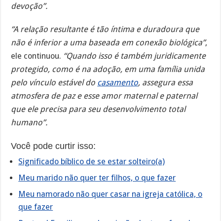
devoção”.
“A relação resultante é tão íntima e duradoura que
não é inferior a uma baseada em conexão biológica”
,
ele continuou.
“Quando isso é também juridicamente
protegido, como é na adoção, em uma família unida
pelo vínculo estável do
casamento
, assegura essa
atmosfera de paz e esse amor maternal e paternal
que ele precisa para seu desenvolvimento total
humano”.
Você pode curtir isso:
Significado bíblico de se estar solteiro(a)
Meu marido não quer ter filhos, o que fazer
Meu namorado não quer casar na igreja católica, o
que fazer