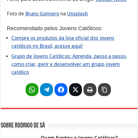
Foto de
Bruno Gomiero
na
Unsplash
Recomendado pelos Jovens Católicos:
Compre os produtos da loja oficial dos jovens
católicos no Brasil, acesse aqui!
Grupo de Jovens Católicos: Aprenda, passo a passo,
como criar, gerir e desenvolver um grupo jovem
católico
Sobre Rodrigo de Sá