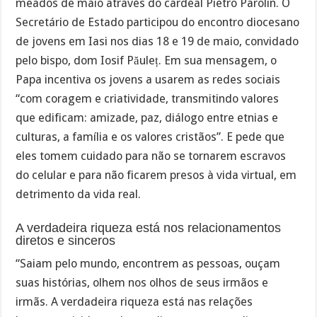
meados de maio através do cardeal Pietro Parolin. O
Secretário de Estado participou do encontro diocesano
de jovens em Iasi nos dias 18 e 19 de maio, convidado
pelo bispo, dom Iosif Păuleț. Em sua mensagem, o
Papa incentiva os jovens a usarem as redes sociais
“com coragem e criatividade, transmitindo valores
que edificam: amizade, paz, diálogo entre etnias e
culturas, a família e os valores cristãos”. E pede que
eles tomem cuidado para não se tornarem escravos
do celular e para não ficarem presos à vida virtual, em
detrimento da vida real.
A verdadeira riqueza está nos relacionamentos
diretos e sinceros
“Saiam pelo mundo, encontrem as pessoas, ouçam
suas histórias, olhem nos olhos de seus irmãos e
irmãs. A verdadeira riqueza está nas relações