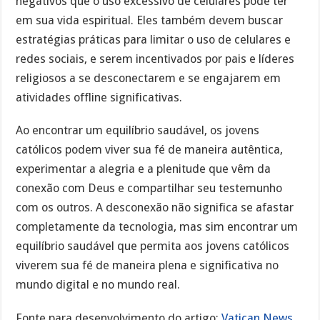
negativos que o uso excessivo de celulares pode ter
em sua vida espiritual. Eles também devem buscar
estratégias práticas para limitar o uso de celulares e
redes sociais, e serem incentivados por pais e líderes
religiosos a se desconectarem e se engajarem em
atividades offline significativas.
Ao encontrar um equilíbrio saudável, os jovens
católicos podem viver sua fé de maneira autêntica,
experimentar a alegria e a plenitude que vêm da
conexão com Deus e compartilhar seu testemunho
com os outros. A desconexão não significa se afastar
completamente da tecnologia, mas sim encontrar um
equilíbrio saudável que permita aos jovens católicos
viverem sua fé de maneira plena e significativa no
mundo digital e no mundo real.
Fonte para desenvolvimento do artigo:
Vatican News