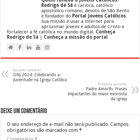
Quem fundou o Jovens Católicos?
Rodrigo de Sá
é carioca, católico
apostólico romano, devoto de São Bento
e fundador do
Portal Jovens Católicos
.
Sua missão é usar a internet para
aproximar jovens e adultos de Cristo e
fortalecer a fé católica no mundo digital.
Conheça
Rodrigo de Sá
|
Conheça a missão do portal
Assunto anterior
DNJ 2024: Celebrando a
Juventude na Igreja Católica
Próximo assunto
Padre Amorth: Frases
impactantes do maior exorcista
da igreja
Deixe um comentário
O seu endereço de e-mail não será publicado.
Campos
obrigatórios são marcados com
*
Comentário
*