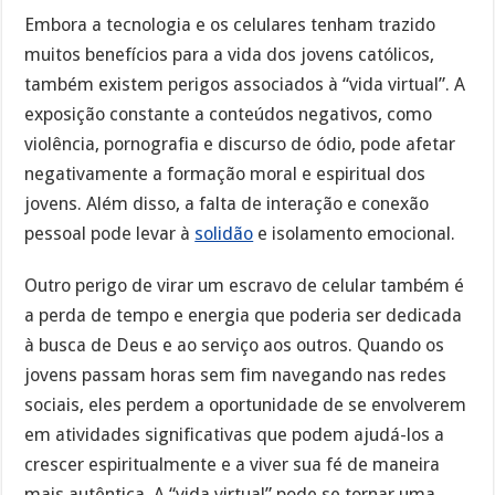
Embora a tecnologia e os celulares tenham trazido
muitos benefícios para a vida dos jovens católicos,
também existem perigos associados à “vida virtual”. A
exposição constante a conteúdos negativos, como
violência, pornografia e discurso de ódio, pode afetar
negativamente a formação moral e espiritual dos
jovens. Além disso, a falta de interação e conexão
pessoal pode levar à
solidão
e isolamento emocional.
Outro perigo de virar um escravo de celular também é
a perda de tempo e energia que poderia ser dedicada
à busca de Deus e ao serviço aos outros. Quando os
jovens passam horas sem fim navegando nas redes
sociais, eles perdem a oportunidade de se envolverem
em atividades significativas que podem ajudá-los a
crescer espiritualmente e a viver sua fé de maneira
mais autêntica. A “vida virtual” pode se tornar uma