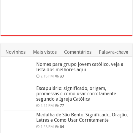
Novinhos
Mais vistos
Comentários
Palavra-chave
Nomes para grupo jovem católico, veja a
lista dos melhores aqui
2:18 PM
83
Escapulário: significado, origem,
promessas e como usar corretamente
segundo a Igreja Católica
2:21 PM
77
Medalha de São Bento: Significado, Oração,
Letras e Como Usar Corretamente
1:28 PM
64