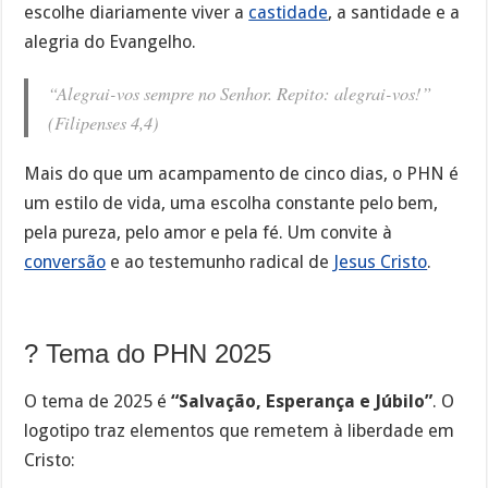
escolhe diariamente viver a
castidade
, a santidade e a
alegria do Evangelho.
“Alegrai-vos sempre no Senhor. Repito: alegrai-vos!”
(Filipenses 4,4)
Mais do que um acampamento de cinco dias, o PHN é
um estilo de vida, uma escolha constante pelo bem,
pela pureza, pelo amor e pela fé. Um convite à
conversão
e ao testemunho radical de
Jesus Cristo
.
? Tema do PHN 2025
O tema de 2025 é
“Salvação, Esperança e Júbilo”
. O
logotipo traz elementos que remetem à liberdade em
Cristo: