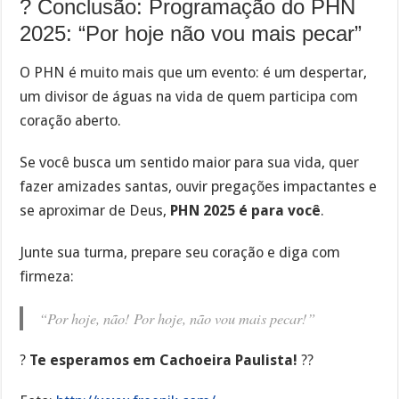
? Conclusão: Programação do PHN
2025: “Por hoje não vou mais pecar”
O PHN é muito mais que um evento: é um despertar,
um divisor de águas na vida de quem participa com
coração aberto.
Se você busca um sentido maior para sua vida, quer
fazer amizades santas, ouvir pregações impactantes e
se aproximar de Deus,
PHN 2025 é para você
.
Junte sua turma, prepare seu coração e diga com
firmeza:
“Por hoje, não! Por hoje, não vou mais pecar!”
?
Te esperamos em Cachoeira Paulista!
??