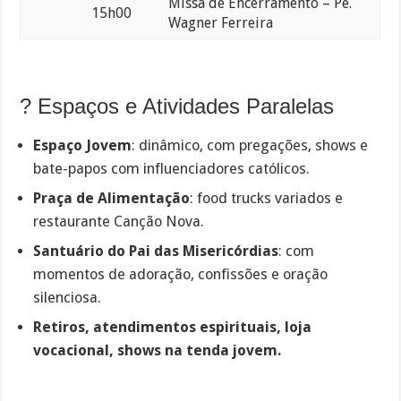
Missa de Encerramento – Pe.
15h00
Wagner Ferreira
? Espaços e Atividades Paralelas
Espaço Jovem
: dinâmico, com pregações, shows e
bate-papos com influenciadores católicos.
Praça de Alimentação
: food trucks variados e
restaurante Canção Nova.
Santuário do Pai das Misericórdias
: com
momentos de adoração, confissões e oração
silenciosa.
Retiros, atendimentos espirituais, loja
vocacional, shows na tenda jovem.