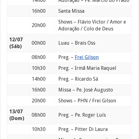
14h00
Adoração – Pe. Marcio do Prado
16h00
Santa Missa
Shows – Flávio Victor / Amor e
20h00
Adoração / Colo de Deus
12/07
00h00
Luau – Brais Oss
(Sáb)
08h00
Preg. –
Frei Gilson
10h30
Preg. – Irmã Maria Raquel
14h00
Preg. – Ricardo Sá
16h00
Missa – Pe. José Augusto
20h00
Shows – PHN / Frei Gilson
13/07
08h00
Preg. – Pe. Roger Luís
(Dom)
10h30
Preg. – Pitter Di Laura