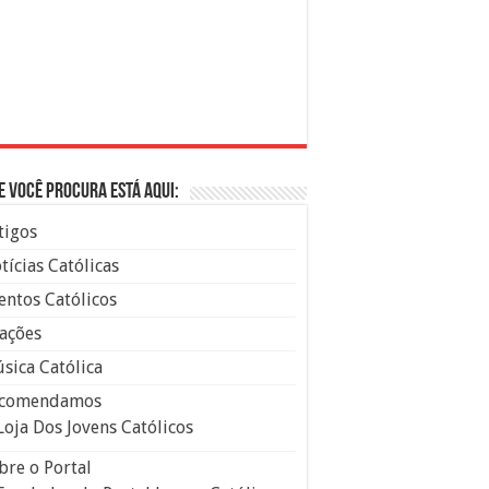
e você procura está aqui:
tigos
tícias Católicas
entos Católicos
ações
sica Católica
comendamos
Loja Dos Jovens Católicos
bre o Portal