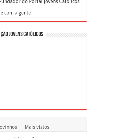
Fundador do Portal Jovens Católicos
le com a gente
ção Jovens Católicos
ovinhos
Mais vistos