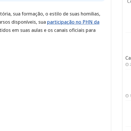
C
ória, sua formação, o estilo de suas homilias,
rsos disponíveis, sua
participação no PHN da
idos em suas aulas e os canais oficiais para
Ca