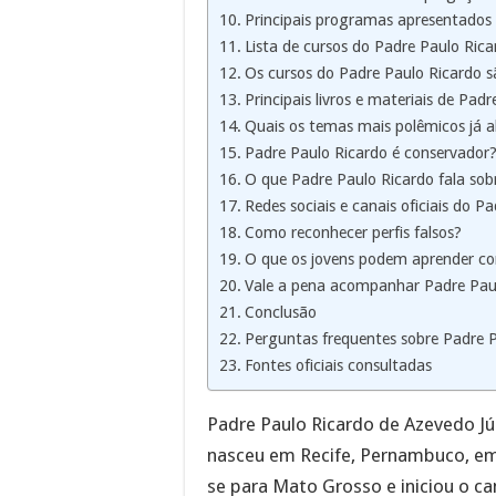
Principais programas apresentados
Lista de cursos do Padre Paulo Rica
Os cursos do Padre Paulo Ricardo s
Principais livros e materiais de Pad
Quais os temas mais polêmicos já 
Padre Paulo Ricardo é conservador
O que Padre Paulo Ricardo fala sobr
Redes sociais e canais oficiais do P
Como reconhecer perfis falsos?
O que os jovens podem aprender c
Vale a pena acompanhar Padre Pau
Conclusão
Perguntas frequentes sobre Padre 
Fontes oficiais consultadas
Padre Paulo Ricardo de Azevedo Jún
nasceu em Recife, Pernambuco, e
se para Mato Grosso e iniciou o c