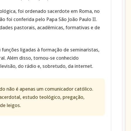
eológica, foi ordenado sacerdote em Roma, no
ão foi conferida pelo Papa São João Paulo II.
idades pastorais, acadêmicas, formativas e de
u funções ligadas à formação de seminaristas,
al. Além disso, tornou-se conhecido
evisão, do rádio e, sobretudo, da internet.
do não é apenas um comunicador católico.
acerdotal, estudo teológico, pregação,
de leigos.