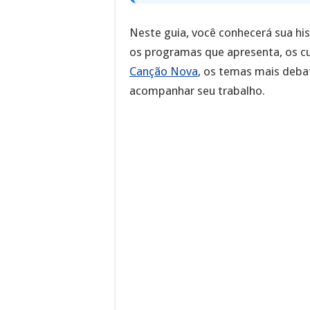
Neste guia, você conhecerá sua hist
os programas que apresenta, os cu
Canção Nova
, os temas mais debat
acompanhar seu trabalho.