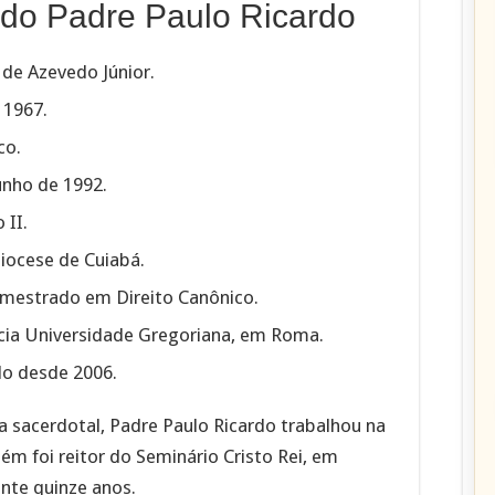
 do Padre Paulo Ricardo
de Azevedo Júnior.
 1967.
co.
unho de 1992.
 II.
iocese de Cuiabá.
e mestrado em Direito Canônico.
cia Universidade Gregoriana, em Roma.
o desde 2006.
a sacerdotal, Padre Paulo Ricardo trabalhou na
m foi reitor do Seminário Cristo Rei, em
nte quinze anos.