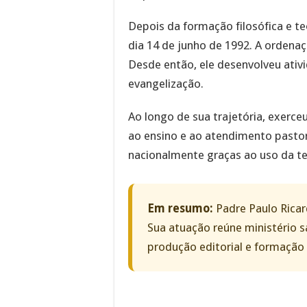
Depois da formação filosófica e t
dia 14 de junho de 1992. A ordenaç
Desde então, ele desenvolveu ativ
evangelização.
Ao longo de sua trajetória, exerce
ao ensino e ao atendimento pastor
nacionalmente graças ao uso da tel
Em resumo:
Padre Paulo Ricar
Sua atuação reúne ministério s
produção editorial e formação 