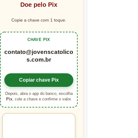
Doe pelo Pix
Copie a chave com 1 toque:
CHAVE PIX
contato@jovenscatolico
s.com.br
Copiar chave Pix
Depois, abra o app do banco, escolha
Pix
, cole a chave e confirme o valor.