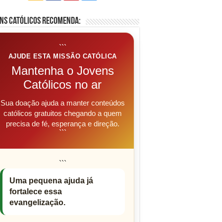
ns Católicos Recomenda:
```
AJUDE ESTA MISSÃO CATÓLICA
Mantenha o Jovens
Católicos no ar
Sua doação ajuda a manter conteúdos
católicos gratuitos chegando a quem
precisa de fé, esperança e direção.
```
```
Uma pequena ajuda já
fortalece essa
evangelização.