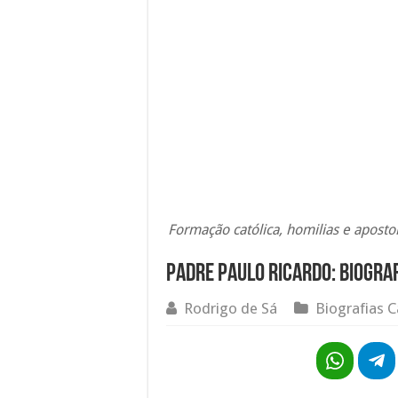
Formação católica, homilias e apostol
Padre Paulo Ricardo: Biograf
Rodrigo de Sá
Biografias C