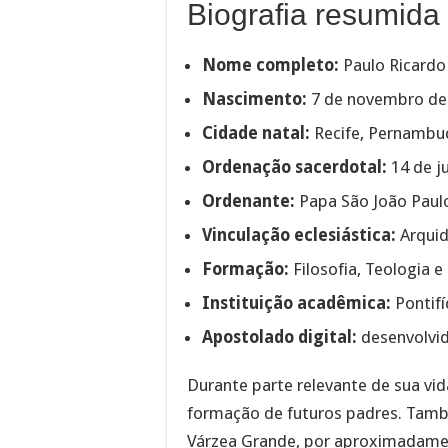
Biografia resumida
Nome completo:
Paulo Ricardo 
Nascimento:
7 de novembro de
Cidade natal:
Recife, Pernambu
Ordenação sacerdotal:
14 de j
Ordenante:
Papa São João Paulo
Vinculação eclesiástica:
Arquid
Formação:
Filosofia, Teologia 
Instituição acadêmica:
Pontifí
Apostolado digital:
desenvolvid
Durante parte relevante de sua vid
formação de futuros padres. També
Várzea Grande, por aproximadame