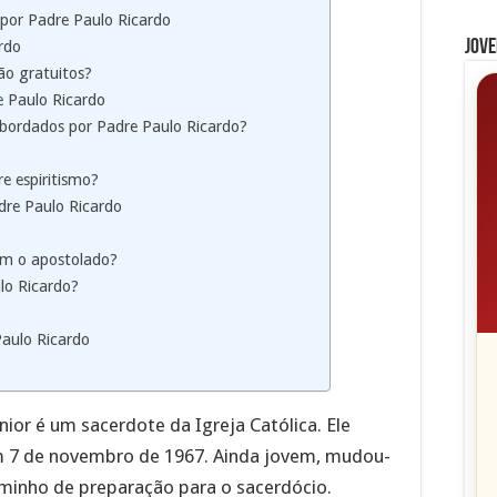
 por Padre Paulo Ricardo
Jove
rdo
ão gratuitos?
re Paulo Ricardo
abordados por Padre Paulo Ricardo?
?
e espiritismo?
adre Paulo Ricardo
om o apostolado?
lo Ricardo?
Paulo Ricardo
ior é um sacerdote da Igreja Católica. Ele
m 7 de novembro de 1967. Ainda jovem, mudou-
aminho de preparação para o sacerdócio.