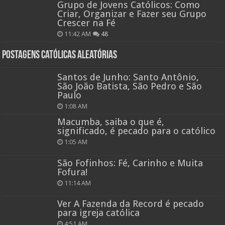
Grupo de Jovens Católicos: Como
Criar, Organizar e Fazer seu Grupo
Crescer na Fé
11:42 AM
48
Postagens católicas aleatórias
Santos de Junho: Santo Antônio,
São João Batista, São Pedro e São
Paulo
1:08 AM
Macumba, saiba o que é,
significado, é pecado para o católico
1:05 AM
São Fofinhos: Fé, Carinho e Muita
Fofura!
11:14 AM
Ver A Fazenda da Record é pecado
para igreja católica
4:51 AM