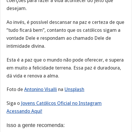
coerções para fazer a vida acontecer do jeito que
desejam.
Ao invés, é possível descansar na paz e certeza de que
“tudo ficará bem”, contanto que os católicos sigam a
vontade Dele e respondam ao chamado Dele de
intimidade divina.
Esta é a paz que o mundo não pode oferecer, e supera
em muito a felicidade terrena. Essa paz é duradoura,
dá vida e renova a alma.
Foto de
Antonino Visalli
na
Unsplash
Siga o
Jovens Católicos Oficial no Instagram
Acessando Aqui!
Isso a gente recomenda: