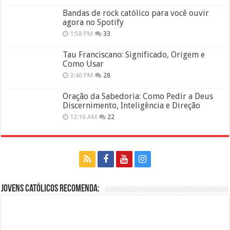
Bandas de rock católico para você ouvir
agora no Spotify
1:58 PM
33
Tau Franciscano: Significado, Origem e
Como Usar
3:46 PM
28
Oração da Sabedoria: Como Pedir a Deus
Discernimento, Inteligência e Direção
12:16 AM
22
Jovens Católicos Recomenda: