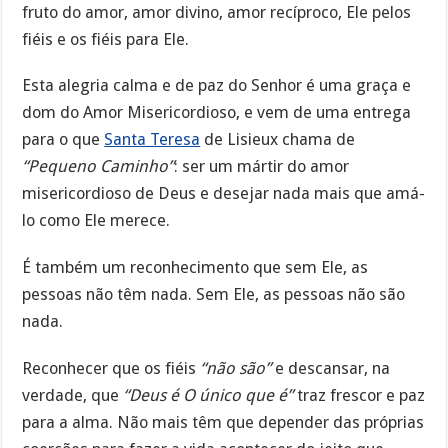
fruto do amor, amor divino, amor recíproco, Ele pelos
fiéis e os fiéis para Ele.
Esta alegria calma e de paz do Senhor é uma graça e
dom do Amor Misericordioso, e vem de uma entrega
para o que
Santa Teresa
de Lisieux chama de
“Pequeno Caminho”
: ser um mártir do amor
misericordioso de Deus e desejar nada mais que amá-
lo como Ele merece.
É também um reconhecimento que sem Ele, as
pessoas não têm nada. Sem Ele, as pessoas não são
nada.
Reconhecer que os fiéis
“não são”
e descansar, na
verdade, que
“Deus é O único que é”
traz frescor e paz
para a alma. Não mais têm que depender das próprias