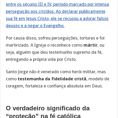
entre os séculos III e IV, período marcado por intensa
perseguição aos cristãos. Ao declarar publicamente
sua fé em Jesus Cristo, ele se recusou a adorar falsos
deuses e a negar o Evangelho.
Por causa disso, sofreu perseguições, torturas e foi
martirizado. A Igreja o reconhece como
mártir
, ou
seja, alguém que deu testemunho supremo da fé,
entregando a própria vida por Cristo.
Santo Jorge não é venerado como herói militar, mas
como
testemunha da fidelidade cristã
, modelo de
coragem, fortaleza e confiança absoluta em Deus.
O verdadeiro significado da
“proteção” na fé católica