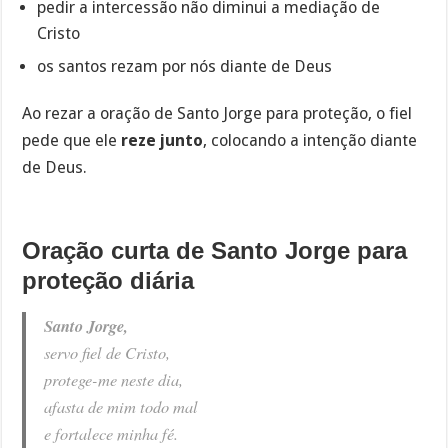
pedir a intercessão não diminui a mediação de
Cristo
os santos rezam por nós diante de Deus
Ao rezar a oração de Santo Jorge para proteção, o fiel
pede que ele
reze junto
, colocando a intenção diante
de Deus.
Oração curta de Santo Jorge para
proteção diária
Santo Jorge,
servo fiel de Cristo,
protege-me neste dia,
afasta de mim todo mal
e fortalece minha fé.