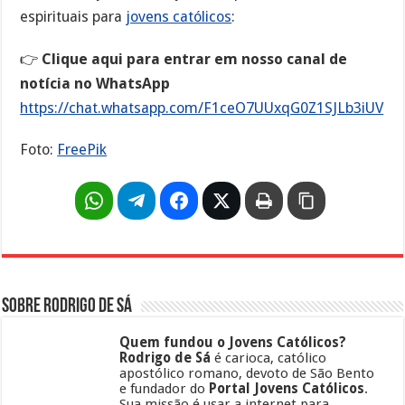
espirituais para
jovens católicos
:
👉
Clique aqui para entrar em nosso canal de
notícia no WhatsApp
https://chat.whatsapp.com/F1ceO7UUxqG0Z1SJLb3iUV
Foto:
FreePik
Sobre Rodrigo de Sá
Quem fundou o Jovens Católicos?
Rodrigo de Sá
é carioca, católico
apostólico romano, devoto de São Bento
e fundador do
Portal Jovens Católicos
.
Sua missão é usar a internet para