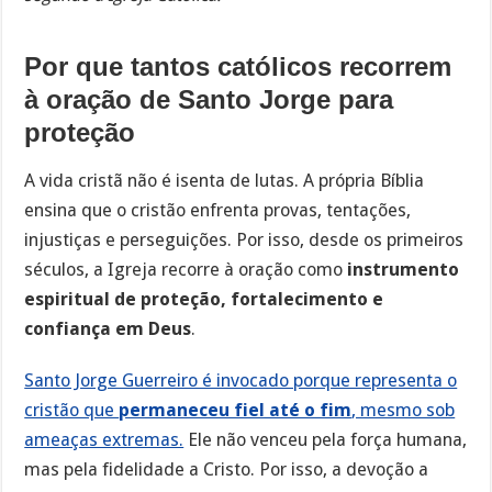
Por que tantos católicos recorrem
à oração de Santo Jorge para
proteção
A vida cristã não é isenta de lutas. A própria Bíblia
ensina que o cristão enfrenta provas, tentações,
injustiças e perseguições. Por isso, desde os primeiros
séculos, a Igreja recorre à oração como
instrumento
espiritual de proteção, fortalecimento e
confiança em Deus
.
Santo Jorge Guerreiro é invocado porque representa o
cristão que
permaneceu fiel até o fim
, mesmo sob
ameaças extremas.
Ele não venceu pela força humana,
mas pela fidelidade a Cristo. Por isso, a devoção a