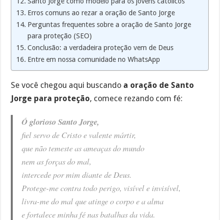
Santo Jorge como modelo para os jovens católicos
Erros comuns ao rezar a oração de Santo Jorge
Perguntas frequentes sobre a oração de Santo Jorge
para proteção (SEO)
Conclusão: a verdadeira proteção vem de Deus
Entre em nossa comunidade no WhatsApp
Se você chegou aqui buscando
a oração de Santo
Jorge para proteção
, comece rezando com fé:
Ó glorioso Santo Jorge,
fiel servo de Cristo e valente mártir,
que não temeste as ameaças do mundo
nem as forças do mal,
intercede por mim diante de Deus.
Protege-me contra todo perigo, visível e invisível,
livra-me do mal que atinge o corpo e a alma
e fortalece minha fé nas batalhas da vida.