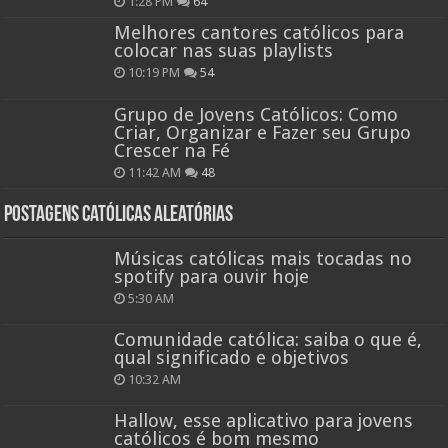
1:28 PM
64
Melhores cantores católicos para
colocar nas suas playlists
10:19 PM
54
Grupo de Jovens Católicos: Como
Criar, Organizar e Fazer seu Grupo
Crescer na Fé
11:42 AM
48
Postagens católicas aleatórias
Músicas católicas mais tocadas no
spotify para ouvir hoje
5:30 AM
Comunidade católica: saiba o que é,
qual significado e objetivos
10:32 AM
Hallow, esse aplicativo para jovens
católicos é bom mesmo