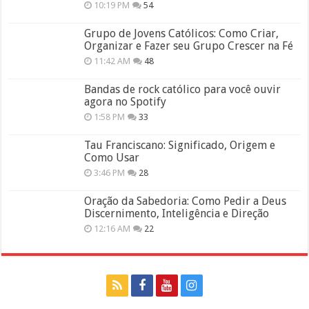
10:19 PM
54
Grupo de Jovens Católicos: Como Criar,
Organizar e Fazer seu Grupo Crescer na Fé
11:42 AM
48
Bandas de rock católico para você ouvir
agora no Spotify
1:58 PM
33
Tau Franciscano: Significado, Origem e
Como Usar
3:46 PM
28
Oração da Sabedoria: Como Pedir a Deus
Discernimento, Inteligência e Direção
12:16 AM
22