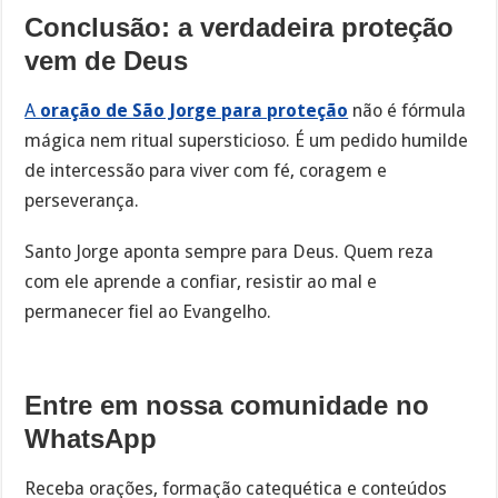
Conclusão: a verdadeira proteção
vem de Deus
A
oração de São Jorge para proteção
não é fórmula
mágica nem ritual supersticioso. É um pedido humilde
de intercessão para viver com fé, coragem e
perseverança.
Santo Jorge aponta sempre para Deus. Quem reza
com ele aprende a confiar, resistir ao mal e
permanecer fiel ao Evangelho.
Entre em nossa comunidade no
WhatsApp
Receba orações, formação catequética e conteúdos