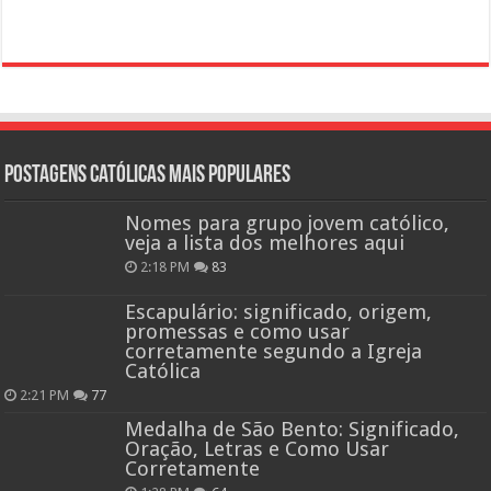
Postagens católicas mais Populares
Nomes para grupo jovem católico,
veja a lista dos melhores aqui
2:18 PM
83
Escapulário: significado, origem,
promessas e como usar
corretamente segundo a Igreja
Católica
2:21 PM
77
Medalha de São Bento: Significado,
Oração, Letras e Como Usar
Corretamente