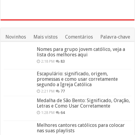
Novinhos
Mais vistos
Comentários
Palavra-chave
Nomes para grupo jovem católico, veja a
lista dos melhores aqui
2:18 PM
83
Escapulário: significado, origem,
promessas e como usar corretamente
segundo a Igreja Católica
2:21 PM
77
Medalha de São Bento: Significado, Oração,
Letras e Como Usar Corretamente
1:28 PM
64
Melhores cantores católicos para colocar
nas suas playlists