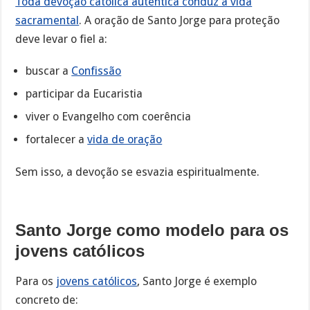
Toda devoção católica autêntica conduz à vida
sacramental
. A oração de Santo Jorge para proteção
deve levar o fiel a:
buscar a
Confissão
participar da Eucaristia
viver o Evangelho com coerência
fortalecer a
vida de oração
Sem isso, a devoção se esvazia espiritualmente.
Santo Jorge como modelo para os
jovens católicos
Para os
jovens católicos
, Santo Jorge é exemplo
concreto de: