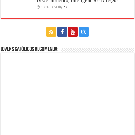
Discernimento, Inteligência e Direção
12:16 AM
22
Jovens Católicos Recomenda: