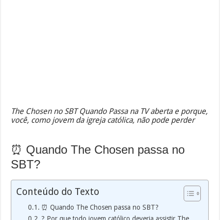
The Chosen no SBT Quando Passa na TV aberta e porque,
você, como jovem da igreja católica, não pode perder
⏰ Quando The Chosen passa no
SBT?
Conteúdo do Texto
⏰ Quando The Chosen passa no SBT?
? Por que todo jovem católico deveria assistir The