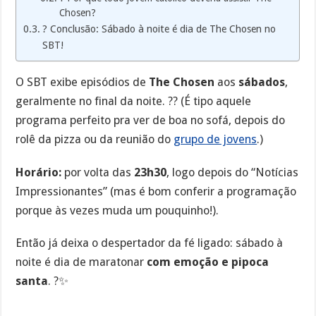
Chosen?
? Conclusão: Sábado à noite é dia de The Chosen no
SBT!
O SBT exibe episódios de
The Chosen
aos
sábados
,
geralmente no final da noite. ?️? (É tipo aquele
programa perfeito pra ver de boa no sofá, depois do
rolê da pizza ou da reunião do
grupo de jovens
.)
Horário:
por volta das
23h30
, logo depois do “Notícias
Impressionantes” (mas é bom conferir a programação
porque às vezes muda um pouquinho!).
Então já deixa o despertador da fé ligado: sábado à
noite é dia de maratonar
com emoção e pipoca
santa
. ?✨