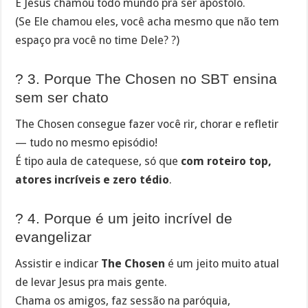
E Jesus chamou todo mundo pra ser apóstolo.
(Se Ele chamou eles, você acha mesmo que não tem
espaço pra você no time Dele? ?)
? 3. Porque The Chosen no SBT ensina
sem ser chato
The Chosen consegue fazer você rir, chorar e refletir
— tudo no mesmo episódio!
É tipo aula de catequese, só que
com roteiro top,
atores incríveis e zero tédio
.
? 4. Porque é um jeito incrível de
evangelizar
Assistir e indicar
The Chosen
é um jeito muito atual
de levar Jesus pra mais gente.
Chama os amigos, faz sessão na paróquia,