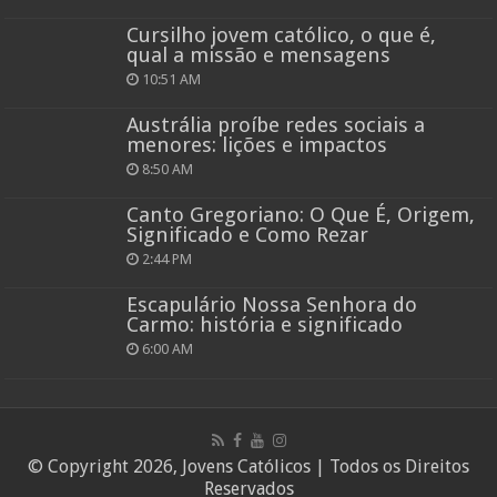
Cursilho jovem católico, o que é,
qual a missão e mensagens
10:51 AM
Austrália proíbe redes sociais a
menores: lições e impactos
8:50 AM
Canto Gregoriano: O Que É, Origem,
Significado e Como Rezar
2:44 PM
Escapulário Nossa Senhora do
Carmo: história e significado
6:00 AM
© Copyright 2026, Jovens Católicos | Todos os Direitos
Reservados