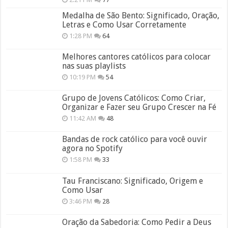
Medalha de São Bento: Significado, Oração,
Letras e Como Usar Corretamente
1:28 PM
64
Melhores cantores católicos para colocar
nas suas playlists
10:19 PM
54
Grupo de Jovens Católicos: Como Criar,
Organizar e Fazer seu Grupo Crescer na Fé
11:42 AM
48
Bandas de rock católico para você ouvir
agora no Spotify
1:58 PM
33
Tau Franciscano: Significado, Origem e
Como Usar
3:46 PM
28
Oração da Sabedoria: Como Pedir a Deus