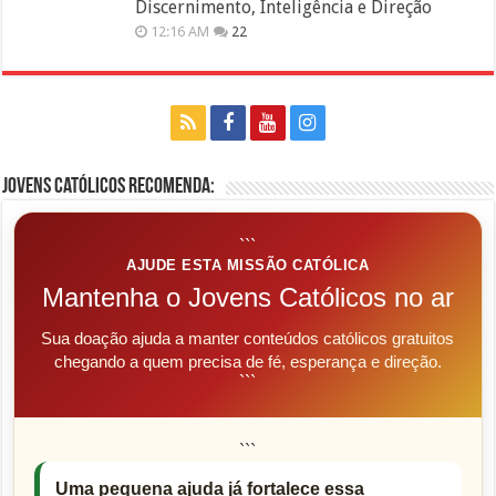
Discernimento, Inteligência e Direção
12:16 AM
22
Jovens Católicos Recomenda:
```
AJUDE ESTA MISSÃO CATÓLICA
Mantenha o Jovens Católicos no ar
Sua doação ajuda a manter conteúdos católicos gratuitos
chegando a quem precisa de fé, esperança e direção.
```
```
Uma pequena ajuda já fortalece essa