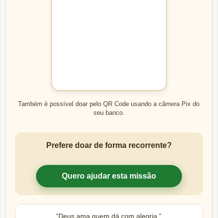
Também é possível doar pelo QR Code usando a câmera Pix do
seu banco.
Prefere doar de forma recorrente?
Quero ajudar esta missão
“Deus ama quem dá com alegria.”