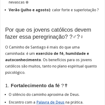
nevascas ❄️
Verão (julho e agosto)
: calor forte e superlotação ?
Por que os jovens católicos devem
fazer essa peregrinação? ?‍♂️?‍♀️
O Caminho de Santiago é mais do que uma
caminhada: é um
exercício de fé, humildade e
autoconhecimento
. Os benefícios para os jovens
católicos são muitos, tanto no plano espiritual quanto
psicológico.
1.
Fortalecimento da fé
?✝️
O silêncio do caminho aproxima de Deus.
Encontro com a
Palavra de Deus
na prática.