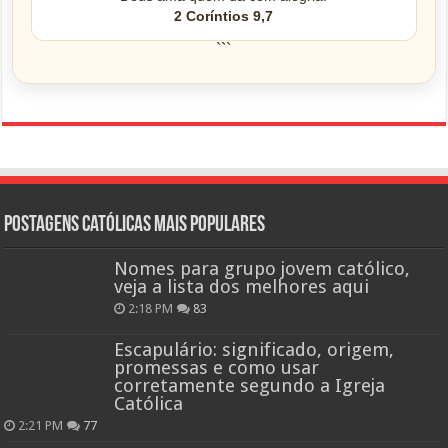
2 Coríntios 9,7
```
Postagens católicas mais Populares
Nomes para grupo jovem católico,
veja a lista dos melhores aqui
2:18 PM
83
Escapulário: significado, origem,
promessas e como usar
corretamente segundo a Igreja
Católica
2:21 PM
77