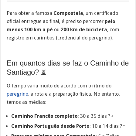
Para obter a famosa
Compostela
, um certificado
oficial entregue ao final, é preciso percorrer
pelo
menos 100 km a pé
ou
200 km de bicicleta
, com
registro em carimbos (credencial do peregrino).
Em quantos dias se faz o Caminho de
Santiago? ⏳
O tempo varia muito de acordo com o ritmo do
peregrino
, a rota e a preparação física. No entanto,
temos as médias:
Caminho Francês completo
: 30 a 35 dias ?‍♂️
Caminho Português desde Porto
: 10 a 14 dias ?‍♀️