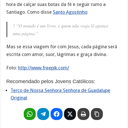
hora de calçar suas botas da fé e seguir rumo a
Santiago. Como disse
Santo Agostinho
:
?️
“O mundo é um livro, e quem não viaja lê apenas
uma página.”
Mas se essa viagem for com Jesus, cada página será
escrita com amor, suor, lágrimas e graça divina.
Foto:
http://www.freepik.com/
Recomendado pelos Jovens Católicos:
Terço de Nossa Senhora Senhora de Guadalupe
Original