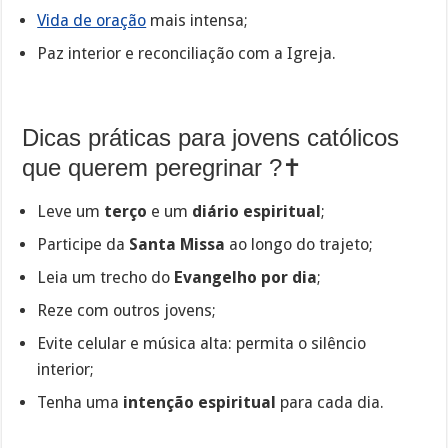
Vida de oração
mais intensa;
Paz interior e reconciliação com a Igreja.
Dicas práticas para jovens católicos
que querem peregrinar ?✝️
Leve um
terço
e um
diário espiritual
;
Participe da
Santa Missa
ao longo do trajeto;
Leia um trecho do
Evangelho por dia
;
Reze com outros jovens;
Evite celular e música alta: permita o silêncio
interior;
Tenha uma
intenção espiritual
para cada dia.