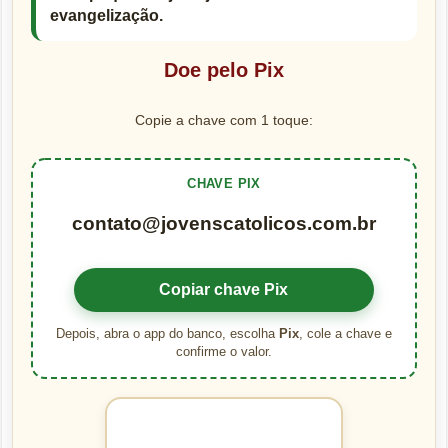
evangelização.
Doe pelo Pix
Copie a chave com 1 toque:
CHAVE PIX
contato@jovenscatolicos.com.br
Copiar chave Pix
Depois, abra o app do banco, escolha
Pix
, cole a chave e
confirme o valor.