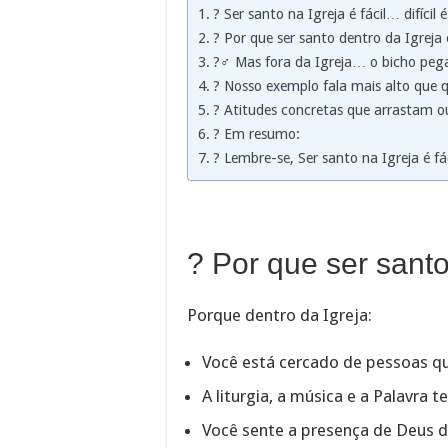
? Ser santo na Igreja é fácil… difícil 
? Por que ser santo dentro da Igreja é
?‍♂️ Mas fora da Igreja… o bicho peg
? Nosso exemplo fala mais alto que q
?️ Atitudes concretas que arrastam o
? Em resumo:
? Lembre-se, Ser santo na Igreja é fác
? Por que ser santo 
Porque dentro da Igreja:
Você está cercado de pessoas q
A liturgia, a música e a Palavra 
Você sente a presença de Deus de