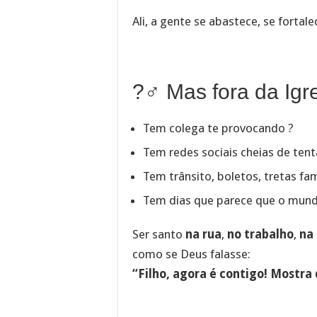
Ali, a gente se abastece, se fortal
?‍♂️ Mas fora da Ig
Tem colega te provocando ?
Tem redes sociais cheias de ten
Tem trânsito, boletos, tretas fam
Tem dias que parece que o mundo 
Ser santo
na rua
,
no trabalho
,
na
como se Deus falasse:
“Filho, agora é contigo! Mostra