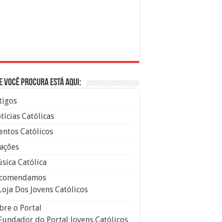
e você procura está aqui:
tigos
tícias Católicas
entos Católicos
ações
sica Católica
comendamos
Loja Dos Jovens Católicos
bre o Portal
Fundador do Portal Jovens Católicos