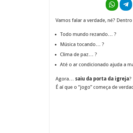
Vamos falar a verdade, né? Dentro d
Todo mundo rezando… ?
Música tocando… ?
Clima de paz… ?️
Até o ar condicionado ajuda a ma
Agora…
saiu da porta da igreja
?
É aí que o “jogo” começa de verdad