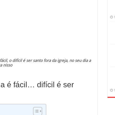
ácil, o difícil é ser santo fora da igreja, no seu dia a
a nisso
a é fácil… difícil é ser