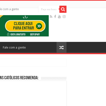
le com a gente
Fale com a gente
ns Católicos Recomenda:
cos no Cinema