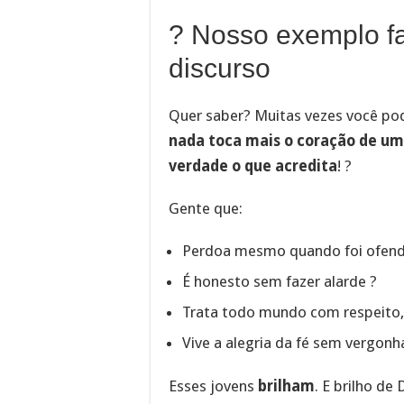
? Nosso exemplo fa
discurso
Quer saber? Muitas vezes você po
nada toca mais o coração de u
verdade o que acredita
! ?
Gente que:
Perdoa mesmo quando foi ofend
É honesto sem fazer alarde ?
Trata todo mundo com respeito,
Vive a alegria da fé sem vergon
Esses jovens
brilham
. E brilho de