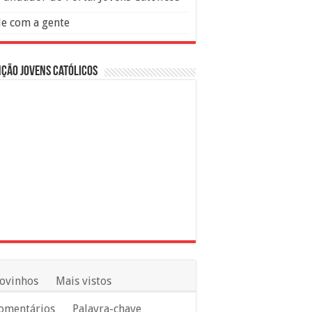
le com a gente
ção Jovens Católicos
ovinhos
Mais vistos
omentários
Palavra-chave