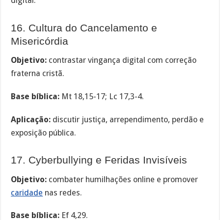
digital.
16. Cultura do Cancelamento e
Misericórdia
Objetivo:
contrastar vingança digital com correção
fraterna cristã.
Base bíblica:
Mt 18,15-17; Lc 17,3-4.
Aplicação:
discutir justiça, arrependimento, perdão e
exposição pública.
17. Cyberbullying e Feridas Invisíveis
Objetivo:
combater humilhações online e promover
caridade
nas redes.
Base bíblica:
Ef 4,29.