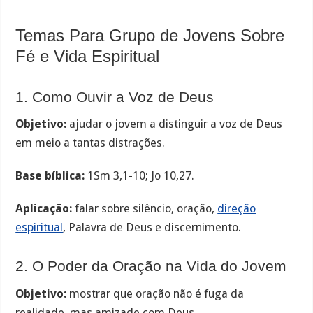
Temas Para Grupo de Jovens Sobre
Fé e Vida Espiritual
1. Como Ouvir a Voz de Deus
Objetivo:
ajudar o jovem a distinguir a voz de Deus
em meio a tantas distrações.
Base bíblica:
1Sm 3,1-10; Jo 10,27.
Aplicação:
falar sobre silêncio, oração,
direção
espiritual
, Palavra de Deus e discernimento.
2. O Poder da Oração na Vida do Jovem
Objetivo:
mostrar que oração não é fuga da
realidade, mas amizade com Deus.