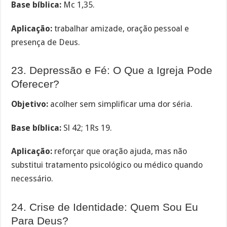
Base bíblica:
Mc 1,35.
Aplicação:
trabalhar amizade, oração pessoal e
presença de Deus.
23. Depressão e Fé: O Que a Igreja Pode
Oferecer?
Objetivo:
acolher sem simplificar uma dor séria.
Base bíblica:
Sl 42; 1Rs 19.
Aplicação:
reforçar que oração ajuda, mas não
substitui tratamento psicológico ou médico quando
necessário.
24. Crise de Identidade: Quem Sou Eu
Para Deus?