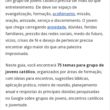
Um grupo de jovens católico precisa ser mais do que
entretenimento. Ele deve ser espaço de
evangelização, formação,
acolhimento
, missão,
oração, amizade, serviço e discernimento. O jovem
que chega carregando
ansiedade
, dúvidas, feridas
familiares, pressão das redes sociais, medo do futuro,
vícios, crises de fé e desejo de pertencer precisa
encontrar algo maior do que uma palestra
improvisada.
Neste guia, você encontrará
75 temas para grupo de
jovens católico
, organizados por áreas de formação,
com ideias para encontros, sugestões bíblicas,
aplicação prática, roteiro de reunião, planejamento
anual e respostas às principais dúvidas pesquisadas
no Google sobre grupos de jovens, encontros católicos
e juventude.