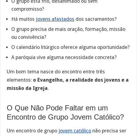
O grupo está frio, desanimado ou sem
compromisso?
Há muitos
jovens afastados
dos sacramentos?
O grupo precisa de mais oração, formação, missão
ou convivência?
O calendário litúrgico oferece alguma oportunidade?
A paróquia vive alguma necessidade concreta?
Um bom tema nasce do encontro entre três
elementos:
o Evangelho, a realidade dos jovens e a
missão da Igreja
.
O Que Não Pode Faltar em um
Encontro de Grupo Jovem Católico?
Um encontro de grupo
jovem católico
não precisa ser