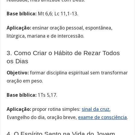
Base bíblica:
Mt 6,6; Lc 11,1-13.
Aplicação:
ensinar oração pessoal, espontânea,
litúrgica, mariana e de intercessão.
3. Como Criar o Hábito de Rezar Todos
os Dias
Objetivo:
formar disciplina espiritual sem transformar
oração em peso.
Base bíblica:
1Ts 5,17.
Aplicação:
propor rotina simples:
sinal da cruz
,
Evangelho do dia, oração breve,
exame de consciência
.
4. O Espírito Santo na Vida do Jovem