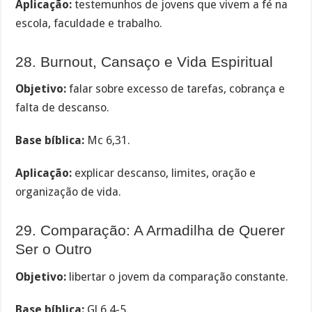
Aplicação:
testemunhos de jovens que vivem a fé na
escola, faculdade e trabalho.
28. Burnout, Cansaço e Vida Espiritual
Objetivo:
falar sobre excesso de tarefas, cobrança e
falta de descanso.
Base bíblica:
Mc 6,31.
Aplicação:
explicar descanso, limites, oração e
organização de vida.
29. Comparação: A Armadilha de Querer
Ser o Outro
Objetivo:
libertar o jovem da comparação constante.
Base bíblica:
Gl 6,4-5.