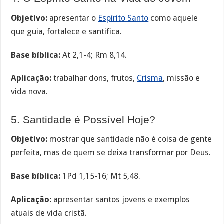
Objetivo:
apresentar o
Espírito Santo
como aquele
que guia, fortalece e santifica.
Base bíblica:
At 2,1-4; Rm 8,14.
Aplicação:
trabalhar dons, frutos,
Crisma
, missão e
vida nova.
5. Santidade é Possível Hoje?
Objetivo:
mostrar que santidade não é coisa de gente
perfeita, mas de quem se deixa transformar por Deus.
Base bíblica:
1Pd 1,15-16; Mt 5,48.
Aplicação:
apresentar santos jovens e exemplos
atuais de vida cristã.