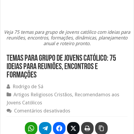
Veja 75 temas para grupo de jovens católico com ideias para
reuniões, encontros, formações, dinâmicas, planejamento
anual e roteiro pronto.
Temas para Grupo de Jovens Católico: 75
Ideias para Reuniões, Encontros e
Formações
Rodrigo de Sá
Artigos Religiosos Cristãos
,
Recomendamos aos
Jovens Católicos
em
Comentários desativados
Temas
para