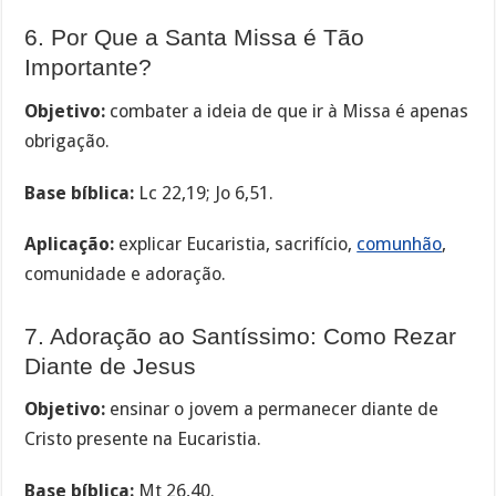
6. Por Que a Santa Missa é Tão
Importante?
Objetivo:
combater a ideia de que ir à Missa é apenas
obrigação.
Base bíblica:
Lc 22,19; Jo 6,51.
Aplicação:
explicar Eucaristia, sacrifício,
comunhão
,
comunidade e adoração.
7. Adoração ao Santíssimo: Como Rezar
Diante de Jesus
Objetivo:
ensinar o jovem a permanecer diante de
Cristo presente na Eucaristia.
Base bíblica:
Mt 26,40.