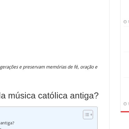
 gerações e preservam memórias de fé, oração e
a música católica antiga?
 antiga?