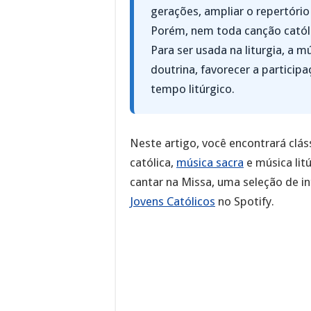
gerações, ampliar o repertório
Porém, nem toda canção catól
Para ser usada na liturgia, a mú
doutrina, favorecer a particip
tempo litúrgico.
Neste artigo, você encontrará clás
católica,
música sacra
e música lit
cantar na Missa, uma seleção de int
Jovens Católicos
no Spotify.