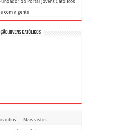
Fundador do Portal Jovens Católicos
le com a gente
ção Jovens Católicos
ovinhos
Mais vistos