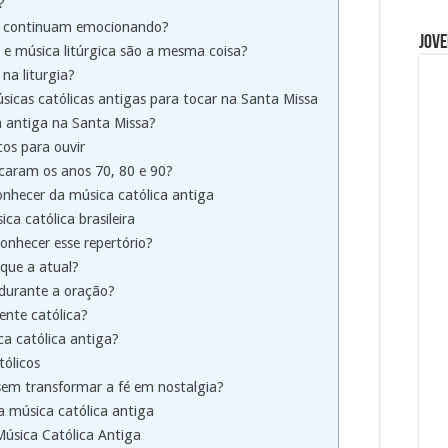
?
as continuam emocionando?
Jove
 e música litúrgica são a mesma coisa?
na liturgia?
sicas católicas antigas para tocar na Santa Missa
a antiga na Santa Missa?
cos para ouvir
caram os anos 70, 80 e 90?
onhecer da música católica antiga
a católica brasileira
onhecer esse repertório?
 que a atual?
 durante a oração?
nte católica?
a católica antiga?
tólicos
sem transformar a fé em nostalgia?
a música católica antiga
Música Católica Antiga