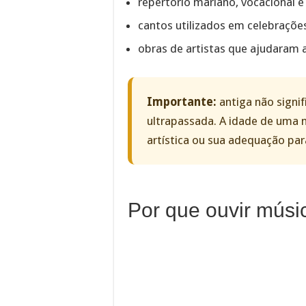
repertório mariano, vocacional e
cantos utilizados em celebraçõe
obras de artistas que ajudaram a
Importante:
antiga não signif
ultrapassada. A idade de uma 
artística ou sua adequação par
Por que ouvir músic