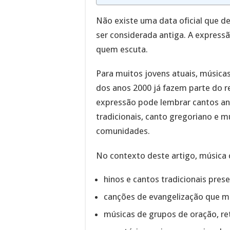
Não existe uma data oficial que d
ser considerada antiga. A express
quem escuta.
Para muitos jovens atuais, músicas
dos anos 2000 já fazem parte do re
expressão pode lembrar cantos ante
tradicionais, canto gregoriano e 
comunidades.
No contexto deste artigo, música ca
hinos e cantos tradicionais pres
canções de evangelização que m
músicas de grupos de oração, ret