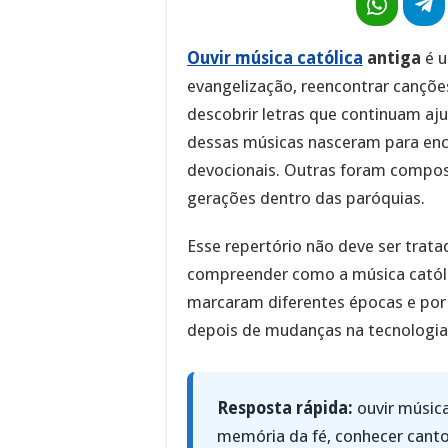
Ouvir música católica
antiga
é u
evangelização, reencontrar cançõ
descobrir letras que continuam aj
dessas músicas nasceram para enc
devocionais. Outras foram compost
gerações dentro das paróquias.
Esse repertório não deve ser trata
compreender como a música católic
marcaram diferentes épocas e po
depois de mudanças na tecnologia, 
Resposta rápida:
ouvir música
memória da fé, conhecer cant