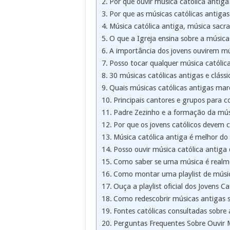
Por que ouvir música católica antiga
Por que as músicas católicas antig
Música católica antiga, música sacra
O que a Igreja ensina sobre a música 
A importância dos jovens ouvirem mú
Posso tocar qualquer música católic
30 músicas católicas antigas e clássi
Quais músicas católicas antigas mar
Principais cantores e grupos para c
Padre Zezinho e a formação da músic
Por que os jovens católicos devem c
Música católica antiga é melhor do
Posso ouvir música católica antiga
Como saber se uma música é realme
Como montar uma playlist de músic
Ouça a playlist oficial dos Jovens Ca
Como redescobrir músicas antigas 
Fontes católicas consultadas sobre 
Perguntas Frequentes Sobre Ouvir 