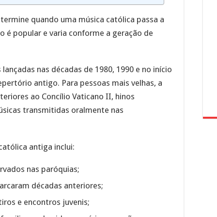
etermine quando uma música católica passa a
ão é popular e varia conforme a geração de
 lançadas nas décadas de 1980, 1990 e no início
pertório antigo. Para pessoas mais velhas, a
riores ao Concílio Vaticano II, hinos
músicas transmitidas oralmente nas
tólica antiga inclui:
ervados nas paróquias;
arcaram décadas anteriores;
iros e encontros juvenis;