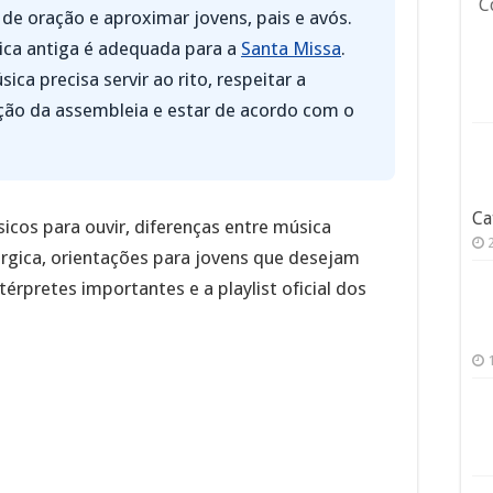
C
 de oração e aproximar jovens, pais e avós.
ica antiga é adequada para a
Santa Missa
.
sica precisa servir ao rito, respeitar a
ação da assembleia e estar de acordo com o
Ca
sicos para ouvir, diferenças entre música
úrgica, orientações para jovens que desejam
érpretes importantes e a playlist oficial dos