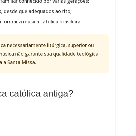
 familiar conhecido por várias gerações;
s, desde que adequados ao rito;
 formar a música católica brasileira.
ica necessariamente litúrgica, superior ou
música não garante sua qualidade teológica,
a a Santa Missa.
a católica antiga?