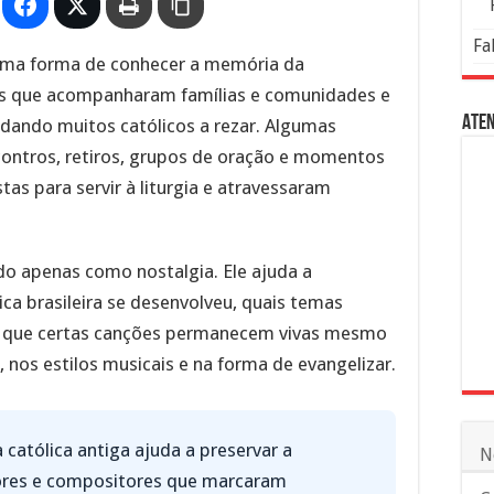
Fa
ma forma de conhecer a memória da
es que acompanharam famílias e comunidades e
Aten
udando muitos católicos a rezar. Algumas
ontros, retiros, grupos de oração e momentos
as para servir à liturgia e atravessaram
do apenas como nostalgia. Ele ajuda a
a brasileira se desenvolveu, quais temas
r que certas canções permanecem vivas mesmo
nos estilos musicais e na forma de evangelizar.
 católica antiga ajuda a preservar a
N
ores e compositores que marcaram