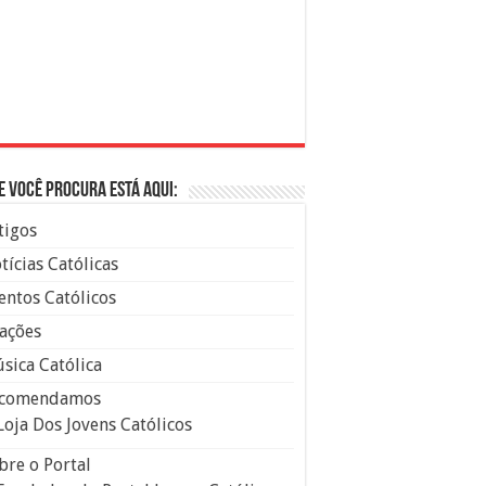
e você procura está aqui:
tigos
tícias Católicas
entos Católicos
ações
sica Católica
comendamos
Loja Dos Jovens Católicos
bre o Portal