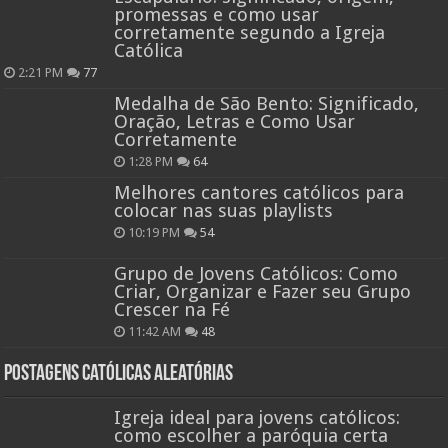
promessas e como usar
corretamente segundo a Igreja
Católica
2:21 PM
77
Medalha de São Bento: Significado,
Oração, Letras e Como Usar
Corretamente
1:28 PM
64
Melhores cantores católicos para
colocar nas suas playlists
10:19 PM
54
Grupo de Jovens Católicos: Como
Criar, Organizar e Fazer seu Grupo
Crescer na Fé
11:42 AM
48
Postagens católicas aleatórias
Igreja ideal para jovens católicos:
como escolher a paróquia certa