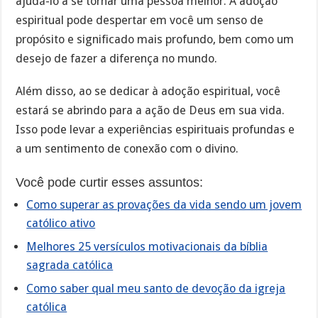
ajudá-lo a se tornar uma pessoa melhor. A adoção
espiritual pode despertar em você um senso de
propósito e significado mais profundo, bem como um
desejo de fazer a diferença no mundo.
Além disso, ao se dedicar à adoção espiritual, você
estará se abrindo para a ação de Deus em sua vida.
Isso pode levar a experiências espirituais profundas e
a um sentimento de conexão com o divino.
Você pode curtir esses assuntos:
Como superar as provações da vida sendo um jovem
católico ativo
Melhores 25 versículos motivacionais da bíblia
sagrada católica
Como saber qual meu santo de devoção da igreja
católica