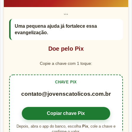
```
Uma pequena ajuda já fortalece essa
evangelização.
Doe pelo Pix
Copie a chave com 1 toque:
CHAVE PIX
contato@jovenscatolicos.com.br
Copiar chave Pix
Depois, abra o app do banco, escolha
Pix
, cole a chave e
confirme o valor.