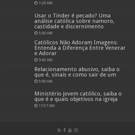
1:20 AM
Usar o Tinder é pecado? Uma
análise católica sobre namoro,
castidade e discernimento
5:00 AM
Católicos Não Adoram Imagens:
Entenda a Diferença Entre Venerar
e Adorar
9:43 AM
Relacionamento abusivo, saiba o
que é, sinais e como sair de um
5:00 AM
Ministério jovem católico, saiba o
que é e quais objetivos na igreja
11:57 AM