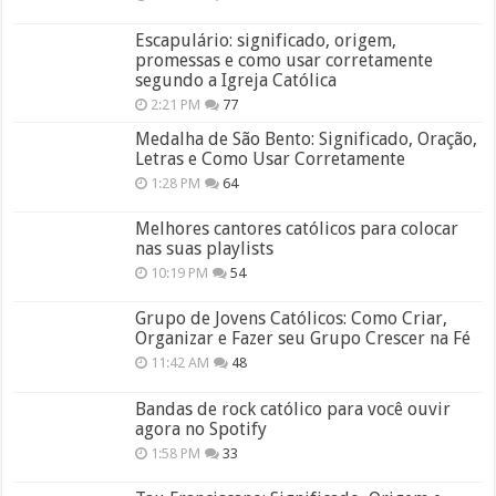
Escapulário: significado, origem,
promessas e como usar corretamente
segundo a Igreja Católica
2:21 PM
77
Medalha de São Bento: Significado, Oração,
Letras e Como Usar Corretamente
1:28 PM
64
Melhores cantores católicos para colocar
nas suas playlists
10:19 PM
54
Grupo de Jovens Católicos: Como Criar,
Organizar e Fazer seu Grupo Crescer na Fé
11:42 AM
48
Bandas de rock católico para você ouvir
agora no Spotify
1:58 PM
33