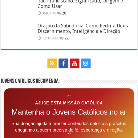
Tau Franciscano: Significado, Origem e
Como Usar
3:46 PM
28
Oração da Sabedoria: Como Pedir a Deus
Discernimento, Inteligência e Direção
12:16 AM
22
Jovens Católicos Recomenda:
```
AJUDE ESTA MISSÃO CATÓLICA
Mantenha o Jovens Católicos no ar
Sua doação ajuda a manter conteúdos católicos gratuitos
chegando a quem precisa de fé, esperança e direção.
```