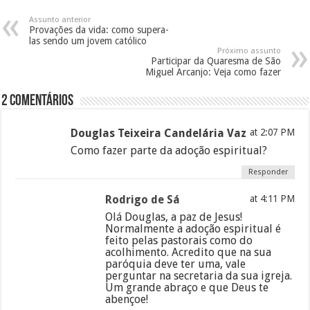
Assunto anterior
Provações da vida: como supera-
las sendo um jovem católico
Próximo assunto
Participar da Quaresma de São
Miguel Arcanjo: Veja como fazer
2 Comentários
Douglas Teixeira Candelária Vaz
at 2:07 PM
Como fazer parte da adoção espiritual?
Responder
Rodrigo de Sá
at 4:11 PM
Olá Douglas, a paz de Jesus!
Normalmente a adoção espiritual é
feito pelas pastorais como do
acolhimento. Acredito que na sua
paróquia deve ter uma, vale
perguntar na secretaria da sua igreja.
Um grande abraço e que Deus te
abençoe!