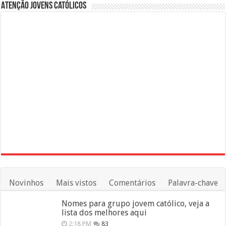
Atenção Jovens Católicos
Novinhos
Mais vistos
Comentários
Palavra-chave
Nomes para grupo jovem católico, veja a
lista dos melhores aqui
2:18 PM
83