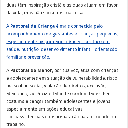
duas têm inspiração cristã e as duas atuam em favor
da vida, mas não são a mesma coisa.
A
Pastoral da Criança
é mais conhecida pelo
acompanhamento de gestantes e crianças pequenas,
especialmente na primeira infância, com foco em
saúde, nutrição, desenvolvimento infantil, orientação
familiar e prevenção.
A
Pastoral do Menor
, por sua vez, atua com crianças
e adolescentes em situação de vulnerabilidade, risco
pessoal ou social, violação de direitos, exclusão,
abandono, violência e falta de oportunidades. Ela
costuma alcançar também adolescentes e jovens,
especialmente em ações educativas,
socioassistenciais e de preparação para o mundo do
trabalho.