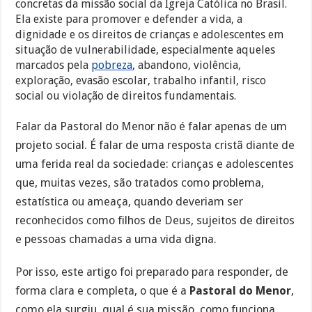
concretas da missão social da Igreja Católica no Brasil.
Ela existe para promover e defender a vida, a
dignidade e os direitos de crianças e adolescentes em
situação de vulnerabilidade, especialmente aqueles
marcados pela
pobreza
, abandono, violência,
exploração, evasão escolar, trabalho infantil, risco
social ou violação de direitos fundamentais.
Falar da Pastoral do Menor não é falar apenas de um
projeto social. É falar de uma resposta cristã diante de
uma ferida real da sociedade: crianças e adolescentes
que, muitas vezes, são tratados como problema,
estatística ou ameaça, quando deveriam ser
reconhecidos como filhos de Deus, sujeitos de direitos
e pessoas chamadas a uma vida digna.
Por isso, este artigo foi preparado para responder, de
forma clara e completa, o que é a
Pastoral do Menor
,
como ela surgiu, qual é sua missão, como funciona,