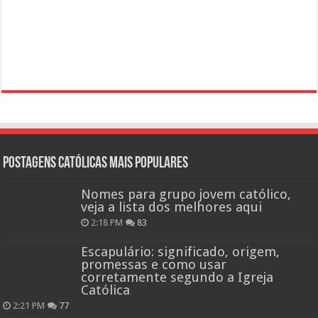
Postagens católicas mais Populares
Nomes para grupo jovem católico,
veja a lista dos melhores aqui
2:18 PM
83
Escapulário: significado, origem,
promessas e como usar
corretamente segundo a Igreja
Católica
2:21 PM
77