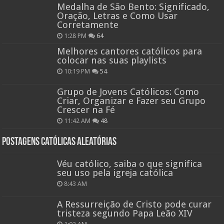
Medalha de São Bento: Significado,
Oração, Letras e Como Usar
Corretamente
1:28 PM
64
Melhores cantores católicos para
colocar nas suas playlists
10:19 PM
54
Grupo de Jovens Católicos: Como
Criar, Organizar e Fazer seu Grupo
Crescer na Fé
11:42 AM
48
Postagens católicas aleatórias
Véu católico, saiba o que significa
seu uso pela igreja católica
8:43 AM
A Ressurreição de Cristo pode curar
tristeza segundo Papa Leão XIV