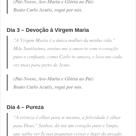
(Pai-Nosso, Ave-Maria e Glória ao Pai)
Beato Carlo Acutis, rogai por nós.
Dia 3 – Devoção à Virgem Maria
“A Virgem Maria é a única mulher da minha vida.”
Mãe Santíssima, ensina-me a amar-te com o coração
puro e confiante, como Carlo te amava, e leva-me cada
vez mais para perto de Jesus.
(Pai-Nosso, Ave-Maria e Glória ao Pai)
Beato Carlo Acutis, rogai por nós.
Dia 4 – Pureza
“A tristeza é olhar para si mesmo, a felicidade é olhar
para Deus.” Senhor, dá-me um coração puro e limpo,
que saiba ver-Te nas pequenas coisas e fugir do pecado.