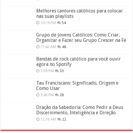
Melhores cantores católicos para colocar
nas suas playlists
10:19 PM
54
Grupo de Jovens Católicos: Como Criar,
Organizar e Fazer seu Grupo Crescer na Fé
11:42 AM
48
Bandas de rock católico para você ouvir
agora no Spotify
1:58 PM
33
Tau Franciscano: Significado, Origem e
Como Usar
3:46 PM
28
Oração da Sabedoria: Como Pedir a Deus
Discernimento, Inteligência e Direção
12:16 AM
22