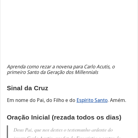
Aprenda como rezar a novena para Carlo Acutis, o
primeiro Santo da Geração dos Millennials
Sinal da Cruz
Em nome do Pai, do Filho e do
Espírito Santo
. Amém.
Oração Inicial (rezada todos os dias)
Deus Pai, que nos destes o testemunho ardente do
jovem Carlo Acutis, que fez da Eucaristia o centro de