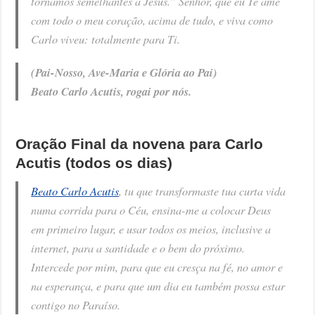
tornamos semelhantes a Jesus.” Senhor, que eu Te ame
com todo o meu coração, acima de tudo, e viva como
Carlo viveu: totalmente para Ti.
(Pai-Nosso, Ave-Maria e Glória ao Pai)
Beato Carlo Acutis, rogai por nós.
Oração Final da novena para Carlo
Acutis (todos os dias)
Beato Carlo Acutis
, tu que transformaste tua curta vida
numa corrida para o Céu, ensina-me a colocar Deus
em primeiro lugar, e usar todos os meios, inclusive a
internet, para a santidade e o bem do próximo.
Intercede por mim, para que eu cresça na fé, no amor e
na esperança, e para que um dia eu também possa estar
contigo no Paraíso.