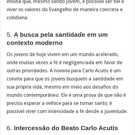
ensina que, mesmo sendo jovem, é possível ser fiel e
viver os valores do Evangelho de maneira concreta e
cotidiana.
5.
A busca pela santidade em um
contexto moderno
Os jovens de hoje vivem em um mundo acelerado,
onde muitas vezes a fé é negligenciada em favor de
outras prioridades. A novena para Carlo Acutis é um
convite para que os jovens busquem a santidade em
sua própria vida, mesmo em meio aos desafios do
mundo contemporâneo. Ele é uma prova de que não é
preciso esperar a velhice para se tornar santo; é
possível viver com intensidade a fé desde a juventude.
6.
Intercessão do Beato Carlo Acutis