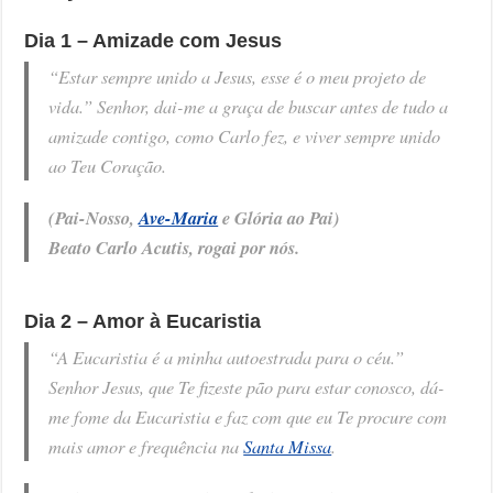
Dia 1 – Amizade com Jesus
“Estar sempre unido a Jesus, esse é o meu projeto de
vida.” Senhor, dai-me a graça de buscar antes de tudo a
amizade contigo, como Carlo fez, e viver sempre unido
ao Teu Coração.
(Pai-Nosso,
Ave-Maria
e Glória ao Pai)
Beato Carlo Acutis, rogai por nós.
Dia 2 – Amor à Eucaristia
“A Eucaristia é a minha autoestrada para o céu.”
Senhor Jesus, que Te fizeste pão para estar conosco, dá-
me fome da Eucaristia e faz com que eu Te procure com
mais amor e frequência na
Santa Missa
.