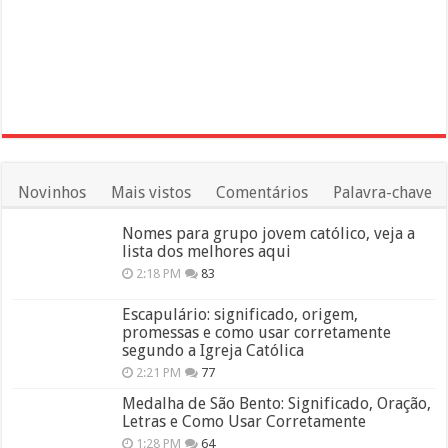
Novinhos
Mais vistos
Comentários
Palavra-chave
Nomes para grupo jovem católico, veja a
lista dos melhores aqui
2:18 PM
83
Escapulário: significado, origem,
promessas e como usar corretamente
segundo a Igreja Católica
2:21 PM
77
Medalha de São Bento: Significado, Oração,
Letras e Como Usar Corretamente
1:28 PM
64