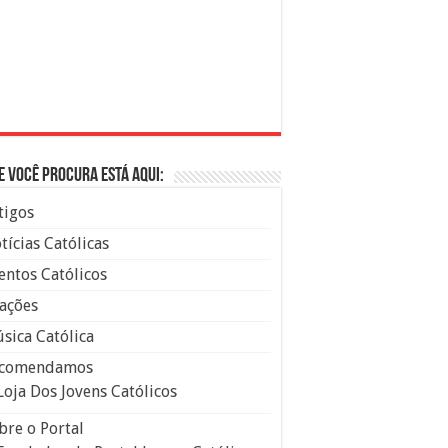
e você procura está aqui:
tigos
tícias Católicas
entos Católicos
ações
sica Católica
comendamos
Loja Dos Jovens Católicos
bre o Portal