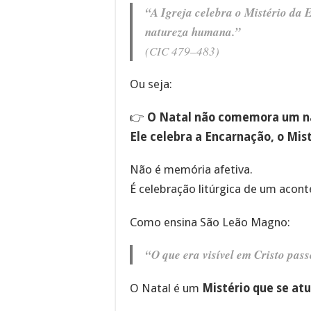
“A Igreja celebra o Mistério da 
natureza humana.”
(CIC 479–483)
Ou seja:
👉
O Natal não comemora um 
Ele celebra a Encarnação, o Mis
Não é memória afetiva.
É celebração litúrgica de um acont
Como ensina São Leão Magno:
“O que era visível em Cristo pas
O Natal é um
Mistério que se atu