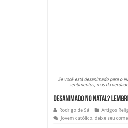
Se você está desanimado para o Na
sentimentos, mas da verdade
Desanimado no Natal? Lembre
Rodrigo de Sá
Artigos Reli
Jovem católico, deixe seu come