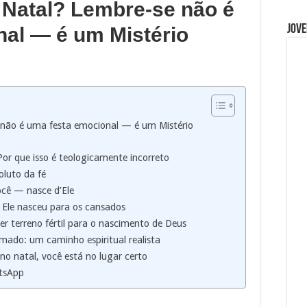
 Natal? Lembre-se não é
Jove
al — é um Mistério
não é uma festa emocional — é um Mistério
Por que isso é teologicamente incorreto
oluto da fé
ocê — nasce d’Ele
 Ele nasceu para os cansados
r terreno fértil para o nascimento de Deus
ado: um caminho espiritual realista
o natal, você está no lugar certo
tsApp