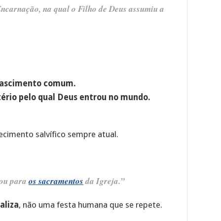
Encarnação, na qual o Filho de Deus assumiu a
nascimento comum.
tério pelo qual Deus entrou no mundo.
ecimento salvífico sempre atual.
sou para
os sacramentos
da Igreja.”
aliza
, não uma festa humana que se repete.