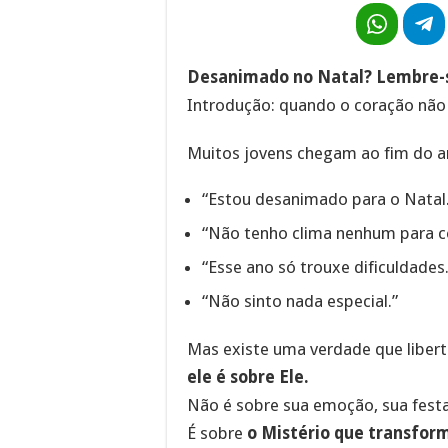
Desanimado no Natal? Lembre-se
Introdução: quando o coração não
Muitos jovens chegam ao fim do a
“Estou desanimado para o Natal
“Não tenho clima nenhum para ce
“Esse ano só trouxe dificuldades.
“Não sinto nada especial.”
Mas existe uma verdade que libert
ele é sobre Ele.
Não é sobre sua emoção, sua festa,
É sobre
o Mistério que transform