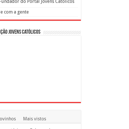
Fundador do Portal Jovens Católicos
le com a gente
ção Jovens Católicos
ovinhos
Mais vistos