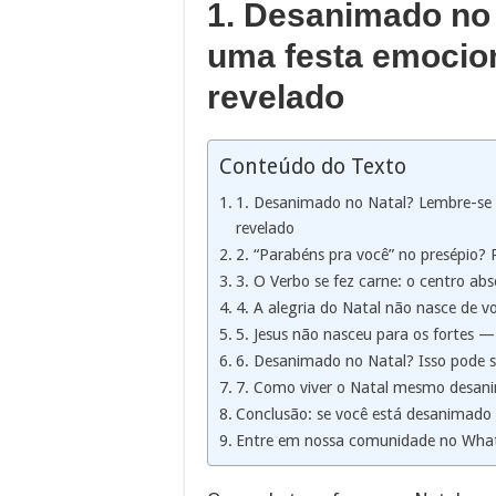
1. Desanimado no
uma festa emocion
revelado
Conteúdo do Texto
1. Desanimado no Natal? Lembre-se 
revelado
2. “Parabéns pra você” no presépio? 
3. O Verbo se fez carne: o centro abs
4. A alegria do Natal não nasce de v
5. Jesus não nasceu para os fortes —
6. Desanimado no Natal? Isso pode se
7. Como viver o Natal mesmo desanim
Conclusão: se você está desanimado n
Entre em nossa comunidade no Wha