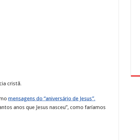
ia cristã.
como
mensagens do “aniversário de Jesus”.
tantos anos que Jesus nasceu”, como faríamos