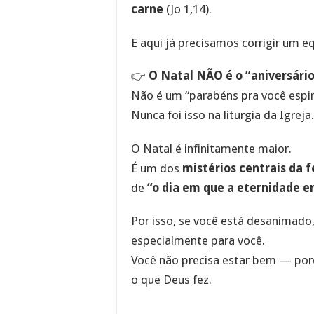
carne
(Jo 1,14).
E aqui já precisamos corrigir um
👉
O Natal NÃO é o “aniversário
Não é um “parabéns pra você espiri
Nunca foi isso na liturgia da Igreja.
O Natal é infinitamente maior.
É um dos
mistérios centrais da f
de
“o dia em que a eternidade e
Por isso, se você está desanimado,
especialmente para você.
Você não precisa estar bem — porq
o que Deus fez.