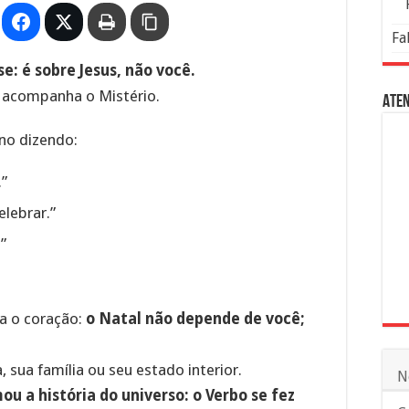
Fa
: é sobre Jesus, não você.
 acompanha o Mistério.
Aten
no dizendo:
.”
lebrar.”
”
a o coração:
o Natal não depende de você;
 sua família ou seu estado interior.
N
ou a história do universo: o Verbo se fez