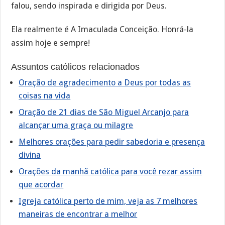
falou, sendo inspirada e dirigida por Deus.
Ela realmente é A Imaculada Conceição. Honrá-la
assim hoje e sempre!
Assuntos católicos relacionados
Oração de agradecimento a Deus por todas as
coisas na vida
Oração de 21 dias de São Miguel Arcanjo para
alcançar uma graça ou milagre
Melhores orações para pedir sabedoria e presença
divina
Orações da manhã católica para você rezar assim
que acordar
Igreja católica perto de mim, veja as 7 melhores
maneiras de encontrar a melhor