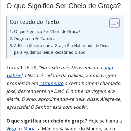
O que Significa Ser Cheio de Graça?
Conteúdo do Texto
O que Significa Ser Cheio de Graça?
Dogma da Fé Católica
A Bíblia Mostra que a Graça É a Habilidade de Deus
para Ajudar os Fiéis a Resistir ao Diabo
Lucas 1:26-28,
“No sexto mês Deus enviou o
anjo
Gabriel
a Nazaré, cidade da Galileia, a uma virgem
prometida em
casamento
a certo homem chamado
José, descendente de Davi. O nome da virgem era
Maria. O anjo, aproximando-se dela, disse: Alegre-se,
agraciada! O Senhor está com você!”.
O que significa ser cheio de graça?
Hoje se honra a
Virgem Maria
, a Mãe do Salvador do Mundo, sob o