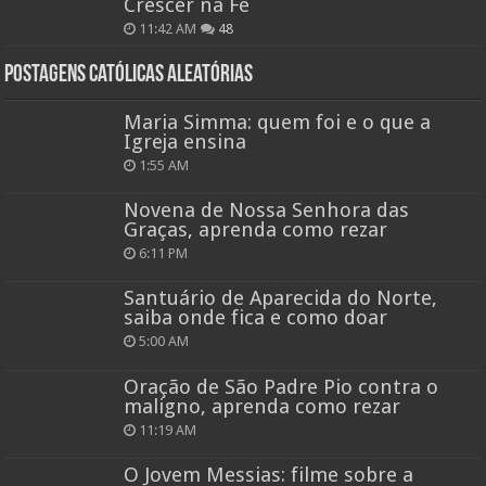
Crescer na Fé
11:42 AM
48
Postagens católicas aleatórias
Maria Simma: quem foi e o que a
Igreja ensina
1:55 AM
Novena de Nossa Senhora das
Graças, aprenda como rezar
6:11 PM
Santuário de Aparecida do Norte,
saiba onde fica e como doar
5:00 AM
Oração de São Padre Pio contra o
maligno, aprenda como rezar
11:19 AM
O Jovem Messias: filme sobre a