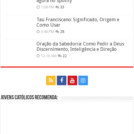
agora no Spotify
1:58 PM
33
Tau Franciscano: Significado, Origem e
Como Usar
3:46 PM
28
Oração da Sabedoria: Como Pedir a Deus
Discernimento, Inteligência e Direção
12:16 AM
22
Jovens Católicos Recomenda: