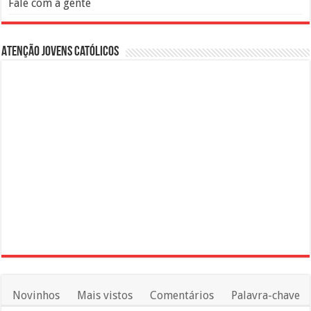
Fale com a gente
Atenção Jovens Católicos
Novinhos
Mais vistos
Comentários
Palavra-chave