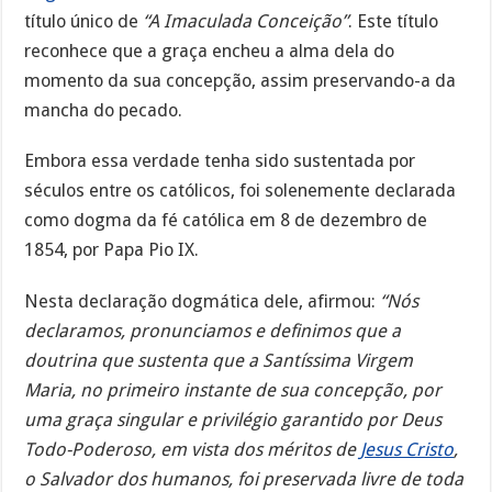
título único de
“A Imaculada Conceição”
. Este título
reconhece que a graça encheu a alma dela do
momento da sua concepção, assim preservando-a da
mancha do pecado.
Embora essa verdade tenha sido sustentada por
séculos entre os católicos, foi solenemente declarada
como dogma da fé católica em 8 de dezembro de
1854, por Papa Pio IX.
Nesta declaração dogmática dele, afirmou:
“Nós
declaramos, pronunciamos e definimos que a
doutrina que sustenta que a Santíssima Virgem
Maria, no primeiro instante de sua concepção, por
uma graça singular e privilégio garantido por Deus
Todo-Poderoso, em vista dos méritos de
Jesus Cristo
,
o Salvador dos humanos, foi preservada livre de toda