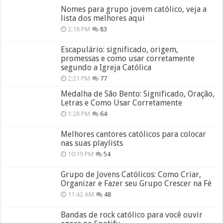
Nomes para grupo jovem católico, veja a
lista dos melhores aqui
2:18 PM
83
Escapulário: significado, origem,
promessas e como usar corretamente
segundo a Igreja Católica
2:21 PM
77
Medalha de São Bento: Significado, Oração,
Letras e Como Usar Corretamente
1:28 PM
64
Melhores cantores católicos para colocar
nas suas playlists
10:19 PM
54
Grupo de Jovens Católicos: Como Criar,
Organizar e Fazer seu Grupo Crescer na Fé
11:42 AM
48
Bandas de rock católico para você ouvir