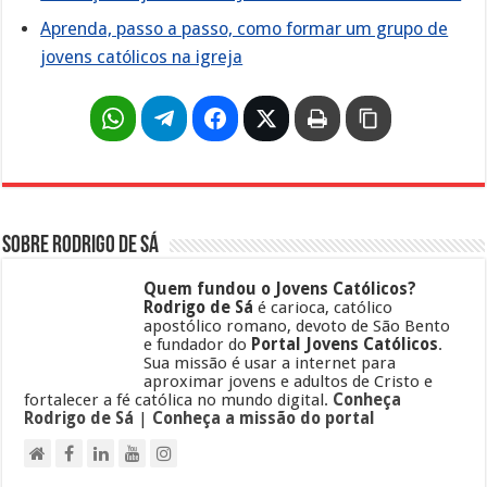
Aprenda, passo a passo, como formar um grupo de
jovens católicos na igreja
Sobre Rodrigo de Sá
Quem fundou o Jovens Católicos?
Rodrigo de Sá
é carioca, católico
apostólico romano, devoto de São Bento
e fundador do
Portal Jovens Católicos
.
Sua missão é usar a internet para
aproximar jovens e adultos de Cristo e
fortalecer a fé católica no mundo digital.
Conheça
Rodrigo de Sá
|
Conheça a missão do portal