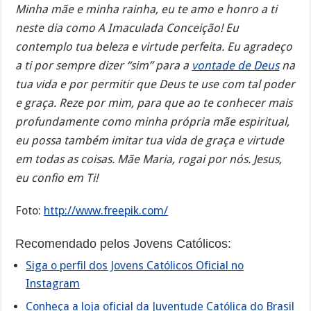
Minha mãe e minha rainha, eu te amo e honro a ti
neste dia como A Imaculada Conceição! Eu
contemplo tua beleza e virtude perfeita. Eu agradeço
a ti por sempre dizer “sim” para a
vontade de Deus
na
tua vida e por permitir que Deus te use com tal poder
e graça. Reze por mim, para que ao te conhecer mais
profundamente como minha própria mãe espiritual,
eu possa também imitar tua vida de graça e virtude
em todas as coisas. Mãe Maria, rogai por nós. Jesus,
eu confio em Ti!
Foto:
http://www.freepik.com/
Recomendado pelos Jovens Católicos:
Siga o perfil dos Jovens Católicos Oficial no
Instagram
Conheça a loja oficial da Juventude Católica do Brasil