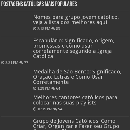
Postagens católicas mais Populares
Nomes para grupo jovem católico,
veja a lista dos melhores aqui
2:18 PM
83
Escapulário: significado, origem,
promessas e como usar
corretamente segundo a Igreja
Católica
2:21 PM
77
Medalha de São Bento: Significado,
Oração, Letras e Como Usar
Corretamente
1:28 PM
64
Melhores cantores católicos para
colocar nas suas playlists
10:19 PM
54
Grupo de Jovens Católicos: Como
Criar, Organizar e Fazer seu Grupo