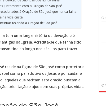
zar a Oração de São José que nunca falha
as juntamente com a Oração de São José
 relacionados à Oração de São José que nunca falha
 na vida cristã
ntinuar rezando a Oração de São José
lha tem uma longa história de devoção e é
antigas da Igreja. Acredita-se que tenha sido
transmitida ao longo dos séculos para trazer
sé reside na figura de São José como protetor e
papel como pai adotivo de Jesus e por cuidar e
sso, aqueles que recitam esta oração buscam a
ção, orientação e ajuda em suas próprias vidas.
Oração de São José