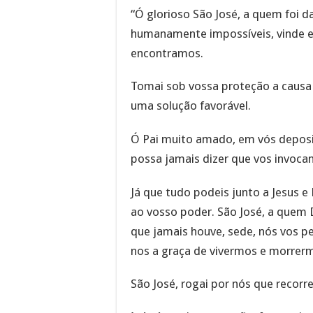
“Ó glorioso São José, a quem foi d
humanamente impossíveis, vinde e
encontramos.
Tomai sob vossa proteção a causa
uma solução favorável.
Ó Pai muito amado, em vós depos
possa jamais dizer que vos invoc
Já que tudo podeis junto a Jesus e
ao vosso poder. São José, a quem 
que jamais houve, sede, nós vos pe
nos a graça de vivermos e morrerm
São José, rogai por nós que recorr