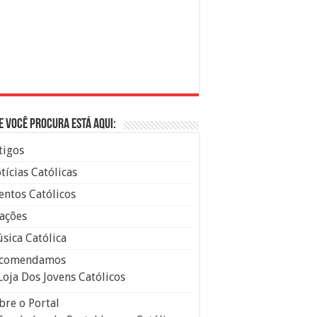
e você procura está aqui:
tigos
tícias Católicas
entos Católicos
ações
sica Católica
comendamos
Loja Dos Jovens Católicos
bre o Portal