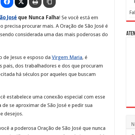
Fa
ão José
que Nunca Falha
! Se você está em
ão precisa procurar mais. A Oração de São José é
Aten
a, sendo considerada uma das mais poderosas do
vo de Jesus e esposo da
Virgem Maria
, é
s pais, dos trabalhadores e dos que procuram
recitada há séculos por aqueles que buscam
você estabelece uma conexão especial com esse
 de se aproximar de São José e pedir sua
e desejos.
N
 você a poderosa Oração de São José que nunca