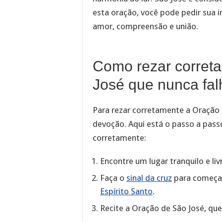
esta oração, você pode pedir sua i
amor, compreensão e união.
Como rezar corret
José que nunca fal
Para rezar corretamente a Oração 
devoção. Aqui está o passo a pass
corretamente:
Encontre um lugar tranquilo e liv
Faça o
sinal da cruz
para começar
Espírito Santo
.
Recite a Oração de São José, que