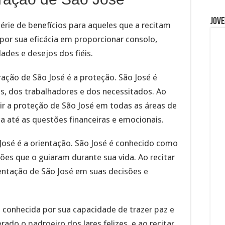
Jove
érie de benefícios para aqueles que a recitam
por sua eficácia em proporcionar consolo,
ades e desejos dos fiéis.
ação de São José é a proteção. São José é
as, dos trabalhadores e dos necessitados. Ao
ir a proteção de São José em todas as áreas de
a até as questões financeiras e emocionais.
José é a orientação. São José é conhecido como
ões que o guiaram durante sua vida. Ao recitar
ientação de São José em suas decisões e
é conhecida por sua capacidade de trazer paz e
rado o padroeiro dos lares felizes, e ao recitar