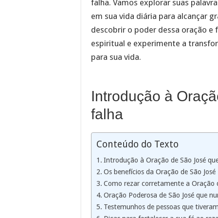
falha. Vamos explorar suas palavra
em sua vida diária para alcançar 
descobrir o poder dessa oração e f
espiritual e experimente a transf
para sua vida.
Introdução à Oraç
falha
Conteúdo do Texto
Introdução à Oração de São José qu
Os benefícios da Oração de São José
Como rezar corretamente a Oração d
Oração Poderosa de São José que nu
Testemunhos de pessoas que tiveram 