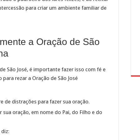
ntercessão para criar um ambiente familiar de
amente a Oração de São
ha
de São José, é importante fazer isso com fé e
o para rezar a Oração de São José
re de distrações para fazer sua oração.
 sua oração, em nome do Pai, do Filho e do
 diz: