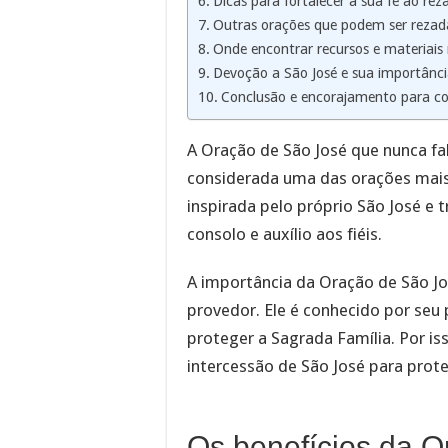
Dicas para fortalecer a sua fé ao re
Outras orações que podem ser rezad
Onde encontrar recursos e materiais
Devoção a São José e sua importância
Conclusão e encorajamento para co
A Oração de São José que nunca fa
considerada uma das orações mais 
inspirada pelo próprio São José e 
consolo e auxílio aos fiéis.
A importância da Oração de São Jo
provedor. Ele é conhecido por seu 
proteger a Sagrada Família. Por i
intercessão de São José para prote
Os benefícios da 