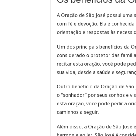
A Oração de São José possui uma s
com fé e devoção. Ela é conhecida 
orientação e respostas às necessid
Um dos principais benefícios da Or
considerado o protetor das famíli
recitar esta oração, você pode ped
sua vida, desde a saúde e seguranç
Outro benefício da Oração de São 
o “sonhador” por seus sonhos e vis
esta oração, você pode pedir a or
caminhos a seguir.
Além disso, a Oração de São José 
harmonia ao lar. São José é conside