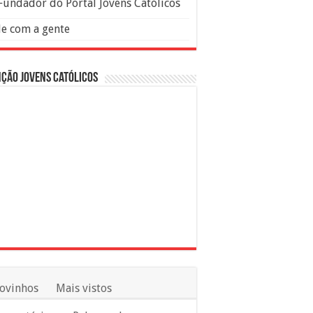
Fundador do Portal Jovens Católicos
le com a gente
ção Jovens Católicos
ovinhos
Mais vistos