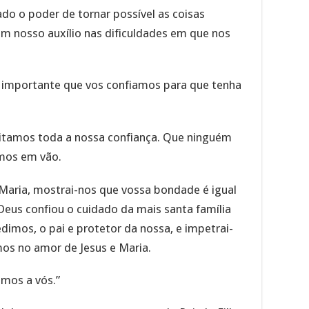
ado o poder de tornar possível as coisas
m nosso auxílio nas dificuldades em que nos
 importante que vos confiamos para que tenha
itamos toda a nossa confiança. Que ninguém
amos em vão.
 Maria, mostrai-nos que vossa bondade é igual
Deus confiou o cuidado da mais santa família
dimos, o pai e protetor da nossa, e impetrai-
os no amor de Jesus e Maria.
emos a vós.”