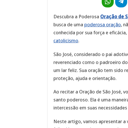
Descubra a Poderosa
Oração de S
busca de uma
poderosa oração
, n
conhecida por sua força e eficáci
catolicismo
.
São José, considerado o pai adoti
reverenciado como o padroeiro do
um lar feliz. Sua oração tem sido 
proteção, ajuda e orientação.
Ao recitar a Oração de São José, 
santo poderoso. Ela é uma maneira
intercessão em suas necessidades 
Neste artigo, vamos apresentar a