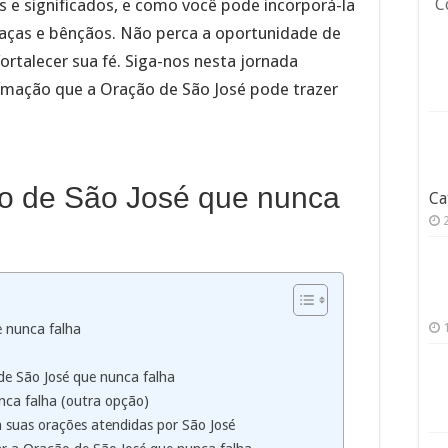
s e significados, e como você pode incorporá-la
C
graças e bênçãos. Não perca a oportunidade de
ortalecer sua fé. Siga-nos nesta jornada
ormação que a Oração de São José pode trazer
ão de São José que nunca
Ca
e nunca falha
e São José que nunca falha
nca falha (outra opção)
suas orações atendidas por São José