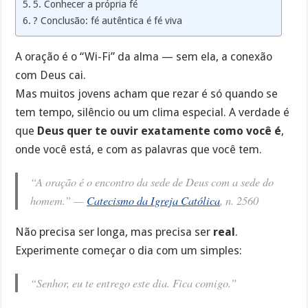
5. Conhecer a própria fé
? Conclusão: fé autêntica é fé viva
A oração é o “Wi-Fi” da alma — sem ela, a conexão
com Deus cai.
Mas muitos jovens acham que rezar é só quando se
tem tempo, silêncio ou um clima especial. A verdade é
que
Deus quer te ouvir exatamente como você é
,
onde você está, e com as palavras que você tem.
“A oração é o encontro da sede de Deus com a sede do
homem.” —
Catecismo da Igreja Católica
, n. 2560
Não precisa ser longa, mas precisa ser
real
.
Experimente começar o dia com um simples:
“Senhor, eu te entrego este dia. Fica comigo.”