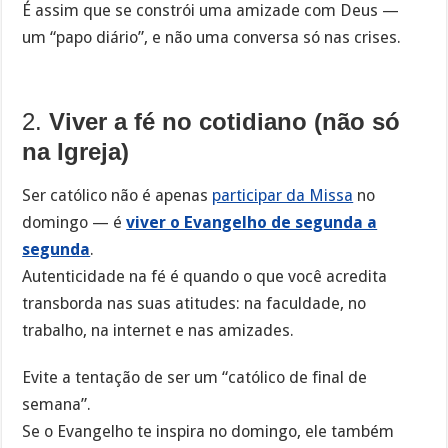
É assim que se constrói uma amizade com Deus —
um “papo diário”, e não uma conversa só nas crises.
2.
Viver a fé no cotidiano (não só
na Igreja)
Ser católico não é apenas
participar da Missa
no
domingo — é
viver o Evangelho de segunda a
segunda
.
Autenticidade na fé é quando o que você acredita
transborda nas suas atitudes: na faculdade, no
trabalho, na internet e nas amizades.
Evite a tentação de ser um “católico de final de
semana”.
Se o Evangelho te inspira no domingo, ele também