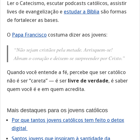
Ler o Catecismo, escutar podcasts católicos, assistir
lives de evangelização e
estudar a Bíblia
são formas
de fortalecer as bases.
O
Papa Francisco
costuma dizer aos jovens:
“Não sejam cristãos pela metade. Arrisquem-se!
Abram o coração e deixem-se surpreender por Cristo.”
Quando você entende a fé, percebe que ser católico
não é ser “careta” — é ser
livre de verdade
, é saber
quem você é e em quem acredita.
Mais destaques para os jovens católicos
Por que tantos jovens católicos tem feito o detox
digital
Santos jovens que inspiram à santidade da