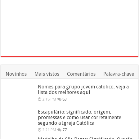
Novinhos
Mais vistos
Comentários
Palavra-chave
Nomes para grupo jovem católico, veja a
lista dos melhores aqui
2:18 PM
83
Escapulário: significado, origem,
promessas e como usar corretamente
segundo a Igreja Católica
2:21 PM
77