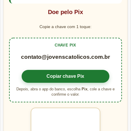
Doe pelo Pix
Copie a chave com 1 toque:
CHAVE PIX
contato@jovenscatolicos.com.br
Copiar chave Pix
Depois, abra o app do banco, escolha
Pix
, cole a chave e
confirme o valor.