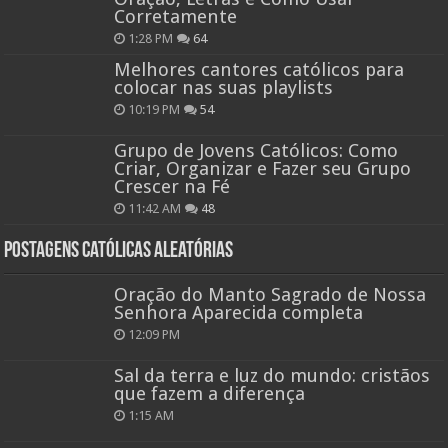
Corretamente
1:28 PM
64
Melhores cantores católicos para
colocar nas suas playlists
10:19 PM
54
Grupo de Jovens Católicos: Como
Criar, Organizar e Fazer seu Grupo
Crescer na Fé
11:42 AM
48
Postagens católicas aleatórias
Oração do Manto Sagrado de Nossa
Senhora Aparecida completa
12:09 PM
Sal da terra e luz do mundo: cristãos
que fazem a diferença
1:15 AM