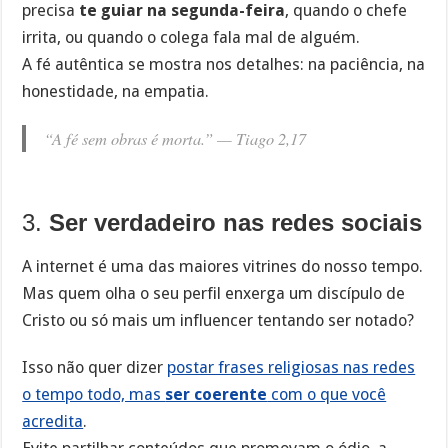
precisa
te guiar na segunda-feira
, quando o chefe
irrita, ou quando o colega fala mal de alguém.
A fé autêntica se mostra nos detalhes: na paciência, na
honestidade, na empatia.
“A fé sem obras é morta.” —
Tiago 2,17
3.
Ser verdadeiro nas redes sociais
A internet é uma das maiores vitrines do nosso tempo.
Mas quem olha o seu perfil enxerga um discípulo de
Cristo ou só mais um influencer tentando ser notado?
Isso não quer dizer
postar frases religiosas nas redes
o tempo todo, mas
ser coerente
com o que você
acredita
.