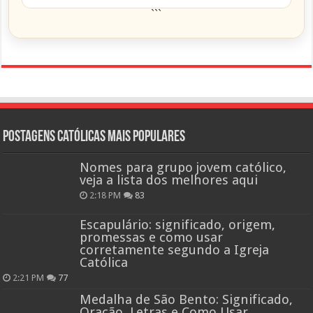
```
Postagens católicas mais Populares
Nomes para grupo jovem católico,
veja a lista dos melhores aqui
2:18 PM
83
Escapulário: significado, origem,
promessas e como usar
corretamente segundo a Igreja
Católica
2:21 PM
77
Medalha de São Bento: Significado,
Oração, Letras e Como Usar