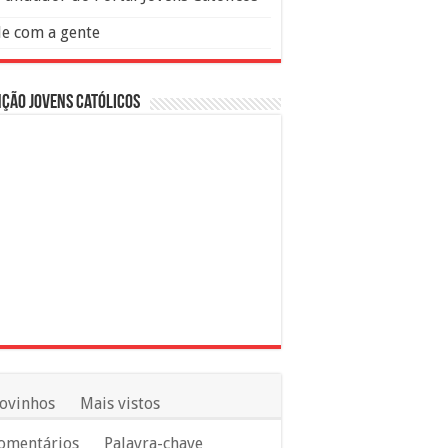
le com a gente
ção Jovens Católicos
ovinhos
Mais vistos
omentários
Palavra-chave