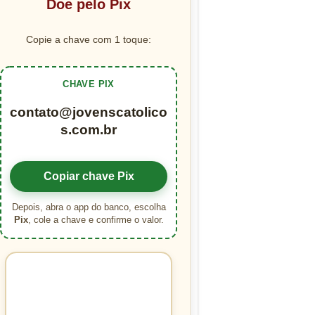
Doe pelo Pix
Copie a chave com 1 toque:
CHAVE PIX
contato@jovenscatolico
s.com.br
Copiar chave Pix
Depois, abra o app do banco, escolha
Pix
, cole a chave e confirme o valor.