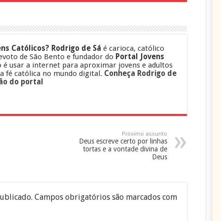
ns Católicos?
Rodrigo de Sá
é carioca, católico
evoto de São Bento e fundador do
Portal Jovens
o é usar a internet para aproximar jovens e adultos
 a fé católica no mundo digital.
Conheça Rodrigo de
ão do portal
Próximo assunto
Deus escreve certo por linhas
tortas e a vontade divina de
Deus
ublicado.
Campos obrigatórios são marcados com