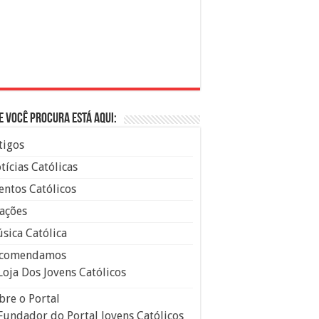
e você procura está aqui:
tigos
tícias Católicas
entos Católicos
ações
sica Católica
comendamos
Loja Dos Jovens Católicos
bre o Portal
Fundador do Portal Jovens Católicos