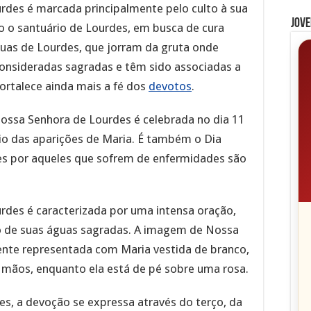
rdes é marcada principalmente pelo culto à sua
Jove
o o santuário de Lourdes, em busca de cura
 águas de Lourdes, que jorram da gruta onde
consideradas sagradas e têm sido associadas a
ortalece ainda mais a fé dos
devotos
.
Nossa Senhora de Lourdes é celebrada no dia 11
cio das aparições de Maria. É também o Dia
s por aqueles que sofrem de enfermidades são
des é caracterizada por uma intensa oração,
so de suas águas sagradas. A imagem de Nossa
nte representada com Maria vestida de branco,
mãos, enquanto ela está de pé sobre uma rosa.
s, a devoção se expressa através do terço, da