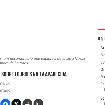
O qu
Ar
No
ios, um documentário que explora a devoção a Nossa
Ev
hora de Lourdes.
Or
 sobre Lourdes na TV Aparecida
Mú
ólicas
Re
ntário
So