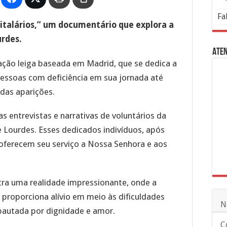
Fa
italários,” um documentário que explora a
rdes.
Aten
ação leiga baseada em Madrid, que se dedica a
essoas com deficiência em sua jornada até
 das aparições.
s entrevistas e narrativas de voluntários da
 Lourdes. Esses dedicados indivíduos, após
 oferecem seu serviço a Nossa Senhora e aos
tra uma realidade impressionante, onde a
 proporciona alívio em meio às dificuldades
N
pautada por dignidade e amor.
C