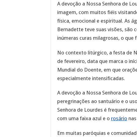
A devoção a Nossa Senhora de Lou
imagem, com muitos fiéis visitand
física, emocional e espiritual. As
Bernadette teve suas visões, são 
inúmeras curas milagrosas, o que f
No contexto litúrgico, a festa de 
de fevereiro, data que marca o iní
Mundial do Doente, em que oraçõe
especialmente intensificadas.
A devoção a Nossa Senhora de Lour
peregrinações ao santuário e o u
Senhora de Lourdes é frequenteme
com uma faixa azul e o
rosário
nas 
Em muitas paróquias e comunidade