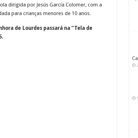
ola dirigida por Jesús García Colomer, com a
dada para crianças menores de 10 anos.
hora de Lourdes passará na “Tela de
5.
Ca