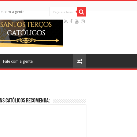
le com a gente
Fale com a gente
ns Católicos Recomenda:
cos no Cinema