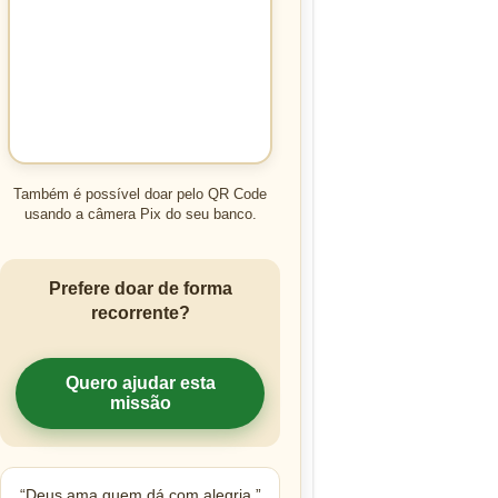
Também é possível doar pelo QR Code
usando a câmera Pix do seu banco.
Prefere doar de forma
recorrente?
Quero ajudar esta
missão
“Deus ama quem dá com alegria.”