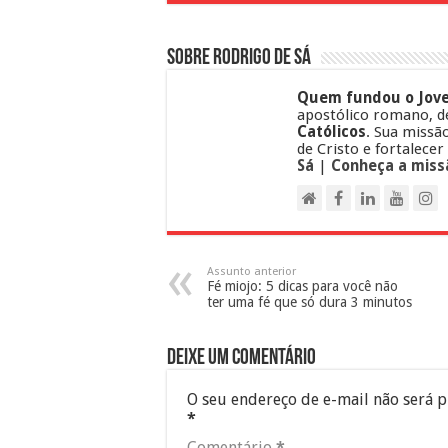
Sobre Rodrigo de Sá
Quem fundou o Jove
apostólico romano, d
Católicos
. Sua missã
de Cristo e fortalecer
Sá
|
Conheça a miss
Assunto anterior
Fé miojo: 5 dicas para você não
ter uma fé que só dura 3 minutos
Deixe um comentário
O seu endereço de e-mail não será p
*
Comentário
*