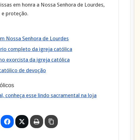
missas em honra a Nossa Senhora de Lourdes,
 e proteção.
vem Nossa Senhora de Lourdes
rio completo da igreja católica
o exorcista da igreja católica
católico de devoção
licos
l, conheça esse lindo sacramental na loja