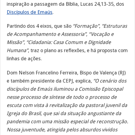
inspiração a passagem da Bíblia, Lucas 24,13-35, dos
Discípulos de Emaús
.
Partindo dos 4 eixos, que são
“Formação”
,
“Estruturas
de Acompanhamento e Assessoria”
,
“Vocação e
Missão”
,
“Cidadania: Casa Comum e Dignidade
Humana”
, traz o plano as reflexões, e há proposta com
linhas de ações.
Dom Nelson Francelino Ferreira, Bispo de Valença (RJ)
e também presidente da CEPJ, explica,
“O cenário dos
discípulos de Emaús iluminou a Comissão Episcopal
nesse processo de síntese de todo o processo de
escuta com vista à revitalização da pastoral juvenil da
Igreja do Brasil, que sai da situação angustiante da
pandemia com uma missão especial de reconstrução.
Nossa juventude, atingida pelos absurdos vividos