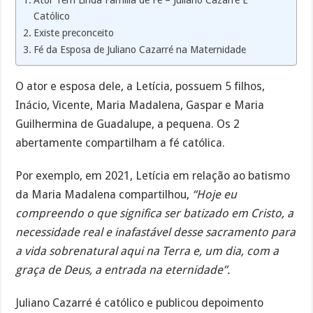
Ator Tem Linda Família de Fé – Juliano Cazarré É
Católico
Existe preconceito
Fé da Esposa de Juliano Cazarré na Maternidade
O ator e esposa dele, a Letícia, possuem 5 filhos,
Inácio, Vicente, Maria Madalena, Gaspar e Maria
Guilhermina de Guadalupe, a pequena. Os 2
abertamente compartilham a fé católica.
Por exemplo, em 2021, Letícia em relação ao batismo
da Maria Madalena compartilhou,
“Hoje eu
compreendo o que significa ser batizado em Cristo, a
necessidade real e inafastável desse sacramento para
a vida sobrenatural aqui na Terra e, um dia, com a
graça de Deus, a entrada na eternidade”.
Juliano Cazarré é católico e publicou depoimento