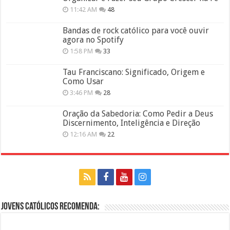
11:42 AM
48
Bandas de rock católico para você ouvir
agora no Spotify
1:58 PM
33
Tau Franciscano: Significado, Origem e
Como Usar
3:46 PM
28
Oração da Sabedoria: Como Pedir a Deus
Discernimento, Inteligência e Direção
12:16 AM
22
Jovens Católicos Recomenda: