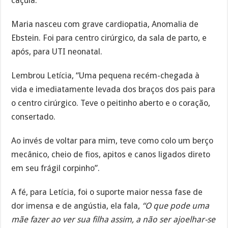
caçula.
Maria nasceu com grave cardiopatia, Anomalia de
Ebstein. Foi para centro cirúrgico, da sala de parto, e
após, para UTI neonatal.
Lembrou Letícia, “Uma pequena recém-chegada à
vida e imediatamente levada dos braços dos pais para
o centro cirúrgico. Teve o peitinho aberto e o coração,
consertado.
Ao invés de voltar para mim, teve como colo um berço
mecânico, cheio de fios, apitos e canos ligados direto
em seu frágil corpinho”.
A fé, para Letícia, foi o suporte maior nessa fase de
dor imensa e de angústia, ela fala,
“O que pode uma
mãe fazer ao ver sua filha assim, a não ser ajoelhar-se