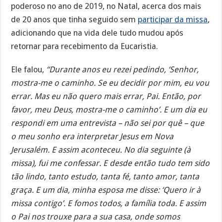
poderoso no ano de 2019, no Natal, acerca dos mais
de 20 anos que tinha seguido sem
participar da missa
,
adicionando que na vida dele tudo mudou após
retornar para recebimento da Eucaristia.
Ele falou,
“Durante anos eu rezei pedindo, ‘Senhor,
mostra-me o caminho. Se eu decidir por mim, eu vou
errar. Mas eu não quero mais errar, Pai. Então, por
favor, meu Deus, mostra-me o caminho’. E um dia eu
respondi em uma entrevista – não sei por quê – que
o meu sonho era interpretar Jesus em Nova
Jerusalém. E assim aconteceu. No dia seguinte (à
missa), fui me confessar. E desde então tudo tem sido
tão lindo, tanto estudo, tanta fé, tanto amor, tanta
graça. E um dia, minha esposa me disse: ‘Quero ir à
missa contigo’. E fomos todos, a família toda. E assim
o Pai nos trouxe para a sua casa, onde somos