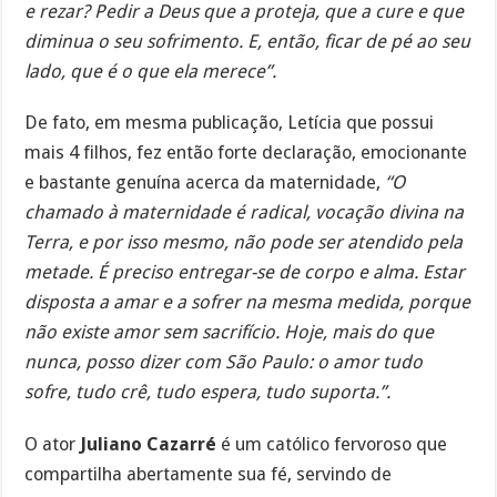
e rezar? Pedir a Deus que a proteja, que a cure e que
diminua o seu sofrimento. E, então, ficar de pé ao seu
lado, que é o que ela merece”.
De fato, em mesma publicação, Letícia que possui
mais 4 filhos, fez então forte declaração, emocionante
e bastante genuína acerca da maternidade,
“O
chamado à maternidade é radical, vocação divina na
Terra, e por isso mesmo, não pode ser atendido pela
metade. É preciso entregar-se de corpo e alma. Estar
disposta a amar e a sofrer na mesma medida, porque
não existe amor sem sacrifício. Hoje, mais do que
nunca, posso dizer com São Paulo: o amor tudo
sofre, tudo crê, tudo espera, tudo suporta.”.
O ator
Juliano Cazarré
é um católico fervoroso que
compartilha abertamente sua fé, servindo de