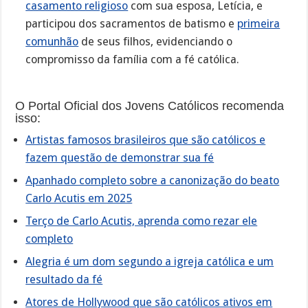
casamento religioso
com sua esposa, Letícia, e
participou dos sacramentos de batismo e
primeira
comunhão
de seus filhos, evidenciando o
compromisso da família com a fé católica.
O Portal Oficial dos Jovens Católicos recomenda
isso:
Artistas famosos brasileiros que são católicos e
fazem questão de demonstrar sua fé
Apanhado completo sobre a canonização do beato
Carlo Acutis em 2025
Terço de Carlo Acutis, aprenda como rezar ele
completo
Alegria é um dom segundo a igreja católica e um
resultado da fé
Atores de Hollywood que são católicos ativos em