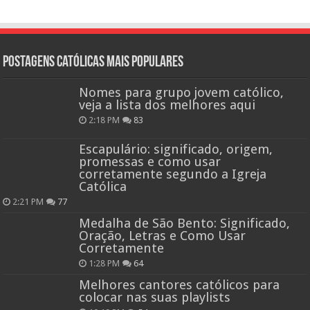
Postagens católicas mais Populares
Nomes para grupo jovem católico,
veja a lista dos melhores aqui
2:18 PM
83
Escapulário: significado, origem,
promessas e como usar
corretamente segundo a Igreja
Católica
2:21 PM
77
Medalha de São Bento: Significado,
Oração, Letras e Como Usar
Corretamente
1:28 PM
64
Melhores cantores católicos para
colocar nas suas playlists