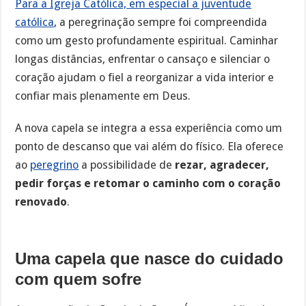
Para a Igreja Católica, em especial a juventude
católica
, a peregrinação sempre foi compreendida
como um gesto profundamente espiritual. Caminhar
longas distâncias, enfrentar o cansaço e silenciar o
coração ajudam o fiel a reorganizar a vida interior e
confiar mais plenamente em Deus.
A nova capela se integra a essa experiência como um
ponto de descanso que vai além do físico. Ela oferece
ao
peregrino
a possibilidade de
rezar, agradecer,
pedir forças e retomar o caminho com o coração
renovado
.
Uma capela que nasce do cuidado
com quem sofre