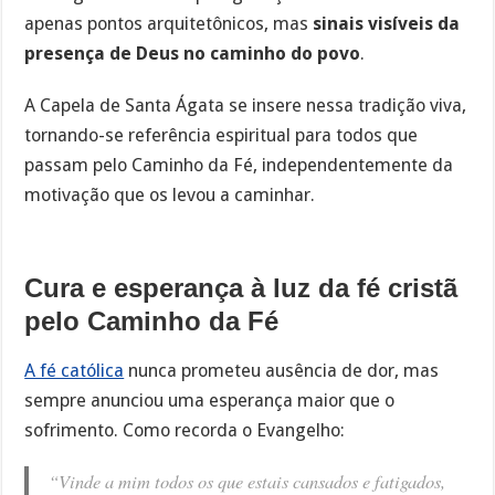
apenas pontos arquitetônicos, mas
sinais visíveis da
presença de Deus no caminho do povo
.
A Capela de Santa Ágata se insere nessa tradição viva,
tornando-se referência espiritual para todos que
passam pelo Caminho da Fé, independentemente da
motivação que os levou a caminhar.
Cura e esperança à luz da fé cristã
pelo
Caminho da Fé
A fé católica
nunca prometeu ausência de dor, mas
sempre anunciou uma esperança maior que o
sofrimento. Como recorda o Evangelho:
“Vinde a mim todos os que estais cansados e fatigados,