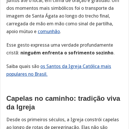
juntos até o local, em clima de oração e gratidão. Um
dos momentos mais simbólicos foi o transporte da
imagem de Santa Ágata ao longo do trecho final,
carregada de mão em mão como sinal de partilha,
apoio mútuo e
comunhão
.
Esse gesto expressa uma verdade profundamente
cristã:
ninguém enfrenta o sofrimento sozinho
.
Saiba quais são
os Santos da Igreja Católica mais
populares no Brasil.
Capelas no caminho: tradição viva
da Igreja
Desde os primeiros séculos, a Igreja constrói capelas
ao longo de rotas de peregrinação. Elas não são