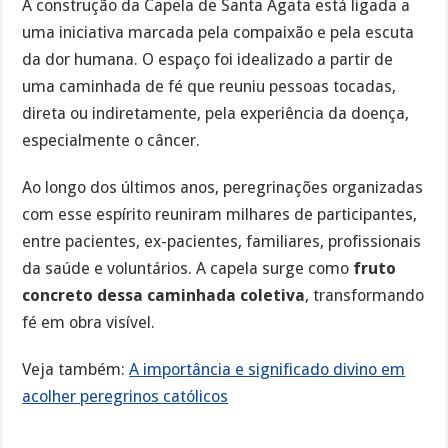
A construção da Capela de Santa Ágata está ligada a
uma iniciativa marcada pela compaixão e pela escuta
da dor humana. O espaço foi idealizado a partir de
uma caminhada de fé que reuniu pessoas tocadas,
direta ou indiretamente, pela experiência da doença,
especialmente o câncer.
Ao longo dos últimos anos, peregrinações organizadas
com esse espírito reuniram milhares de participantes,
entre pacientes, ex-pacientes, familiares, profissionais
da saúde e voluntários. A capela surge como
fruto
concreto dessa caminhada coletiva
, transformando
fé em obra visível.
Veja também:
A importância e significado divino em
acolher peregrinos católicos