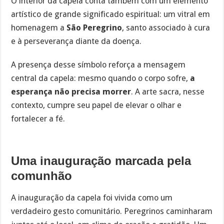
O interior da capela conta também com um elemento
artístico de grande significado espiritual: um vitral em
homenagem a
São Peregrino
, santo associado à cura
e à perseverança diante da doença.
A presença desse símbolo reforça a mensagem
central da capela: mesmo quando o corpo sofre,
a
esperança não precisa morrer
. A arte sacra, nesse
contexto, cumpre seu papel de elevar o olhar e
fortalecer a fé.
Uma inauguração marcada pela
comunhão
A inauguração da capela foi vivida como um
verdadeiro gesto comunitário. Peregrinos caminharam