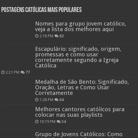
Postagens católicas mais Populares
Nomes para grupo jovem católico,
veja a lista dos melhores aqui
2:18 PM
83
Escapulário: significado, origem,
promessas e como usar
corretamente segundo a Igreja
Católica
2:21 PM
77
Medalha de São Bento: Significado,
Oração, Letras e Como Usar
Corretamente
1:28 PM
64
Melhores cantores católicos para
colocar nas suas playlists
10:19 PM
54
Grupo de Jovens Católicos: Como