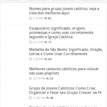
Nomes para grupo jovem católico, veja a
lista dos melhores aqui
2:18 PM
83
Escapulário: significado, origem,
promessas e como usar corretamente
segundo a Igreja Católica
2:21 PM
77
Medalha de São Bento: Significado, Oração,
Letras e Como Usar Corretamente
1:28 PM
64
Melhores cantores católicos para colocar
nas suas playlists
10:19 PM
54
Grupo de Jovens Católicos: Como Criar,
Organizar e Fazer seu Grupo Crescer na Fé
11:42 AM
48