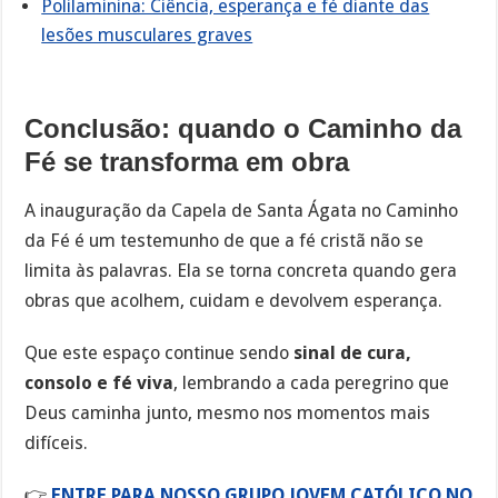
Polilaminina: Ciência, esperança e fé diante das
lesões musculares graves
Conclusão: quando o Caminho da
Fé se transforma em obra
A inauguração da Capela de Santa Ágata no Caminho
da Fé é um testemunho de que a fé cristã não se
limita às palavras. Ela se torna concreta quando gera
obras que acolhem, cuidam e devolvem esperança.
Que este espaço continue sendo
sinal de cura,
consolo e fé viva
, lembrando a cada peregrino que
Deus caminha junto, mesmo nos momentos mais
difíceis.
👉
ENTRE PARA NOSSO GRUPO JOVEM CATÓLICO NO