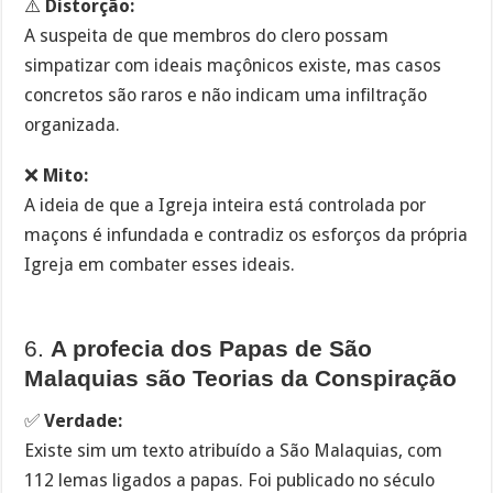
⚠️
Distorção:
A suspeita de que membros do clero possam
simpatizar com ideais maçônicos existe, mas casos
concretos são raros e não indicam uma infiltração
organizada.
❌
Mito:
A ideia de que a Igreja inteira está controlada por
maçons é infundada e contradiz os esforços da própria
Igreja em combater esses ideais.
6.
A profecia dos Papas de São
Malaquias são Teorias da Conspiração
✅
Verdade:
Existe sim um texto atribuído a São Malaquias, com
112 lemas ligados a papas. Foi publicado no século