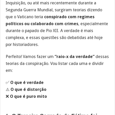
Inquisição, ou até mais recentemente durante a
Segunda Guerra Mundial, surgiram teorias dizendo
que o Vaticano teria
conspirado com regimes
políticos ou colaborado com crimes
, especialmente
durante o papado de Pio XII. A verdade é mais
complexa, e essas questões são debatidas até hoje
por historiadores.
Perfeito! Vamos fazer um
“raio-x da verdade”
dessas
teorias da conspiração. Vou listar cada uma e dividir
em:
✅
O que é verdade
⚠️
O que é distorção
❌
O que é puro mito