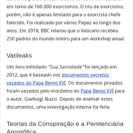
em torno de 160.000 exorcismos. O rito de exorcismo,
porém, não é apenas limitado para o exorcista chefe
falecido. Foi realizado por vários Papas ao longo dos
anos. Em 2018, BBC relatou que o Vaticano recebeu
250 padres do mundo inteiro para um workshop anual.
Vatileaks
Um livro intitulado
“Sua Santidade”
foi lançado em
2012, que é baseado nos
documentos secretos
vazados do Papa Bento XVI
. Os documentos privados
foram vazados pelo mordomo do
Papa Bento XVI
para
o autor, Gianluigi Nuzzi. Depois de analisar estes
documentos, uma investigação interna foi feita.
Teorias da Conspiração e a Penitenciária
Apostólica