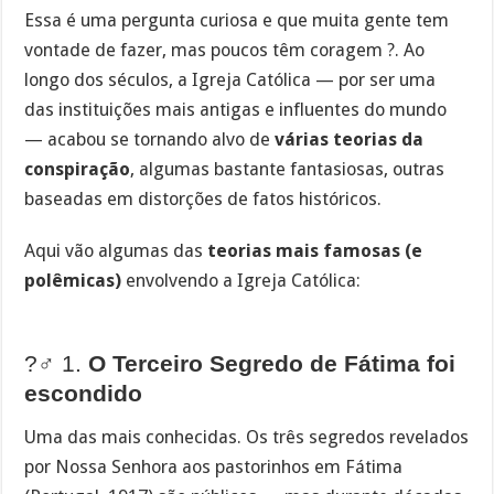
Essa é uma pergunta curiosa e que muita gente tem
vontade de fazer, mas poucos têm coragem ?. Ao
longo dos séculos, a Igreja Católica — por ser uma
das instituições mais antigas e influentes do mundo
— acabou se tornando alvo de
várias teorias da
conspiração
, algumas bastante fantasiosas, outras
baseadas em distorções de fatos históricos.
Aqui vão algumas das
teorias mais famosas (e
polêmicas)
envolvendo a Igreja Católica:
?️‍♂️ 1.
O Terceiro Segredo de Fátima foi
escondido
Uma das mais conhecidas. Os três segredos revelados
por Nossa Senhora aos pastorinhos em Fátima