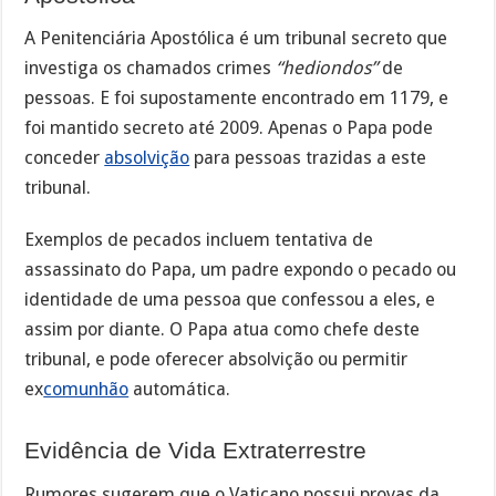
A Penitenciária Apostólica é um tribunal secreto que
investiga os chamados crimes
“hediondos”
de
pessoas. E foi supostamente encontrado em 1179, e
foi mantido secreto até 2009. Apenas o Papa pode
conceder
absolvição
para pessoas trazidas a este
tribunal.
Exemplos de pecados incluem tentativa de
assassinato do Papa, um padre expondo o pecado ou
identidade de uma pessoa que confessou a eles, e
assim por diante. O Papa atua como chefe deste
tribunal, e pode oferecer absolvição ou permitir
ex
comunhão
automática.
Evidência de Vida Extraterrestre
Rumores sugerem que o Vaticano possui provas da