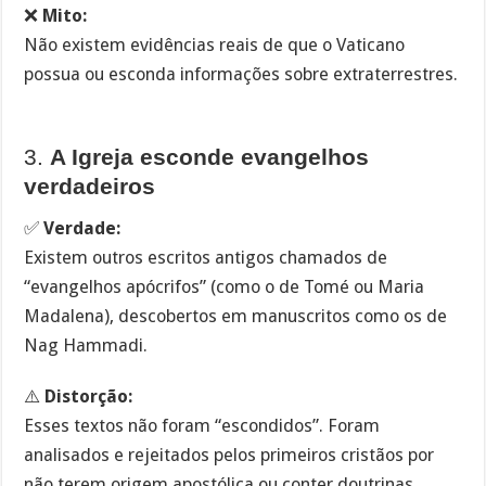
❌
Mito:
Não existem evidências reais de que o Vaticano
possua ou esconda informações sobre extraterrestres.
3.
A Igreja esconde evangelhos
verdadeiros
✅
Verdade:
Existem outros escritos antigos chamados de
“evangelhos apócrifos” (como o de Tomé ou Maria
Madalena), descobertos em manuscritos como os de
Nag Hammadi.
⚠️
Distorção:
Esses textos não foram “escondidos”. Foram
analisados e rejeitados pelos primeiros cristãos por
não terem origem apostólica ou conter doutrinas