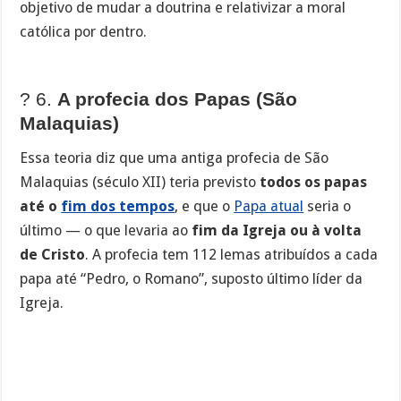
objetivo de mudar a doutrina e relativizar a moral
católica por dentro.
? 6.
A profecia dos Papas (São
Malaquias)
Essa teoria diz que uma antiga profecia de São
Malaquias (século XII) teria previsto
todos os papas
até o
fim dos tempos
, e que o
Papa atual
seria o
último — o que levaria ao
fim da Igreja ou à volta
de Cristo
. A profecia tem 112 lemas atribuídos a cada
papa até “Pedro, o Romano”, suposto último líder da
Igreja.