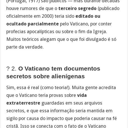
(Portugal, 1917) são públicos — mas durante décadas
houve rumores de que o
terceiro segredo
(publicado
oficialmente em 2000) teria sido
editado ou
ocultado parcialmente
pelo Vaticano, por conter
profecias apocalípticas ou sobre o fim da Igreja.
Muitos teóricos alegam que o que foi divulgado é só
parte da verdade.
? 2.
O Vaticano tem documentos
secretos sobre alienígenas
Sim, essa é real (como teoria!). Muita gente acredita
que o Vaticano teria provas sobre
vida
extraterrestre
guardadas em seus arquivos
secretos, e que essa informação seria mantida em
sigilo por causa do impacto que poderia causar na fé
cristã. Isso se conecta com o fato de o Vaticano