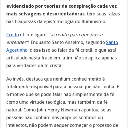
evidenciado por teorias da conspiração cada vez
mais selvagens e desorientadoras
, tem suas raízes
nas fraquezas da epistemologia do Iluminismo.
Credo
ut intelligam,
“acredito para que possa
entender”
. Enquanto Santo Anselmo, seguindo
Santo
Agostinho
, disse isso ao falar da fé cristã, o que está
articulado nesta frase em latim não se aplica apenas
para verdades da fé cristã.
Ao invés, destaca que nenhum conhecimento é
totalmente disponível para a pessoa que não confia. É
o motivo que se pode falar não simplesmente da fé
como uma virtude teológica, mas também da fé
natural. Como John Henry Newman apontou, se as
pessoas não confiam nos próprios sentidos ou
intelectos, não podem sequer começar o processo de