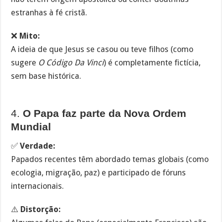
estranhas à fé cristã.
❌
Mito:
A ideia de que Jesus se casou ou teve filhos (como
sugere
O Código Da Vinci
) é completamente fictícia,
sem base histórica.
4.
O Papa faz parte da Nova Ordem
Mundial
✅
Verdade:
Papados recentes têm abordado temas globais (como
ecologia, migração, paz) e participado de fóruns
internacionais.
⚠️
Distorção: