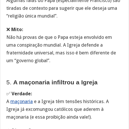
Algumas falas do Papa (especialmente Francisco) são
tiradas de contexto para sugerir que ele deseja uma
“religião única mundial”.
❌
Mito:
Não há provas de que o Papa esteja envolvido em
uma conspiração mundial. A Igreja defende a
fraternidade universal, mas isso é bem diferente de
um “governo global”.
5.
A maçonaria infiltrou a Igreja
✅
Verdade:
A
maçonaria
e a Igreja têm tensões históricas. A
Igreja já excomungou católicos que aderem à
maçonaria (e essa proibição ainda vale!).