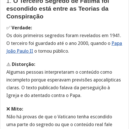
1.
O Terceiro Segredo de Fátima foi
escondido está entre as Teorias da
Conspiração
✅
Verdade:
Os dois primeiros segredos foram revelados em 1941.
O terceiro foi guardado até o ano 2000, quando o
Papa
João Paulo II
o tornou público.
⚠️
Distorção:
Algumas pessoas interpretaram o conteúdo como
incompleto porque esperavam previsões apocalípticas
claras. O texto publicado falava da perseguição à
Igreja e do atentado contra o Papa.
❌
Mito:
Não há provas de que o Vaticano tenha escondido
uma parte do segredo ou que o conteúdo real fale