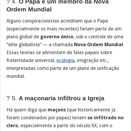
?️ 4.
O Papa é um membro da Nova
Ordem Mundial
Alguns conspiracionistas acreditam que o Papa
(especialmente os mais recentes) fariam parte de um
plano global de
governo único
, sob o controle de uma
“elite globalista” — a chamada
Nova Ordem Mundial
.
Essas teorias se alimentam de falas papais sobre
fraternidade universal,
ecologia
, imigração etc.,
interpretadas como parte de um plano de unificação
mundial.
? 5.
A maçonaria infiltrou a Igreja
Há quem diga que
maçons
(que historicamente já
foram condenados por papas) teriam
se infiltrado no
clero
, especialmente a partir do século XX, com o