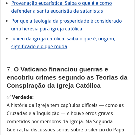
Provanação eucarística: Saiba o que é e como
defender a santa eucaristia de satanistas
Por que a teologia da prosperidade é considerado
uma heresia para igreja católica
Jubieu da igreja católica: saiba o que é, origem,
significado e o que muda
7.
O Vaticano financiou guerras e
encobriu crimes segundo as Teorias da
Conspiração da Igreja Católica
✅
Verdade:
A história da Igreja tem capítulos difíceis — como as
Cruzadas e a Inquisição — e houve erros graves
cometidos por membros da Igreja. Na Segunda
Guerra, há discussões sérias sobre o silêncio do Papa