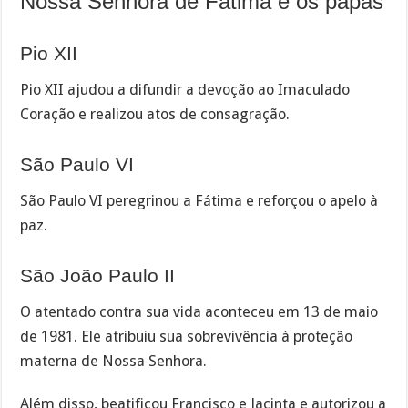
Nossa Senhora de Fátima e os papas
Pio XII
Pio XII ajudou a difundir a devoção ao Imaculado
Coração e realizou atos de consagração.
São Paulo VI
São Paulo VI peregrinou a Fátima e reforçou o apelo à
paz.
São João Paulo II
O atentado contra sua vida aconteceu em 13 de maio
de 1981. Ele atribuiu sua sobrevivência à proteção
materna de Nossa Senhora.
Além disso, beatificou Francisco e Jacinta e autorizou a