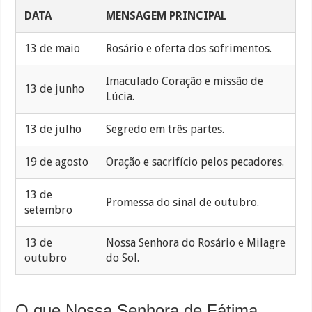
DATA
MENSAGEM PRINCIPAL
13 de maio
Rosário e oferta dos sofrimentos.
Imaculado Coração e missão de
13 de junho
Lúcia.
13 de julho
Segredo em três partes.
19 de agosto
Oração e sacrifício pelos pecadores.
13 de
Promessa do sinal de outubro.
setembro
13 de
Nossa Senhora do Rosário e Milagre
outubro
do Sol.
O que Nossa Senhora de Fátima