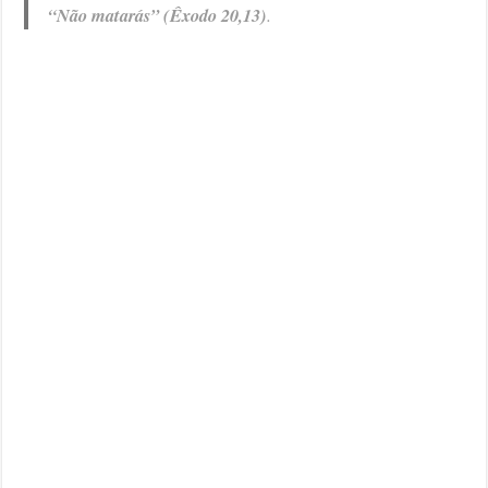
“Não matarás” (Êxodo 20,13)
.