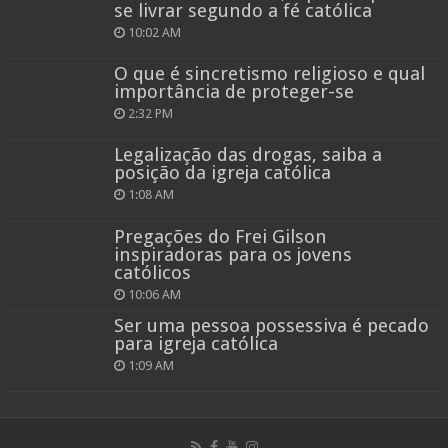
se livrar segundo a fé católica
10:02 AM
O que é sincretismo religioso e qual
importância de proteger-se
2:32 PM
Legalização das drogas, saiba a
posição da igreja católica
1:08 AM
Pregações do Frei Gilson
inspiradoras para os jovens
católicos
10:06 AM
Ser uma pessoa possessiva é pecado
para igreja católica
1:09 AM