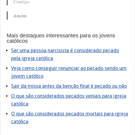
Contigo.
Amém.
Mais destaques interessantes para os jovens
católicos
Ser uma pessoa narcisista é considerado pecado
pela igreja católica
Veja como conseguir renunciar ao pecado sendo um
jovem católico
Sair da missa antes da benção final é pecado ou não
O que são considerados pecados veniais para igreja
católica
O que são considerados pecados mortais para igreja
católica