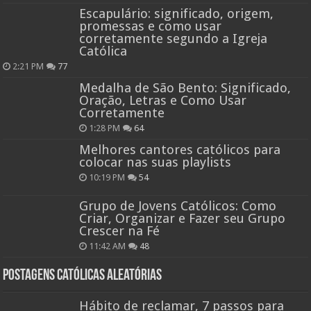
Escapulário: significado, origem,
promessas e como usar
corretamente segundo a Igreja
Católica
2:21 PM
77
Medalha de São Bento: Significado,
Oração, Letras e Como Usar
Corretamente
1:28 PM
64
Melhores cantores católicos para
colocar nas suas playlists
10:19 PM
54
Grupo de Jovens Católicos: Como
Criar, Organizar e Fazer seu Grupo
Crescer na Fé
11:42 AM
48
Postagens católicas aleatórias
Hábito de reclamar, 7 passos para