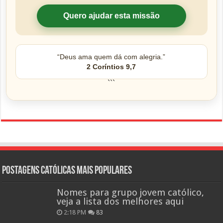
Quero ajudar esta missão
“Deus ama quem dá com alegria.”
2 Coríntios 9,7
```
Postagens católicas mais Populares
Nomes para grupo jovem católico,
veja a lista dos melhores aqui
2:18 PM
83