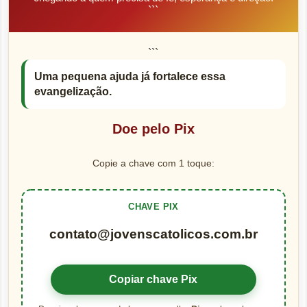
```
```
Uma pequena ajuda já fortalece essa
evangelização.
Doe pelo Pix
Copie a chave com 1 toque:
CHAVE PIX
contato@jovenscatolicos.com.br
Copiar chave Pix