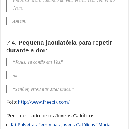
Jesus.
Amém.
?
4. Pequena jaculatória para repetir
durante a dor:
“Jesus, eu confio em Vós!”
ou
“Senhor, estou nas Tuas mãos.”
Foto:
http://www.freepik.com/
Recomendado pelos Jovens Católicos:
Kit Pulseiras Femininas Jovens Católicos “Maria