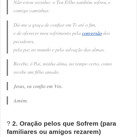
Não estou sozinho: o Teu Filho também sofreu, e
comigo caminhas.
Dá-me a graça de confiar em Ti até o fim,
e de oferecer meu sofrimento pela
conversão
dos
pecadores,
pela paz no mundo e pela salvação das almas.
Recebe, ó Pai, minha alma, no tempo certo, como
recebe um filho amado.
Jesus, eu confio em Vós.
Amém.
?️
2. Oração pelos que Sofrem (para
familiares ou amigos rezarem)