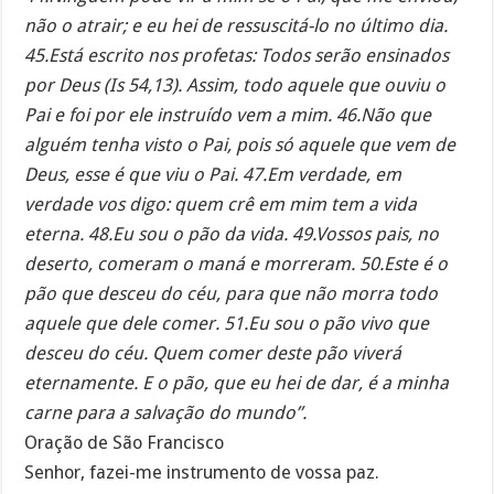
não o atrair; e eu hei de ressuscitá-lo no último dia.
45.Está escrito nos profetas: Todos serão ensinados
por Deus (Is 54,13). Assim, todo aquele que ouviu o
Pai e foi por ele instruído vem a mim. 46.Não que
alguém tenha visto o Pai, pois só aquele que vem de
Deus, esse é que viu o Pai. 47.Em verdade, em
verdade vos digo: quem crê em mim tem a vida
eterna. 48.Eu sou o pão da vida. 49.Vossos pais, no
deserto, comeram o maná e morreram. 50.Este é o
pão que desceu do céu, para que não morra todo
aquele que dele comer. 51.Eu sou o pão vivo que
desceu do céu. Quem comer deste pão viverá
eternamente. E o pão, que eu hei de dar, é a minha
carne para a salvação do mundo”.
Oração de São Francisco
Senhor, fazei-me instrumento de vossa paz.