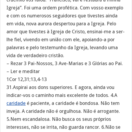
Igreja”. Foi uma ordem profética. Com vosso exemplo
e com os numerosos seguidores que tivestes ainda
em vida, nova aurora despertou para a Igreja. Pelo
amor que tivestes à Igreja de Cristo, ensinai-me a ser-
lhe fiel, vivendo em união com ele, apoiando-a por
palavras e pelo testemunho da Igreja, levando uma
vida de verdadeiro cristão.
– Rezar 3 Pai-Nossos, 3 Ave-Marias e 3 Glórias ao Pai.
– Ler e meditar
1Cor 12,31;13,4-13
31.Aspirai aos dons superiores. E agora, ainda vou
indicar-vos o caminho mais excelente de todos. 4.A
caridade
é paciente, a caridade é bondosa. Não tem
inveja. A caridade não é orgulhosa. Não é arrogante.
5.Nem escandalosa. Não busca os seus próprios
interesses, não se irrita, não guarda rancor. 6.Não se