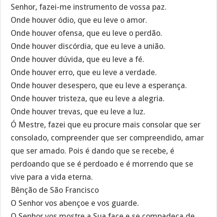
Senhor, fazei-me instrumento de vossa paz.
Onde houver ódio, que eu leve o amor.
Onde houver ofensa, que eu leve o perdão.
Onde houver discórdia, que eu leve a união.
Onde houver dúvida, que eu leve a fé.
Onde houver erro, que eu leve a verdade.
Onde houver desespero, que eu leve a esperança.
Onde houver tristeza, que eu leve a alegria.
Onde houver trevas, que eu leve a luz.
Ó Mestre, fazei que eu procure mais consolar que ser
consolado, compreender que ser compreendido, amar
que ser amado. Pois é dando que se recebe, é
perdoando que se é perdoado e é morrendo que se
vive para a vida eterna.
Bênção de São Francisco
O Senhor vos abençoe e vos guarde.
O Senhor vos mostre a Sua face e se compadeça de