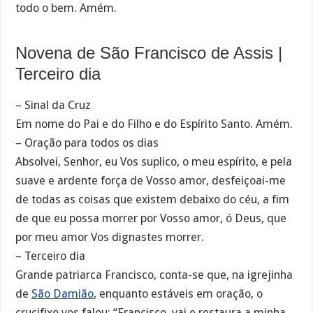
todo o bem. Amém.
Novena de São Francisco de Assis |
Terceiro dia
– Sinal da Cruz
Em nome do Pai e do Filho e do Espírito Santo. Amém.
– Oração para todos os dias
Absolvei, Senhor, eu Vos suplico, o meu espírito, e pela
suave e ardente força de Vosso amor, desfeiçoai-me
de todas as coisas que existem debaixo do céu, a fim
de que eu possa morrer por Vosso amor, ó Deus, que
por meu amor Vos dignastes morrer.
– Terceiro dia
Grande patriarca Francisco, conta-se que, na igrejinha
de
São Damião
, enquanto estáveis em oração, o
crucifixo vos falou: “Francisco, vai e restaura a minha