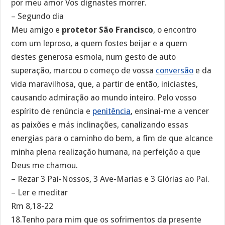
por meu amor Vos dignastes morrer.
– Segundo dia
Meu amigo e
protetor São Francisco
, o encontro
com um leproso, a quem fostes beijar e a quem
destes generosa esmola, num gesto de auto
superação, marcou o começo de vossa
conversão
e da
vida maravilhosa, que, a partir de então, iniciastes,
causando admiração ao mundo inteiro. Pelo vosso
espírito de renúncia e
penitência
, ensinai-me a vencer
as paixões e más inclinações, canalizando essas
energias para o caminho do bem, a fim de que alcance
minha plena realização humana, na perfeição a que
Deus me chamou.
– Rezar 3 Pai-Nossos, 3 Ave-Marias e 3 Glórias ao Pai.
– Ler e meditar
Rm 8,18-22
18.Tenho para mim que os sofrimentos da presente