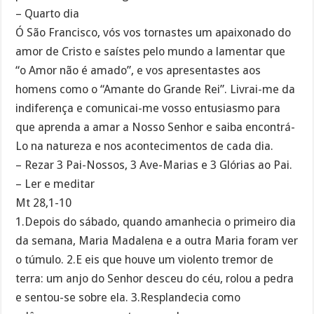
– Quarto dia
Ó São Francisco, vós vos tornastes um apaixonado do
amor de Cristo e saístes pelo mundo a lamentar que
“o Amor não é amado”, e vos apresentastes aos
homens como o “Amante do Grande Rei”. Livrai-me da
indiferença e comunicai-me vosso entusiasmo para
que aprenda a amar a Nosso Senhor e saiba encontrá-
Lo na natureza e nos acontecimentos de cada dia.
– Rezar 3 Pai-Nossos, 3 Ave-Marias e 3 Glórias ao Pai.
– Ler e meditar
Mt 28,1-10
1.Depois do sábado, quando amanhecia o primeiro dia
da semana, Maria Madalena e a outra Maria foram ver
o túmulo. 2.E eis que houve um violento tremor de
terra: um anjo do Senhor desceu do céu, rolou a pedra
e sentou-se sobre ela. 3.Resplandecia como