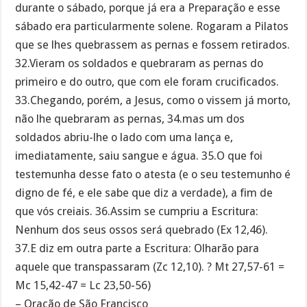
durante o sábado, porque já era a Preparação e esse
sábado era particularmente solene. Rogaram a Pilatos
que se lhes quebrassem as pernas e fossem retirados.
32.Vieram os soldados e quebraram as pernas do
primeiro e do outro, que com ele foram crucificados.
33.Chegando, porém, a Jesus, como o vissem já morto,
não lhe quebraram as pernas, 34.mas um dos
soldados abriu-lhe o lado com uma lança e,
imediatamente, saiu sangue e água. 35.O que foi
testemunha desse fato o atesta (e o seu testemunho é
digno de fé, e ele sabe que diz a verdade), a fim de
que vós creiais. 36.Assim se cumpriu a Escritura:
Nenhum dos seus ossos será quebrado (Ex 12,46).
37.E diz em outra parte a Escritura: Olharão para
aquele que transpassaram (Zc 12,10). ? Mt 27,57-61 =
Mc 15,42-47 = Lc 23,50-56)
– Oração de São Francisco