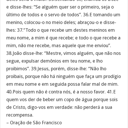
e disse-lhes: “Se alguém quer ser o primeiro, seja o
último de todos e o servo de todos”. 36.E tomando um
menino, colocou-o no meio deles; abraçou-o e disse-
lhes: 37.“Todo o que recebe um destes meninos em
meu nome, a mim é que recebe; e todo o que recebe a
mim, não me recebe, mas aquele que me enviou”.
38.João disse-lhe: “Mestre, vimos alguém, que não nos
segue, expulsar demônios em teu nome, e lho
proibimos”. 39.Jesus, porém, disse-lhe: “Não lho
proibais, porque não há ninguém que faça um prodígio
em meu nome e em seguida possa falar mal de mim.
40.Pois quem não é contra nós, é a nosso favor. 41.E
quem vos der de beber um copo de água porque sois
de Cristo, digo-vos em verdade: não perderá a sua
recompensa.
– Oração de São Francisco