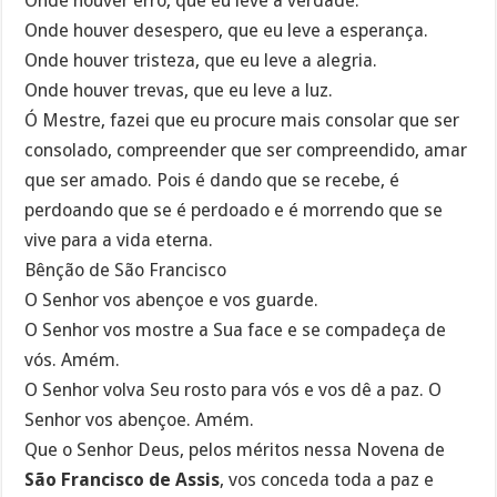
Onde houver erro, que eu leve a verdade.
Onde houver desespero, que eu leve a esperança.
Onde houver tristeza, que eu leve a alegria.
Onde houver trevas, que eu leve a luz.
Ó Mestre, fazei que eu procure mais consolar que ser
consolado, compreender que ser compreendido, amar
que ser amado. Pois é dando que se recebe, é
perdoando que se é perdoado e é morrendo que se
vive para a vida eterna.
Bênção de São Francisco
O Senhor vos abençoe e vos guarde.
O Senhor vos mostre a Sua face e se compadeça de
vós. Amém.
O Senhor volva Seu rosto para vós e vos dê a paz. O
Senhor vos abençoe. Amém.
Que o Senhor Deus, pelos méritos nessa Novena de
São Francisco de Assis
, vos conceda toda a paz e