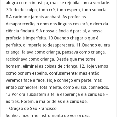
alegra com a injustiça, mas se rejubila com a verdade.
7.Tudo desculpa, tudo crê, tudo espera, tudo suporta.
8.A caridade jamais acabará. As profecias
desaparecerão, o dom das línguas cessará, o dom da
ciência findará. 9.A nossa ciência é parcial, a nossa
profecia é imperfeita. 10.Quando chegar o que é
perfeito, o imperfeito desaparecerá. 11.Quando eu era
criança, falava como criança, pensava como criança,
raciocinava como crian­ça. Desde que me tornei
homem, eliminei as coisas de crian­ça. 12.Hoje vemos
como por um espelho, confusamente; mas então
veremos face a face. Hoje conheço em parte; mas
então conhecerei totalmente, como eu sou conhecido.
13.Por ora subsistem a fé, a esperança e a caridade –
as três. Porém, a maior delas é a caridade.
– Oração de São Francisco
Senhor, fazei-me instrumento de vossa paz.