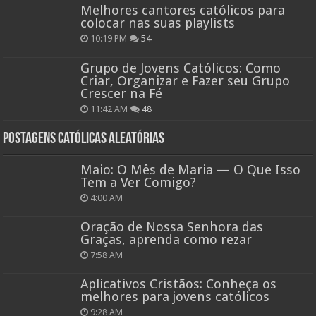
Melhores cantores católicos para
colocar nas suas playlists
10:19 PM
54
Grupo de Jovens Católicos: Como
Criar, Organizar e Fazer seu Grupo
Crescer na Fé
11:42 AM
48
Postagens católicas aleatórias
Maio: O Mês de Maria — O Que Isso
Tem a Ver Comigo?
4:00 AM
Oração de Nossa Senhora das
Graças, aprenda como rezar
7:58 AM
Aplicativos Cristãos: Conheça os
melhores para jovens católicos
9:28 AM