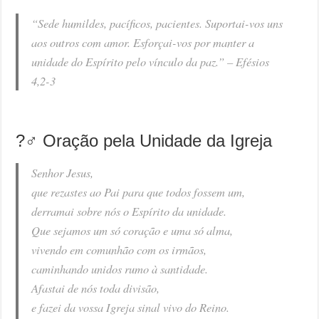
“Sede humildes, pacíficos, pacientes. Suportai-vos uns
aos outros com amor. Esforçai-vos por manter a
unidade do Espírito pelo vínculo da paz.” –
Efésios
4,2-3
?‍♂️ Oração pela Unidade da Igreja
Senhor Jesus,
que rezastes ao Pai para que todos fossem um,
derramai sobre nós o Espírito da unidade.
Que sejamos um só coração e uma só alma,
vivendo em comunhão com os irmãos,
caminhando unidos rumo à santidade.
Afastai de nós toda divisão,
e fazei da vossa Igreja sinal vivo do Reino.