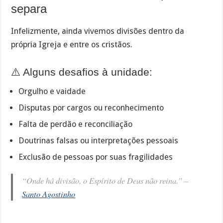
separa
Infelizmente, ainda vivemos divisões dentro da
própria Igreja e entre os cristãos.
⚠️ Alguns desafios à unidade:
Orgulho e vaidade
Disputas por cargos ou reconhecimento
Falta de perdão e reconciliação
Doutrinas falsas ou interpretações pessoais
Exclusão de pessoas por suas fragilidades
“Onde há divisão, o Espírito de Deus não reina.” –
Santo Agostinho