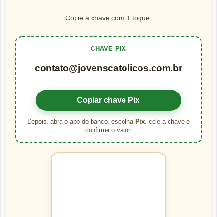
Copie a chave com 1 toque:
CHAVE PIX
contato@jovenscatolicos.com.br
Copiar chave Pix
Depois, abra o app do banco, escolha
Pix
, cole a chave e
confirme o valor.