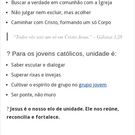
Buscar a verdade em comunhão com a Igreja
Não julgar nem excluir, mas acolher
Caminhar com Cristo, formando um só Corpo
“Todos vós sois um só em Cristo Jesus.” –
Gálatas 3,28
? Para os jovens católicos, unidade é:
Saber escutar e dialogar
Superar rixas e invejas
Cultivar o espírito de grupo no
grupo jovem
Ser ponte, não muro
?
Jesus é o nosso elo de unidade. Ele nos reúne,
reconcilia e fortalece.