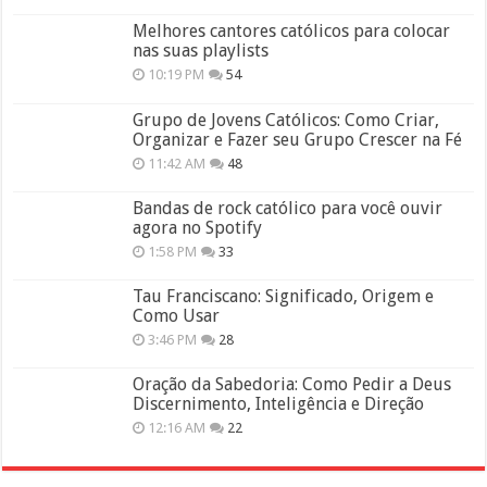
Melhores cantores católicos para colocar
nas suas playlists
10:19 PM
54
Grupo de Jovens Católicos: Como Criar,
Organizar e Fazer seu Grupo Crescer na Fé
11:42 AM
48
Bandas de rock católico para você ouvir
agora no Spotify
1:58 PM
33
Tau Franciscano: Significado, Origem e
Como Usar
3:46 PM
28
Oração da Sabedoria: Como Pedir a Deus
Discernimento, Inteligência e Direção
12:16 AM
22