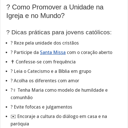
? Como Promover a Unidade na
Igreja e no Mundo?
?️ Dicas práticas para jovens católicos:
? Reze pela unidade dos cristãos
? Participe da
Santa Missa
com o coração aberto
✝️ Confesse-se com frequência
? Leia o Catecismo e a Bíblia em grupo
? Acolha os diferentes com amor
?‍♀️ Tenha Maria como modelo de humildade e
comunhão
? Evite fofocas e julgamentos
✉️ Encoraje a cultura do diálogo em casa e na
paróquia