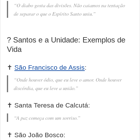
“O diabo gosta das divisões. Não caiamos na tentação
de separar o que o Espírito Santo uniu.”
? Santos e a Unidade: Exemplos de
Vida
✝️
São Francisco de Assis
:
“Onde houver ódio, que eu leve o amor. Onde houver
discórdia, que eu leve a união.”
✝️ Santa Teresa de Calcutá:
“A paz começa com um sorriso.”
✝️ São João Bosco: