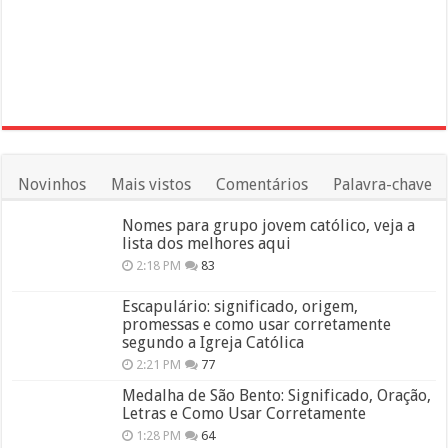
Novinhos
Mais vistos
Comentários
Palavra-chave
Nomes para grupo jovem católico, veja a
lista dos melhores aqui
2:18 PM
83
Escapulário: significado, origem,
promessas e como usar corretamente
segundo a Igreja Católica
2:21 PM
77
Medalha de São Bento: Significado, Oração,
Letras e Como Usar Corretamente
1:28 PM
64