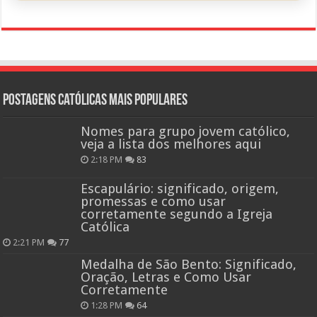
Postagens católicas mais Populares
Nomes para grupo jovem católico,
veja a lista dos melhores aqui
2:18 PM
83
Escapulário: significado, origem,
promessas e como usar
corretamente segundo a Igreja
Católica
2:21 PM
77
Medalha de São Bento: Significado,
Oração, Letras e Como Usar
Corretamente
1:28 PM
64