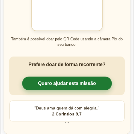
Também é possível doar pelo QR Code usando a câmera Pix do
seu banco.
Prefere doar de forma recorrente?
Quero ajudar esta missão
“Deus ama quem dá com alegria.”
2 Coríntios 9,7
```