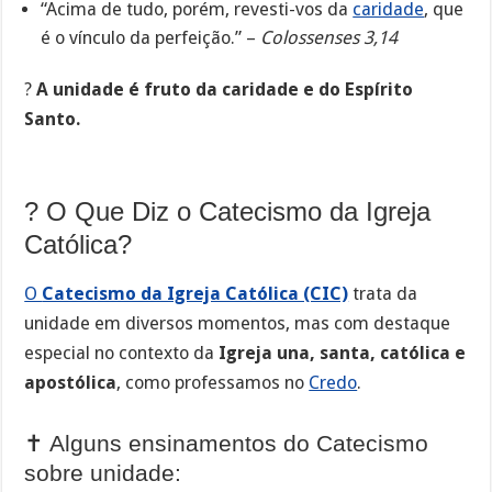
“Acima de tudo, porém, revesti-vos da
caridade
, que
é o vínculo da perfeição.” –
Colossenses 3,14
?
A unidade é fruto da caridade e do Espírito
Santo.
? O Que Diz o Catecismo da Igreja
Católica?
O
Catecismo da Igreja Católica (CIC)
trata da
unidade em diversos momentos, mas com destaque
especial no contexto da
Igreja una, santa, católica e
apostólica
, como professamos no
Credo
.
✝️ Alguns ensinamentos do Catecismo
sobre unidade: