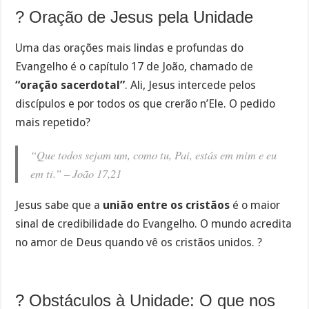
?️ Oração de Jesus pela Unidade
Uma das orações mais lindas e profundas do
Evangelho é o capítulo 17 de João, chamado de
“oração sacerdotal”
. Ali, Jesus intercede pelos
discípulos e por todos os que crerão n’Ele. O pedido
mais repetido?
“Que todos sejam um, como tu, Pai, estás em mim e eu
em ti.” –
João 17,21
Jesus sabe que a
união entre os cristãos
é o maior
sinal de credibilidade do Evangelho. O mundo acredita
no amor de Deus quando vê os cristãos unidos. ?
? Obstáculos à Unidade: O que nos