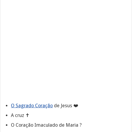
O Sagrado Coração
de Jesus ❤️
A cruz ✝️
O Coração Imaculado de Maria ?