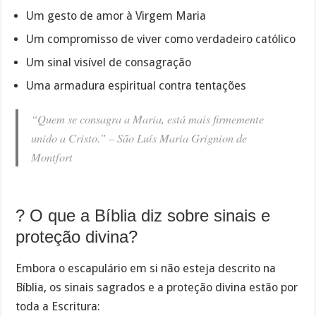
Um gesto de amor à Virgem Maria
Um compromisso de viver como verdadeiro católico
Um sinal visível de consagração
Uma armadura espiritual contra tentações
“Quem se consagra a Maria, está mais firmemente
unido a Cristo.” –
São Luís Maria Grignion de
Montfort
? O que a Bíblia diz sobre sinais e
proteção divina?
Embora o escapulário em si não esteja descrito na
Bíblia, os sinais sagrados e a proteção divina estão por
toda a Escritura: