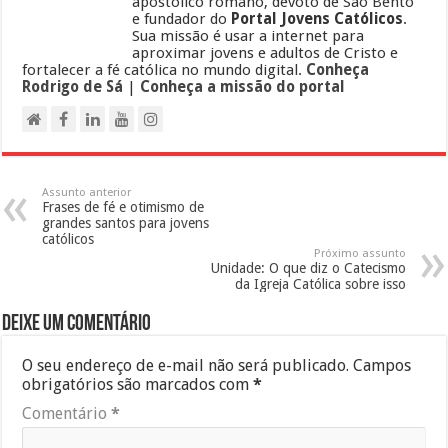
apostólico romano, devoto de São Bento
e fundador do
Portal Jovens Católicos
.
Sua missão é usar a internet para
aproximar jovens e adultos de Cristo e
fortalecer a fé católica no mundo digital.
Conheça
Rodrigo de Sá
|
Conheça a missão do portal
Assunto anterior
Frases de fé e otimismo de
grandes santos para jovens
católicos
Próximo assunto
Unidade: O que diz o Catecismo
da Igreja Católica sobre isso
Deixe um comentário
O seu endereço de e-mail não será publicado.
Campos
obrigatórios são marcados com
*
Comentário
*