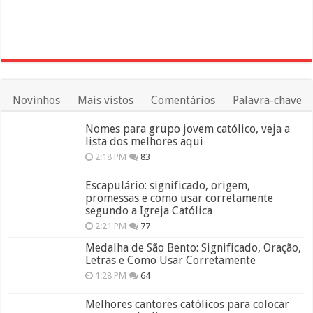
Novinhos
Mais vistos
Comentários
Palavra-chave
Nomes para grupo jovem católico, veja a
lista dos melhores aqui
2:18 PM
83
Escapulário: significado, origem,
promessas e como usar corretamente
segundo a Igreja Católica
2:21 PM
77
Medalha de São Bento: Significado, Oração,
Letras e Como Usar Corretamente
1:28 PM
64
Melhores cantores católicos para colocar