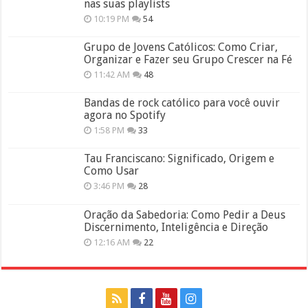
nas suas playlists
10:19 PM
54
Grupo de Jovens Católicos: Como Criar,
Organizar e Fazer seu Grupo Crescer na Fé
11:42 AM
48
Bandas de rock católico para você ouvir
agora no Spotify
1:58 PM
33
Tau Franciscano: Significado, Origem e
Como Usar
3:46 PM
28
Oração da Sabedoria: Como Pedir a Deus
Discernimento, Inteligência e Direção
12:16 AM
22