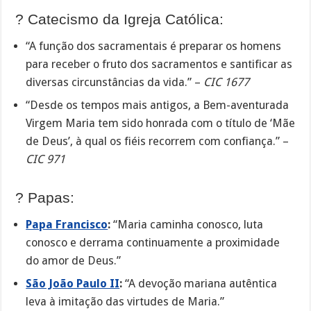
? Catecismo da Igreja Católica:
“A função dos sacramentais é preparar os homens
para receber o fruto dos sacramentos e santificar as
diversas circunstâncias da vida.” –
CIC 1677
“Desde os tempos mais antigos, a Bem-aventurada
Virgem Maria tem sido honrada com o título de ‘Mãe
de Deus’, à qual os fiéis recorrem com confiança.” –
CIC 971
? Papas:
Papa Francisco
:
“Maria caminha conosco, luta
conosco e derrama continuamente a proximidade
do amor de Deus.”
São João Paulo II
:
“A devoção mariana autêntica
leva à imitação das virtudes de Maria.”