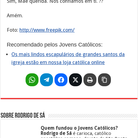
Sim, Mãe querida. Nós confiamos em ti. ??
Amém.
Foto:
http://www.freepik.com/
Recomendado pelos Jovens Católicos:
Os mais lindos escapulários de grandes santos da
igreja estão em nossa loja católica online
Sobre Rodrigo de Sá
Quem fundou o Jovens Católicos?
Rodrigo de Sá
é carioca, católico