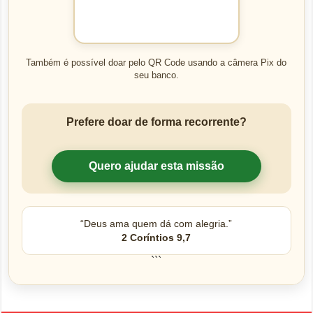
Também é possível doar pelo QR Code usando a câmera Pix do
seu banco.
Prefere doar de forma recorrente?
Quero ajudar esta missão
“Deus ama quem dá com alegria.”
2 Coríntios 9,7
```