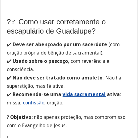
?‍♂️ Como usar corretamente o
escapulário de Guadalupe?
✔️
Deve ser abençoado por um sacerdote
(com
oração própria de bênção de sacramental).
✔️
Usado sobre o pescoço
, com reverência e
consciência.
✔️
Não deve ser tratado como amuleto
. Não há
superstição, mas fé ativa.
✔️
Recomenda-se uma
vida sacramental
ativa
:
missa,
confissão
, oração.
?
Objetivo:
não apenas proteção, mas compromisso
com o Evangelho de Jesus.