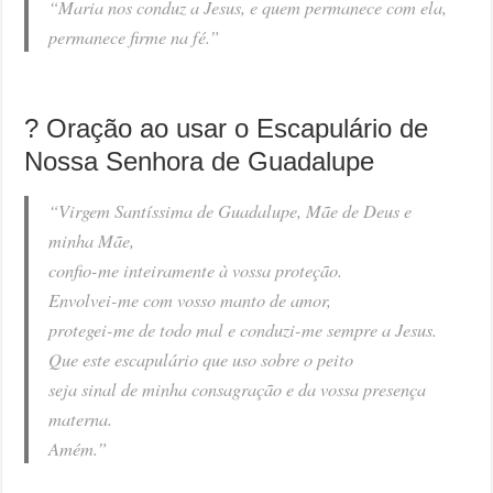
“Maria nos conduz a Jesus, e quem permanece com ela,
permanece firme na fé.”
? Oração ao usar o Escapulário de
Nossa Senhora de Guadalupe
“Virgem Santíssima de Guadalupe, Mãe de Deus e
minha Mãe,
confio-me inteiramente à vossa proteção.
Envolvei-me com vosso manto de amor,
protegei-me de todo mal e conduzi-me sempre a Jesus.
Que este escapulário que uso sobre o peito
seja sinal de minha consagração e da vossa presença
materna.
Amém.”