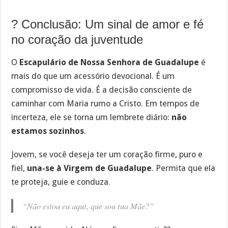
? Conclusão: Um sinal de amor e fé
no coração da juventude
O
Escapulário de Nossa Senhora de Guadalupe
é
mais do que um acessório devocional. É um
compromisso de vida. É a decisão consciente de
caminhar com Maria rumo a Cristo. Em tempos de
incerteza, ele se torna um lembrete diário:
não
estamos sozinhos
.
Jovem, se você deseja ter um coração firme, puro e
fiel,
una-se à Virgem de Guadalupe
. Permita que ela
te proteja, guie e conduza.
“Não estou eu aqui, que sou tua Mãe?”