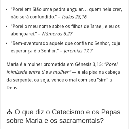
“Porei em Sião uma pedra angular… quem nela crer,
não será confundido.” –
Isaías 28,16
“Porei o meu nome sobre os filhos de Israel, e eu os
abençoarei.” –
Números 6,27
“Bem-aventurado aquele que confia no Senhor, cuja
esperança é o Senhor.” –
Jeremias 17,7
Maria é a mulher prometida em Gênesis 3,15:
“Porei
inimizade entre ti e a mulher”
— e ela pisa na cabeça
da serpente, ou seja, vence o mal com seu “sim” a
Deus.
⛪ O que diz o Catecismo e os Papas
sobre Maria e os sacramentais?