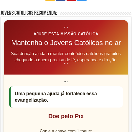
Jovens Católicos Recomenda:
```
AJUDE ESTA MISSÃO CATÓLICA
Mantenha o Jovens Católicos no ar
Sua doação ajuda a manter conteúdos católicos gratuitos
chegando a quem precisa de fé, esperança e direção.
```
```
Uma pequena ajuda já fortalece essa
evangelização.
Doe pelo Pix
Copie a chave com 1 toque: