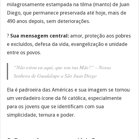
milagrosamente estampada na tilma (manto) de Juan
Diego, que permanece preservada até hoje, mais de
490 anos depois, sem deteriorações.
?
Sua mensagem central:
amor, proteção aos pobres
e excluídos, defesa da vida, evangelização e unidade
entre os povos.
“Não estou eu aqui, que sou tua Mãe?” – Nossa
Senhora de Guadalupe a São Juan Diego
Ela é padroeira das Américas e sua imagem se tornou
um verdadeiro ícone da fé católica, especialmente
para os jovens que se identificam com sua
simplicidade, ternura e poder.