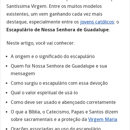
Santíssima Virgem. Entre os muitos modelos
existentes, um vem ganhando cada vez mais
destaque, especialmente entre os
jovens católicos
: o
Escapulário de Nossa Senhora de Guadalupe
.
Neste artigo, você vai conhecer:
A origem e o significado do escapulário
Quem foi Nossa Senhora de Guadalupe e sua
mensagem
Como surgiu o escapulário com essa devoção
Qual o valor espiritual de usá-lo
Como deve ser usado e abençoado corretamente
O que a Bíblia, o Catecismo, Papas e Santos dizem
sobre sacramentais e a proteção da
Virgem Maria
Orações associadas ao uso do escapulário