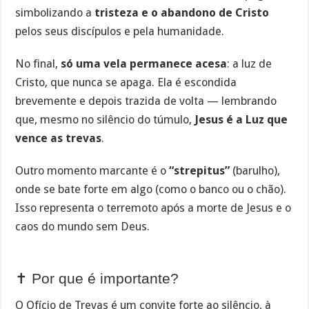
simbolizando a
tristeza e o abandono de Cristo
pelos seus discípulos e pela humanidade.
No final,
só uma vela permanece acesa
: a luz de
Cristo, que nunca se apaga. Ela é escondida
brevemente e depois trazida de volta — lembrando
que, mesmo no silêncio do túmulo,
Jesus é a Luz que
vence as trevas
.
Outro momento marcante é o
“strepitus”
(barulho),
onde se bate forte em algo (como o banco ou o chão).
Isso representa o terremoto após a morte de Jesus e o
caos do mundo sem Deus.
✝️ Por que é importante?
O Ofício de Trevas é um convite forte ao silêncio, à