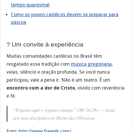
tempo quaresmal
Como os jovens católicos devem se preparar para
páscoa
?️ Um convite à experiência
Muitas comunidades católicas no Brasil têm
resgatado essa tradição com
música gregoriana
,
velas, silêncio e oração profunda. Se você nunca
participou, vale a pena ir. Não é um teatro. É um
encontro com a dor de Cristo
, vivido com reverência
e fé.
“Fiquem aqui e vigiem comigo.” (Mt 26,38) — Jesus
aos seus discípulos no Horto das Oliveiras
Foto:
http://www.freepik.com/