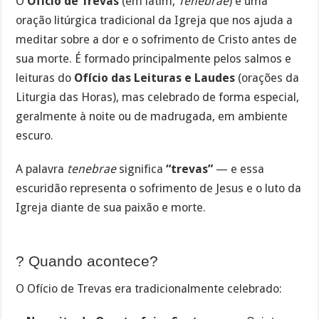
O
Ofício de Trevas
(em latim,
Tenebrae
) é uma
oração litúrgica tradicional da Igreja que nos ajuda a
meditar sobre a dor e o sofrimento de Cristo antes de
sua morte. É formado principalmente pelos salmos e
leituras do
Ofício das Leituras e Laudes
(orações da
Liturgia das Horas), mas celebrado de forma especial,
geralmente à noite ou de madrugada, em ambiente
escuro.
A palavra
tenebrae
significa
“trevas”
— e essa
escuridão representa o sofrimento de Jesus e o luto da
Igreja diante de sua paixão e morte.
? Quando acontece?
O Ofício de Trevas era tradicionalmente celebrado: