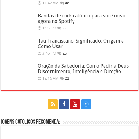
11:42 AM
48
Bandas de rock católico para você ouvir
agora no Spotify
1:58 PM
33
Tau Franciscano: Significado, Origem e
Como Usar
3:46 PM
28
Oração da Sabedoria: Como Pedir a Deus
Discernimento, Inteligência e Direção
12:16 AM
22
Jovens Católicos Recomenda: