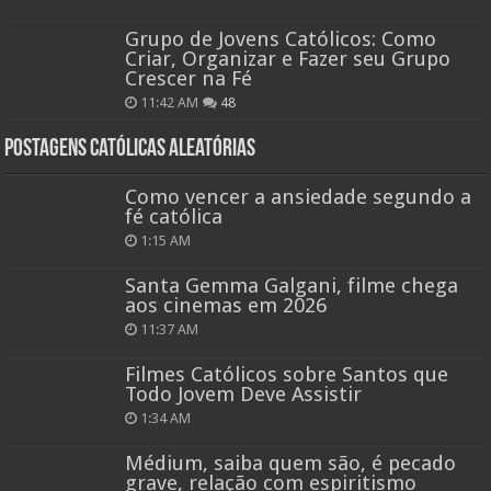
Grupo de Jovens Católicos: Como
Criar, Organizar e Fazer seu Grupo
Crescer na Fé
11:42 AM
48
Postagens católicas aleatórias
Como vencer a ansiedade segundo a
fé católica
1:15 AM
Santa Gemma Galgani, filme chega
aos cinemas em 2026
11:37 AM
Filmes Católicos sobre Santos que
Todo Jovem Deve Assistir
1:34 AM
Médium, saiba quem são, é pecado
grave, relação com espiritismo