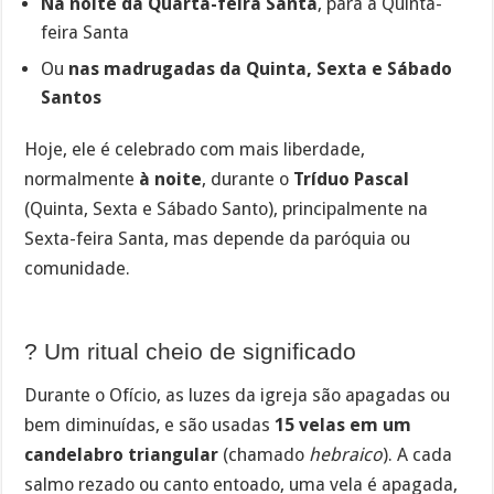
Na noite da Quarta-feira Santa
, para a Quinta-
feira Santa
Ou
nas madrugadas da Quinta, Sexta e Sábado
Santos
Hoje, ele é celebrado com mais liberdade,
normalmente
à noite
, durante o
Tríduo Pascal
(Quinta, Sexta e Sábado Santo), principalmente na
Sexta-feira Santa, mas depende da paróquia ou
comunidade.
?️ Um ritual cheio de significado
Durante o Ofício, as luzes da igreja são apagadas ou
bem diminuídas, e são usadas
15 velas em um
candelabro triangular
(chamado
hebraico
). A cada
salmo rezado ou canto entoado, uma vela é apagada,