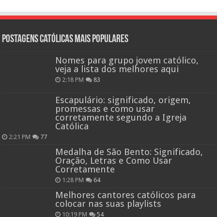
Postagens católicas mais Populares
Nomes para grupo jovem católico,
veja a lista dos melhores aqui
2:18 PM
83
Escapulário: significado, origem,
promessas e como usar
corretamente segundo a Igreja
Católica
2:21 PM
77
Medalha de São Bento: Significado,
Oração, Letras e Como Usar
Corretamente
1:28 PM
64
Melhores cantores católicos para
colocar nas suas playlists
10:19 PM
54