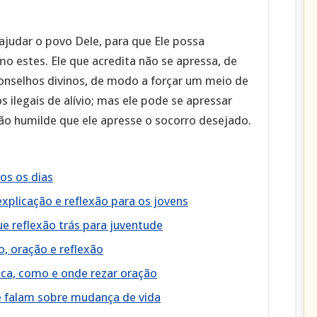
ajudar o povo Dele, para que Ele possa
o estes. Ele que acredita não se apressa, de
onselhos divinos, de modo a forçar um meio de
ilegais de alívio; mas ele pode se apressar
o humilde que ele apresse o socorro desejado.
os os dias
xplicação e reflexão para os jovens
e reflexão trás para juventude
, oração e reflexão
lica, como e onde rezar oração
ue falam sobre mudança de vida