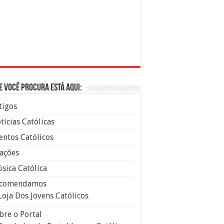
e você procura está aqui:
tigos
tícias Católicas
entos Católicos
ações
sica Católica
comendamos
Loja Dos Jovens Católicos
bre o Portal