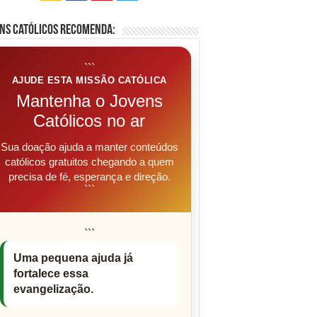
ns Católicos Recomenda:
```
AJUDE ESTA MISSÃO CATÓLICA
Mantenha o Jovens
Católicos no ar
Sua doação ajuda a manter conteúdos
católicos gratuitos chegando a quem
precisa de fé, esperança e direção.
```
```
Uma pequena ajuda já
fortalece essa
evangelização.