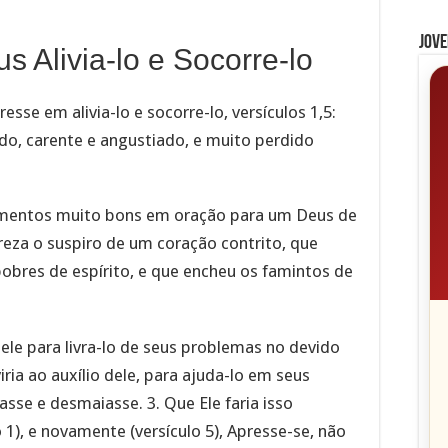
Jove
 Alivia-lo e Socorre-lo
esse em alivia-lo e socorre-lo, versículos 1,5:
ado, carente e angustiado, e muito perdido
mentos muito bons em oração para um Deus de
preza o suspiro de um coração contrito, que
bres de espírito, e que encheu os famintos de
 ele para livra-lo de seus problemas no devido
ria ao auxílio dele, para ajuda-lo em seus
sse e desmaiasse. 3. Que Ele faria isso
 1), e novamente (versículo 5), Apresse-se, não