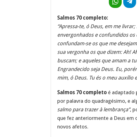
Salmos 70 completo:
“Apressa-te, ó Deus, em me livra
envergonhados e confundidos os 
confundam-se os que me desejam
sua vergonha os que dizem: Ah! Ah
buscam; e aqueles que amam a tu
Engrandecido seja Deus. Eu, porém,
mim, ó Deus. Tu és o meu auxílio e
Salmos 70 completo
é adaptado p
por palavra do quadragésimo, e al
salmo para trazer à lembrança”
, p
que fez anteriormente a Deus em 
novos afetos.