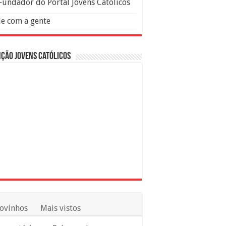
Fundador do Portal Jovens Católicos
le com a gente
ção Jovens Católicos
ovinhos
Mais vistos