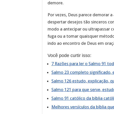
demore.
Por vezes, Deus parece demorar a 
despertar desejos tão sinceros com
modo a antecipar ou ultrapassar c
fuga ou a tomar quaisquer métodos 
indo ao encontro de Deus em oraçã
Você pode curtir isso:
7 Razões para ler o Salmo 91 tod
Salmo 23 completo significado, e
Salmo 126 estudo, explicação, qu
Salmo 121 para que serve, estudo
Salmo 91 católico da bíblia cató
Melhores versículos da bíblia q