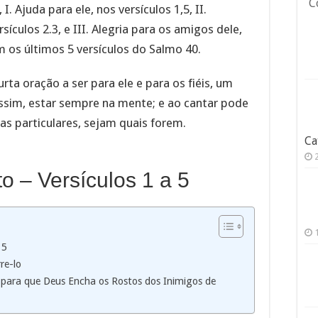
C
I. Ajuda para ele, nos versículos 1,5, II.
sículos 2.3, e III. Alegria para os amigos dele,
am os últimos 5 versículos do Salmo 40.
rta oração a ser para ele e para os fiéis, um
assim, estar sempre na mente; e ao cantar pode
as particulares, sejam quais forem.
Ca
 – Versículos 1 a 5
 5
re-lo
para que Deus Encha os Rostos dos Inimigos de