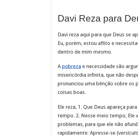
Davi Reza para Deus
Davi reza aqui para que Deus se apr
Eu, porém, estou aflito e necessit
dentro de mim mesmo.
A
pobreza
e necessidade são argu
misericórdia infinita, que não des
pronunciou uma bênção sobre os po
coisas boas.
Ele reza, 1. Que Deus apareça para
tempo. 2. Nesse meio tempo, Ele vi
problemas, para que ele não afunda
rapidamente: Apresse-se (versículo