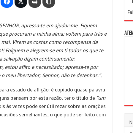
Fa
r; SENHOR, apressa-te em ajudar-me. Fiquem
Aten
que procuram a minha alma; voltem para trás e
 mal. Virem as costas como recompensa da
!! Folguem e alegrem-se em ti todos os que te
a salvação digam continuamente:
 estou aflito e necessitado; apressa-te por
 o meu libertador; Senhor, não te detenhas.”.
ara estado de aflição; é copiado quase palavra
guns pensam por esta razão, ter o título de
“um
ois às vezes pode ser útil rezar sobre as orações
ocasiões semelhantes, o que pode ser feito com
N