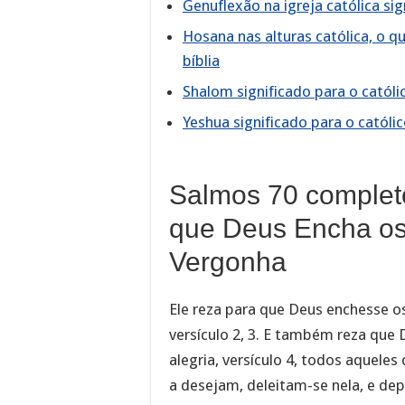
Genuflexão na igreja católica si
Hosana nas alturas católica, o q
bíblia
Shalom significado para o católi
Yeshua significado para o católic
Salmos 70 complet
que Deus Encha os
Vergonha
Ele reza para que Deus enchesse o
versículo 2, 3. E também reza que
alegria, versículo 4, todos aquel
a desejam, deleitam-se nela, e d