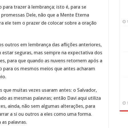
o para trazer à lembrança; isto é, para se
e promessas Dele, não que a Mente Eterna
ra ele tem o prazer de colocar sobre a oração
 os outros em lembrança das aflições anteriores,
 estar seguras, mas sempre na expectativa dos
res, para que quando as nuvens retornem após a
urso para os mesmos meios que antes acharam
vio.
s que muitas vezes usaram antes: o Salvador,
ndo as mesmas palavras; então Davi aqui utiliza
tes, ainda, não sem algumas alterações, para
rrar a si ou outros a eles como uma forma.
 as palavras.