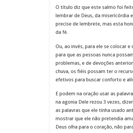
O título diz que este salmo foi feit
lembrar de Deus, da misericórdia 
precise de lembrete, mas esta hon
da fé.
Ou, ao invés, para ele se colocar e
para que as pessoas nunca possam
problemas, e de devoções anterio
chuva, os fiéis possam ter o rec
efetivos para buscar conforto e alí
E podem na oração usar as palavra
na agonia Dele rezou 3 vezes, dize
as palavras que ele tinha usado an
mostrar que ele não pretendia ama
Deus olha para o coração, não para