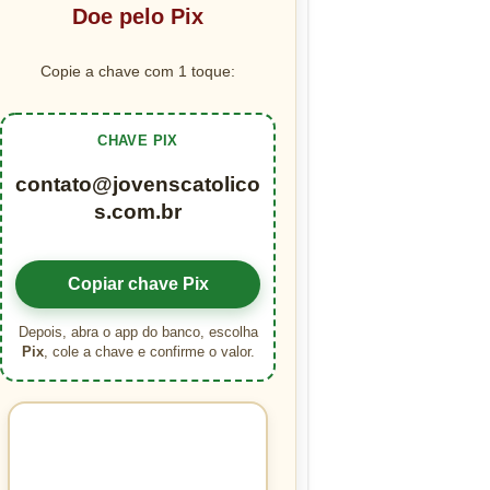
Doe pelo Pix
Copie a chave com 1 toque:
CHAVE PIX
contato@jovenscatolico
s.com.br
Copiar chave Pix
Depois, abra o app do banco, escolha
Pix
, cole a chave e confirme o valor.