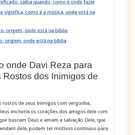
gnificado, saiba quando, como e onde fazer
ue significa, como é a música, onde está na
co, origem, onde está na bíblia
o, origem, onde está na bíblia
o onde Davi Reza para
 Rostos dos Inimigos de
s rostos de seus inimigos com vergonha,
 Deus encheria os corações dos amigos dele com
es que buscam Deus e amam a salvação Dele, que
ependam dela, podem ter motivos contínuos para