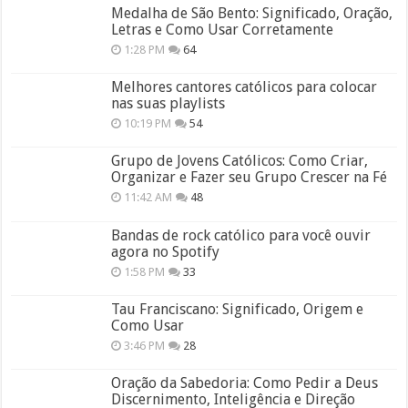
Medalha de São Bento: Significado, Oração,
Letras e Como Usar Corretamente
1:28 PM
64
Melhores cantores católicos para colocar
nas suas playlists
10:19 PM
54
Grupo de Jovens Católicos: Como Criar,
Organizar e Fazer seu Grupo Crescer na Fé
11:42 AM
48
Bandas de rock católico para você ouvir
agora no Spotify
1:58 PM
33
Tau Franciscano: Significado, Origem e
Como Usar
3:46 PM
28
Oração da Sabedoria: Como Pedir a Deus
Discernimento, Inteligência e Direção