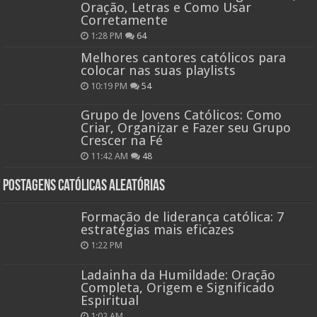
Oração, Letras e Como Usar
Corretamente
1:28 PM
64
Melhores cantores católicos para
colocar nas suas playlists
10:19 PM
54
Grupo de Jovens Católicos: Como
Criar, Organizar e Fazer seu Grupo
Crescer na Fé
11:42 AM
48
Postagens católicas aleatórias
Formação de liderança católica: 7
estratégias mais eficazes
1:22 PM
Ladainha da Humildade: Oração
Completa, Origem e Significado
Espiritual
1:02 AM