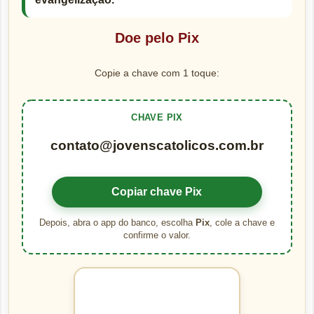
Doe pelo Pix
Copie a chave com 1 toque:
CHAVE PIX
contato@jovenscatolicos.com.br
Copiar chave Pix
Depois, abra o app do banco, escolha
Pix
, cole a chave e
confirme o valor.