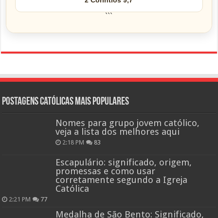
2 Coríntios 9,7
```
Postagens católicas mais Populares
Nomes para grupo jovem católico,
veja a lista dos melhores aqui
2:18 PM
83
Escapulário: significado, origem,
promessas e como usar
corretamente segundo a Igreja
Católica
2:21 PM
77
Medalha de São Bento: Significado,