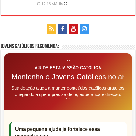
12:16 AM
22
Jovens Católicos Recomenda:
```
AJUDE ESTA MISSÃO CATÓLICA
Mantenha o Jovens Católicos no ar
Sua doação ajuda a manter conteúdos católicos gratuitos
chegando a quem precisa de fé, esperança e direção.
```
```
Uma pequena ajuda já fortalece essa
evangelização.