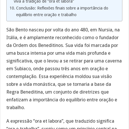
viva a tradição de “ora et labora”
Conclusão: Reflexões finais sobre a importância do
equilíbrio entre oração e trabalho
São Bento nasceu por volta do ano 480, em Nursia, na
Itália, e é amplamente reconhecido como o fundador
da Ordem dos Beneditinos. Sua vida foi marcada por
uma busca intensa por uma vida mais profunda e
significativa, que o levou a se retirar para uma caverna
em Subiaco, onde passou três anos em oração e
contemplação. Essa experiência moldou sua visão
sobre a vida monástica, que se tornaria a base da
Regra Beneditina, um conjunto de diretrizes que
enfatizam a importância do equilíbrio entre oração e
trabalho.
A expressão “ora et labora”, que traduzido significa
“ora e trabalha”, surgiu como um princípio central na