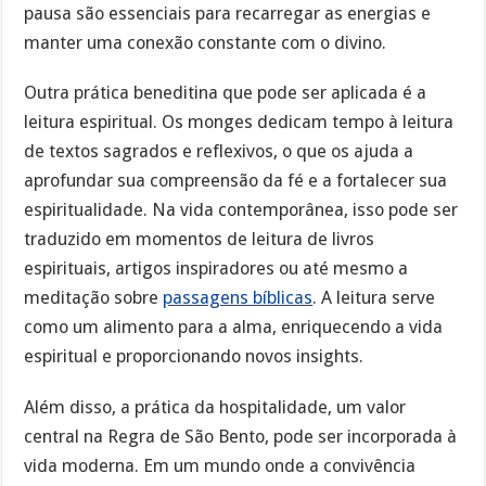
pausa são essenciais para recarregar as energias e
manter uma conexão constante com o divino.
Outra prática beneditina que pode ser aplicada é a
leitura espiritual. Os monges dedicam tempo à leitura
de textos sagrados e reflexivos, o que os ajuda a
aprofundar sua compreensão da fé e a fortalecer sua
espiritualidade. Na vida contemporânea, isso pode ser
traduzido em momentos de leitura de livros
espirituais, artigos inspiradores ou até mesmo a
meditação sobre
passagens bíblicas
. A leitura serve
como um alimento para a alma, enriquecendo a vida
espiritual e proporcionando novos insights.
Além disso, a prática da hospitalidade, um valor
central na Regra de São Bento, pode ser incorporada à
vida moderna. Em um mundo onde a convivência