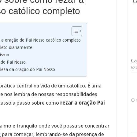
C
o católico completo
 a oração do Pai Nosso católico completo
pleto diariamente
cismo
Ca
 do Pai Nosso
leza da oração do Pai Nosso
rática central na vida de um católico. É uma
e nos lembra de nossas responsabilidades
 passo a passo sobre como
rezar a oração Pai
calmo e tranquilo onde você possa se concentrar
z
para começar, lembrando-se da presença de