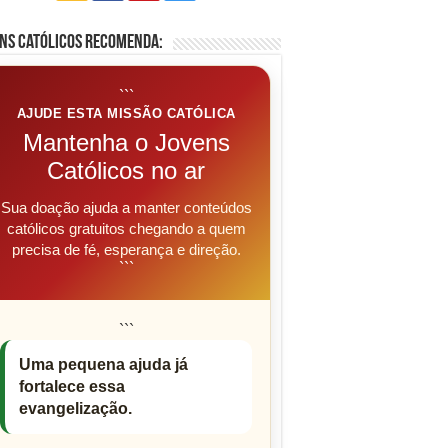
ns Católicos Recomenda:
```
AJUDE ESTA MISSÃO CATÓLICA
Mantenha o Jovens
Católicos no ar
Sua doação ajuda a manter conteúdos
católicos gratuitos chegando a quem
precisa de fé, esperança e direção.
```
```
Uma pequena ajuda já
fortalece essa
evangelização.