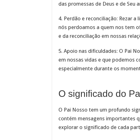
das promessas de Deus e de Seu am
4. Perdão e reconciliação: Rezar a
nós perdoamos a quem nos tem of
e da reconciliação em nossas rela
5. Apoio nas dificuldades: O Pai 
em nossas vidas e que podemos co
especialmente durante os momento
O significado do Pa
O Pai Nosso tem um profundo signi
contém mensagens importantes que
explorar o significado de cada par