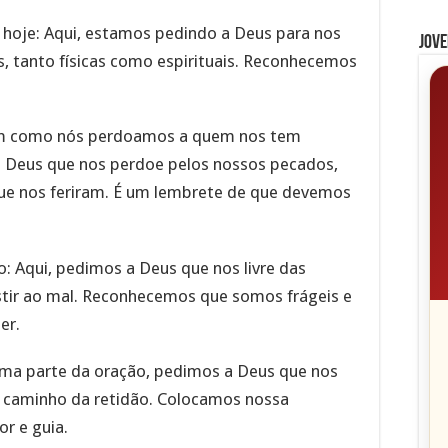
i hoje: Aqui, estamos pedindo a Deus para nos
Jove
s, tanto físicas como espirituais. Reconhecemos
sim como nós perdoamos a quem nos tem
a Deus que nos perdoe pelos nossos pecados,
e nos feriram. É um lembrete de que devemos
o: Aqui, pedimos a Deus que nos livre das
istir ao mal. Reconhecemos que somos frágeis e
er.
tima parte da oração, pedimos a Deus que nos
o caminho da retidão. Colocamos nossa
r e guia.