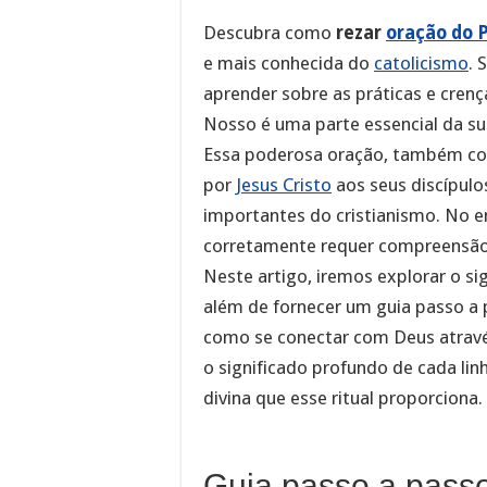
Descubra como
rezar
oração do 
e mais conhecida do
catolicismo
. 
aprender sobre as práticas e crença
Nosso é uma parte essencial da sua
Essa poderosa oração, também co
por
Jesus Cristo
aos seus discípulo
importantes do cristianismo. No 
corretamente requer compreensão
Neste artigo, iremos explorar o si
além de fornecer um guia passo a 
como se conectar com Deus atrav
o significado profundo de cada li
divina que esse ritual proporciona.
Guia passo a passo