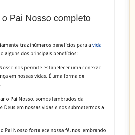
r o Pai Nosso completo
iamente traz inúmeros benefícios para a
vida
o alguns dos principais benefícios:
 Nosso nos permite estabelecer uma conexão
ença em nossas vidas. É uma forma de
.
ezar o Pai Nosso, somos lembrados da
de Deus em nossas vidas e nos submetermos a
do Pai Nosso fortalece nossa fé, nos lembrando