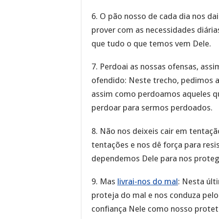
6. O pão nosso de cada dia nos da
prover com as necessidades diária
que tudo o que temos vem Dele.
7. Perdoai as nossas ofensas, as
ofendido: Neste trecho, pedimos 
assim como perdoamos aqueles qu
perdoar para sermos perdoados.
8. Não nos deixeis cair em tentaçã
tentações e nos dê força para res
dependemos Dele para nos proteg
9. Mas
livrai-nos do mal
: Nesta úl
proteja do mal e nos conduza pel
confiança Nele como nosso proteto