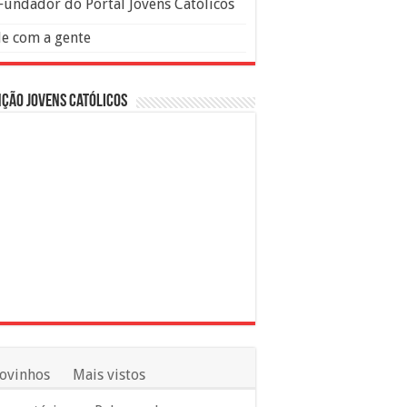
Fundador do Portal Jovens Católicos
le com a gente
ção Jovens Católicos
ovinhos
Mais vistos