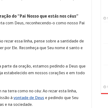
ração do “Pai Nosso que estás nos céus”
reta com Deus, reconhecendo-o como nosso Pai
Ao rezar essa linha, pense sobre a santidade de
er por Ele. Reconheça que Seu nome é santo e
ta parte da oração, estamos pedindo a Deus que
seja estabelecido em nossos corações e em todo
m na terra como no céu: Ao rezar esta linha,
issão à
vontade de Deus
e pedindo que Seu
as e na sociedade.