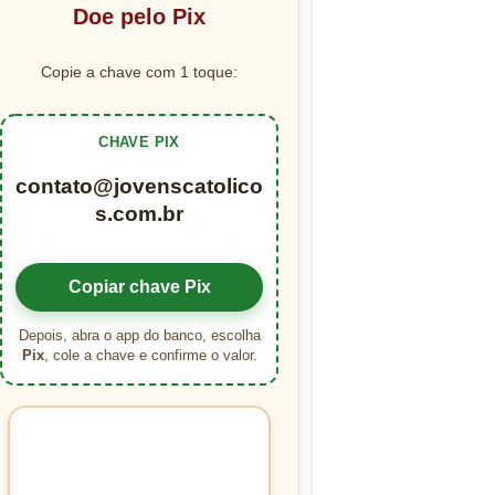
Doe pelo Pix
Copie a chave com 1 toque:
CHAVE PIX
contato@jovenscatolico
s.com.br
Copiar chave Pix
Depois, abra o app do banco, escolha
Pix
, cole a chave e confirme o valor.