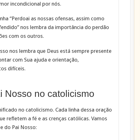
or incondicional por nós.
 linha “Perdoai as nossas ofensas, assim como
endido” nos lembra da importância do perdão
ções com os outros.
Nosso nos lembra que Deus está sempre presente
ntar com Sua ajuda e orientação,
s difíceis.
i Nosso no catolicismo
ficado no catolicismo. Cada linha dessa oração
 refletem a fé e as crenças católicas. Vamos
te do Pai Nosso: