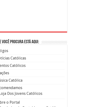
e você procura está aqui:
tigos
tícias Católicas
entos Católicos
ações
sica Católica
comendamos
Loja Dos Jovens Católicos
bre o Portal