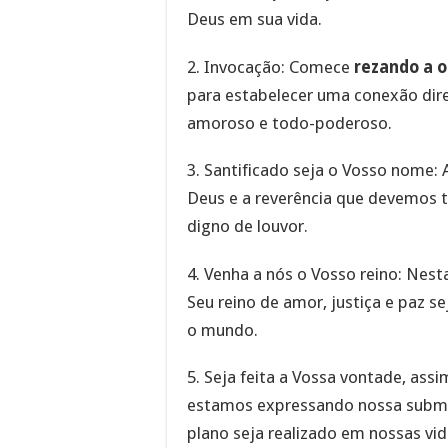
Deus em sua vida.
2. Invocação: Comece
rezando a o
para estabelecer uma conexão di
amoroso e todo-poderoso.
3. Santificado seja o Vosso nome: 
Deus e a reverência que devemos t
digno de louvor.
4. Venha a nós o Vosso reino: Nes
Seu reino de amor, justiça e paz 
o mundo.
5. Seja feita a Vossa vontade, assi
estamos expressando nossa subm
plano seja realizado em nossas vid