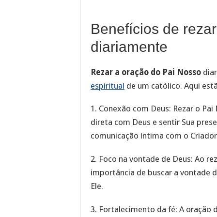
Benefícios de reza
diariamente
Rezar a oração do Pai Nosso
diar
espiritual
de um católico. Aqui estã
1. Conexão com Deus: Rezar o Pai
direta com Deus e sentir Sua pres
comunicação íntima com o Criador
2. Foco na vontade de Deus: Ao r
importância de buscar a vontade 
Ele.
3. Fortalecimento da fé: A oração 